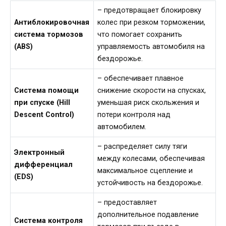
– предотвращает блокировку
Антиблокировочная
колес при резком торможении,
система тормозов
что помогает сохранить
(ABS)
управляемость автомобиля на
бездорожье.
– обеспечивает плавное
Система помощи
снижение скорости на спусках,
при спуске (Hill
уменьшая риск скольжения и
Descent Control)
потери контроля над
автомобилем.
– распределяет силу тяги
Электронный
между колесами, обеспечивая
дифференциал
максимальное сцепление и
(EDS)
устойчивость на бездорожье.
– предоставляет
дополнительное подавление
Система контроля