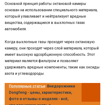
Основной принцип работы октановой камеры
основан на использовании специального материала,
который улавливает и нейтрализует вредные
вещества, содержащиеся в выхлопных газах
автомобиля.
Когда выхлопные газы проходят через октановую
камеру, они проходят через слой материала, который
имеет высокую адсорбционную способность. Этот
материал является фильтром и позволяет
удерживать вредные компоненты, такие как оксиды
азота и углеводороды.
Популярные статьи
Внедорожники
Dongfeng - цены, характеристики,
фото и отзывы о моделях - всё,