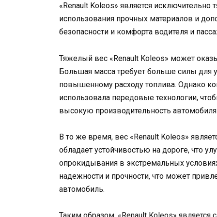
«Renault Koleos» является исключительно 
использования прочных материалов и доп
безопасности и комфорта водителя и пасс
Тяжелый вес «Renault Koleos» может оказы
Большая масса требует больше силы для у
повышенному расходу топлива. Однако ко
использовала передовые технологии, чтоб
высокую производительность автомобиля
В то же время, вес «Renault Koleos» являе
обладает устойчивостью на дороге, что ул
опрокидывания в экстремальных условиях
надежности и прочности, что может прив
автомобиль.
Таким образом, «Renault Koleos» являетс