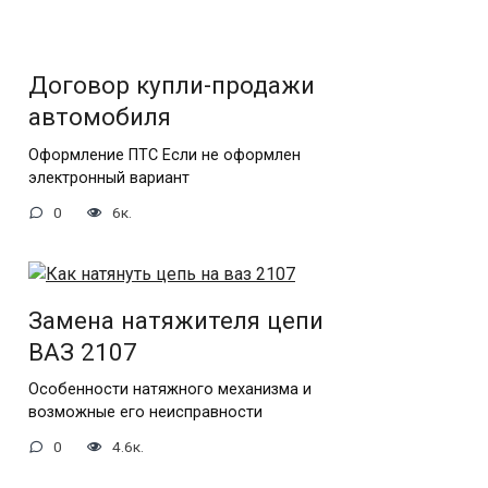
Договор купли-продажи
автомобиля
Оформление ПТС Если не оформлен
электронный вариант
0
6к.
Замена натяжителя цепи
ВАЗ 2107
Особенности натяжного механизма и
возможные его неисправности
0
4.6к.