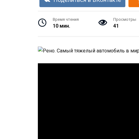
Поделиться в ВКонтакте
Время чтения
Просмотры
10 мин.
41