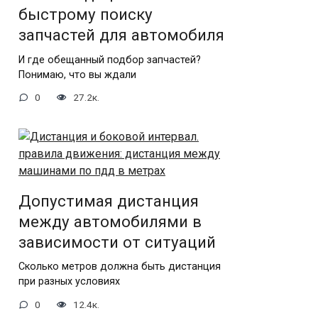
быстрому поиску
запчастей для автомобиля
И где обещанный подбор запчастей?
Понимаю, что вы ждали
0
27.2к.
Допустимая дистанция
между автомобилями в
зависимости от ситуаций
Сколько метров должна быть дистанция
при разных условиях
0
12.4к.