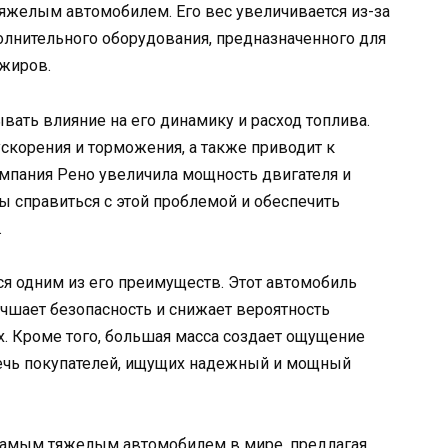
тяжелым автомобилем. Его вес увеличивается из-за
олнительного оборудования, предназначенного для
ажиров.
вать влияние на его динамику и расход топлива.
скорения и торможения, а также приводит к
мпания Рено увеличила мощность двигателя и
ы справиться с этой проблемой и обеспечить
.
тся одним из его преимуществ. Этот автомобиль
учшает безопасность и снижает вероятность
. Кроме того, большая масса создает ощущение
лечь покупателей, ищущих надежный и мощный
я самым тяжелым автомобилем в мире, предлагая