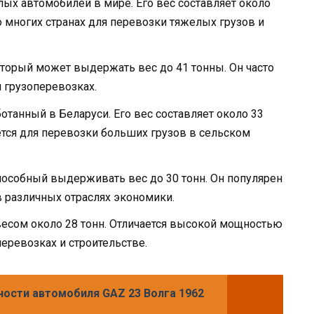
ых автомобилей в мире. Его вес составляет около
во многих странах для перевозки тяжелых грузов и
оторый может выдержать вес до 41 тонны. Он часто
и грузоперевозках.
отанный в Беларуси. Его вес составляет около 33
ется для перевозки больших грузов в сельском
пособный выдерживать вес до 30 тонн. Он популярен
 в различных отраслях экономики.
есом около 28 тонн. Отличается высокой мощностью
еревозках и строительстве.
ности автомобиля GAZ 23 Волга 1962