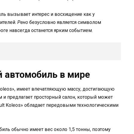
ль вызывает интерес и восхищение как у
ителей.
Рено
безусловно является символом
роге навсегда останется ярким событием.
 автомобиль в мире
 Koleos», имеет впечатляющую массу, достигающую
м и предлагает просторный салон, который может
ult Koleos» обладает передовыми технологическими
иль обычно имеет вес около 1,5 тонны, поэтому