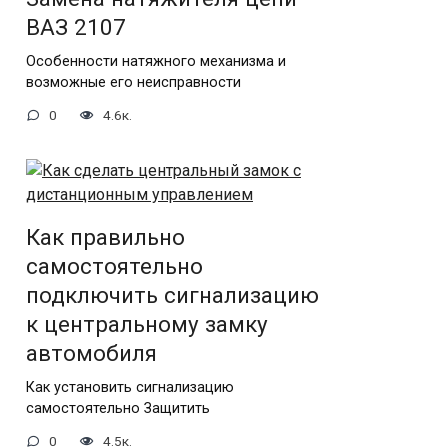
ВАЗ 2107
Особенности натяжного механизма и
возможные его неисправности
0
4.6к.
Как правильно
самостоятельно
подключить сигнализацию
к центральному замку
автомобиля
Как установить сигнализацию
самостоятельно Защитить
0
4.5к.