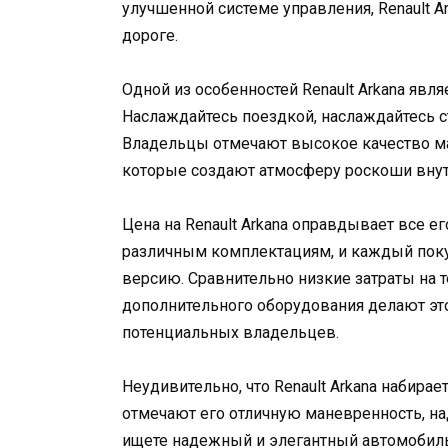
улучшенной системе управления, Renault A
дороге.
Одной из особенностей Renault Arkana явл
Наслаждайтесь поездкой, наслаждайтесь 
Владельцы отмечают высокое качество ма
которые создают атмосферу роскоши внут
Цена на Renault Arkana оправдывает все е
различным комплектациям, и каждый пок
версию. Сравнительно низкие затраты на 
дополнительного оборудования делают эт
потенциальных владельцев.
Неудивительно, что Renault Arkana набира
отмечают его отличную маневренность, на
ищете надежный и элегантный автомобиль