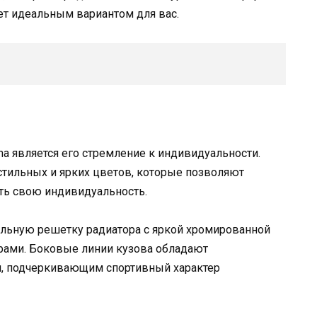
нет идеальным вариантом для вас.
na является его стремление к индивидуальности.
стильных и ярких цветов, которые позволяют
ть свою индивидуальность.
альную решетку радиатора с яркой хромированной
рами. Боковые линии кузова обладают
, подчеркивающим спортивный характер