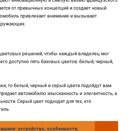
лощают инновационную и смелую визию французского
ается от привычных концепций и создает новый
втомобиль привлекает внимание и вызывает
кружающих.
р цветовых решений, чтобы каждый владелец мог
его доступно пять базовых цветов: белый, черный,
ки, то белый, черный и серый цвета подойдут вам
 придает автомобилю изысканность и элегантность, а
ьности. Серый цвет подходит для тех, кто
иль.
машине: устройство, особенности,