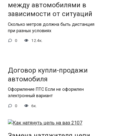
между автомобилями в
зависимости от ситуаций
Сколько метров должна быть дистанция
при разных условиях
0
12.4к.
Договор купли-продажи
автомобиля
Оформление ПТС Если не оформлен
электронный вариант
0
6к.
Замена натяжителя цепи