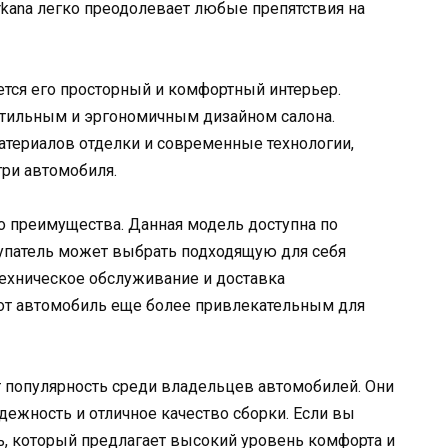
rkana легко преодолевает любые препятствия на
яется его просторный и комфортный интерьер.
стильным и эргономичным дизайном салона.
териалов отделки и современные технологии,
ри автомобиля.
го преимущества. Данная модель доступна по
упатель может выбрать подходящую для себя
техническое обслуживание и доставка
от автомобиль еще более привлекательным для
ет популярность среди владельцев автомобилей. Они
дежность и отличное качество сборки. Если вы
, который предлагает высокий уровень комфорта и