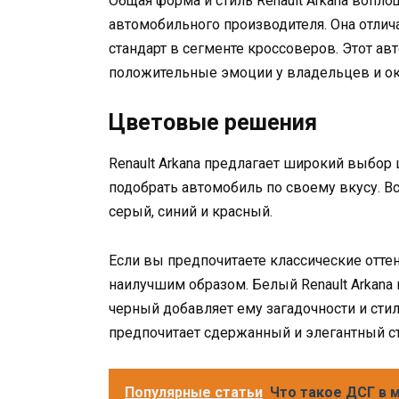
Общая форма и стиль Renault Arkana воп
автомобильного производителя. Она отлич
стандарт в сегменте кроссоверов. Этот а
положительные эмоции у владельцев и о
Цветовые решения
Renault Arkana предлагает широкий выбо
подобрать автомобиль по своему вкусу. Вс
серый, синий и красный.
Если вы предпочитаете классические оттен
наилучшим образом. Белый Renault Arkana
черный добавляет ему загадочности и стил
предпочитает сдержанный и элегантный ст
Популярные статьи
Что такое ДСГ в 