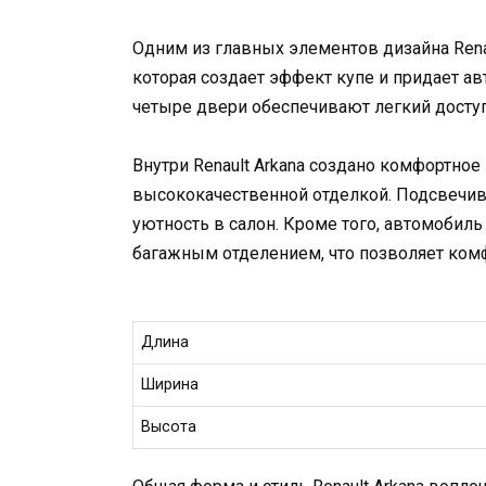
Одним из главных элементов дизайна Renau
которая создает эффект купе и придает а
четыре двери обеспечивают легкий доступ
Внутри Renault Arkana создано комфортно
высококачественной отделкой. Подсвечи
уютность в салон. Кроме того, автомоби
багажным отделением, что позволяет ком
Длина
Ширина
Высота