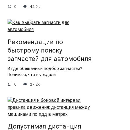
0
42.9к.
Рекомендации по
быстрому поиску
запчастей для автомобиля
И где обещанный подбор запчастей?
Понимаю, что вы ждали
0
27.2к.
Допустимая дистанция