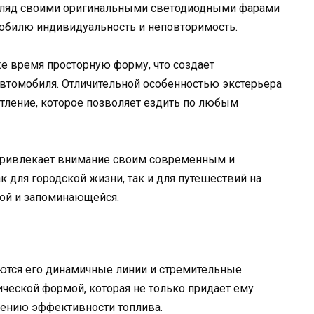
взгляд своими оригинальными светодиодными фарами
обилю индивидуальность и неповторимость.
 же время просторную форму, что создает
автомобиля. Отличительной особенностью экстерьера
тление, которое позволяет ездить по любым
й привлекает внимание своим современным и
 для городской жизни, так и для путешествий на
ой и запоминающейся.
яются его динамичные линии и стремительные
ческой формой, которая не только придает ему
шению эффективности топлива.