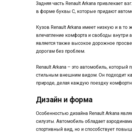
Задняя часть Renault Arkana привлекает 
в форме буквы C, которые придают автом
Кузов Renault Arkana имеет низкую и в то
впечатление комфорта и свободы внутри 
является также высокое дорожное просве
дорогам без проблем.
Renault Arkana – это автомобиль, которы
стильным внешним видом. Он подходит как
природе, делая каждую поездку комфортн
Дизайн и форма
Особенностью дизайна Renault Arkana явл
силуэты. Автомобиль обладает аэродинами
спортивный вид, но и способствует повы