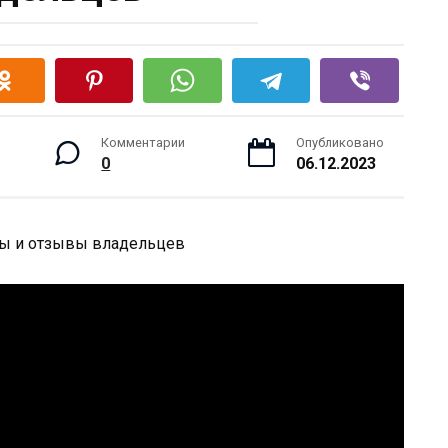
Комментарии
Опубликовано
0
06.12.2023