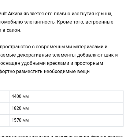
lt Arkana является его плавно изогнутая крыша,
втомобилю элегантность. Кроме того, встроенные
 в салон.
е пространство с современными материалами и
ваемые декоративные элементы добавляют шик и
ль оснащен удобными креслами и просторным
фортно разместить необходимые вещи.
4400 мм
1820 мм
1570 мм