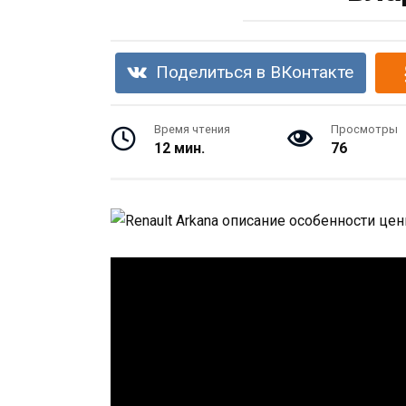
Поделиться в ВКонтакте
Время чтения
Просмотры
12 мин.
76