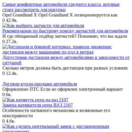
Самые комфортные автомобили среднего класса, которые
стоит рассмотреть для покупки
Opel Grandland X Opel Grandland X позиционируется как
0
42.9к.
Рекомендации по быстрому поиску запчастей для автомобиля
И где обещанный подбор запчастей? Понимаю, что вы ждали
0
27.2к.
Допустимая дистанция между автомобилями в зависимости от
ситуаций
Сколько метров должна быть дистанция при разных условиях
0
12.4к.
Договор купли-продажи автомобиля
Оформление ПТС Если не оформлен электронный вариант
0
6к.
Замена натяжителя цепи ВАЗ 2107
Особенности натяжного механизма и возможные его
неисправности
0
4.6к.