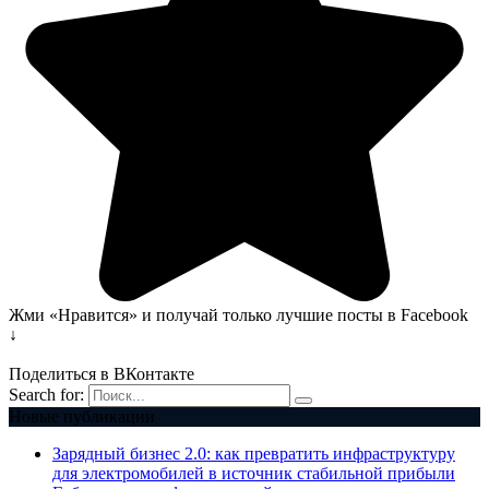
Жми «Нравится» и получай только лучшие посты в Facebook
↓
Поделиться в ВКонтакте
Search for:
Новые публикации
Зарядный бизнес 2.0: как превратить инфраструктуру
для электромобилей в источник стабильной прибыли