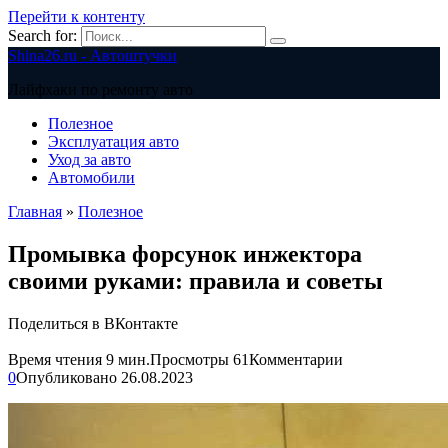
Перейти к контенту
Search for:
Shina26.ru - Автоштучки
Лайфхаки по ремонту авто
Полезное
Эксплуатация авто
Уход за авто
Автомобили
Главная
»
Полезное
Промывка форсунок инжектора
своими руками: правила и советы
Поделиться в ВКонтакте
Время чтения
9 мин.
Просмотры
61
Комментарии
0
Опубликовано
26.08.2023