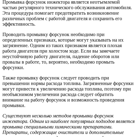
Промывка форсунок инжектора является неотъемлемой
частью регулярного технического обслуживания автомобиля.
Эта процедура помогает предотвратить возникновение
различных проблем с работой двигателя и сохранить его
эффективность.
Проводить промывку форсунок необходимо при
определенных признаках, которые могут указывать на их
загрязнение. Одним из таких признаком является плохая
работа двигателя при холостом ходе. Если вы замечаете
неустойчивую работу двигателя, падение оборотов или
провалы в работе, то, вероятно, необходимо промыть
форсунки.
Также промывку форсунок следует проводить при
превышении нормы расхода топлива. Загрязненные форсунки
могут привести к увеличению расхода топлива, поэтому при
необъяснимом увеличении расхода следует обратить
внимание на работу форсунок и возможность проведения
промывки.
Существуют несколько методов промывки форсунок
инжектора. Одним из наиболее популярных подходов является
промывка специальными химическими препаратами.
Препараты, содержащие очистители и дополнительные