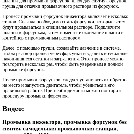
шланги для промывки форсунок, ключ для снятия форсунок,
груша для откачки промывочного раствора из форсунок.
Процесс промывки форсунок инжектора включает несколько
этапов. Сначала необходимо снять форсунки, которые затем
будут промываться в специальном растворе. Подключите
шланги к форсункам, затем поместите окончание шланга в
контейнер с промывочным раствором.
Далее, с помощью груши, создавайте давление в системе,
чтобы раствор прошел через форсунки и удалить возможные
накопившиеся остатки и загрязнения. Этот процесс можно
повторить несколько раз, чтобы быть уверенным в полной
промывке форсунок.
После промывки форсунков, следует установить их обратно
на место и запустить двигатель, чтобы убедиться в его
правильной работе. При необходимости можно повторить
процедуру промывки форсунок.
Видео:
Промывка инжектора, промывка форсунок без
снятия, самодельная промывочная станция,