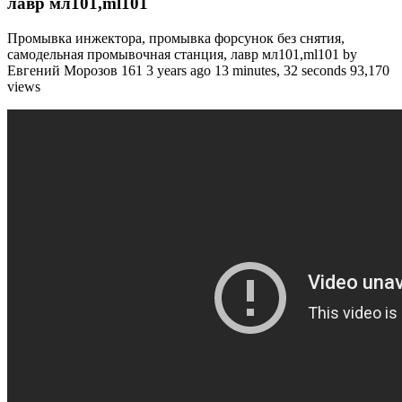
лавр мл101,ml101
Промывка инжектора, промывка форсунок без снятия,
самодельная промывочная станция, лавр мл101,ml101 by
Евгений Морозов 161 3 years ago 13 minutes, 32 seconds 93,170
views