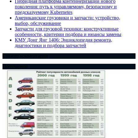
Гибридная платформа контейнеризации нового
поколения: путь к управляемому, безопасному и
предсказуемому Kubernetes
Американские грузовики и запчасти: устройство,
выбор, обслуживание
Запчасти для грузовой техники: конструктивные
особенности, критерии подбора и нюансы замены
КМУ Донг Янг 1406: Энциклопедия ремонта,
диагностики и подбора запчастей
Свежие комментарии
Популярное