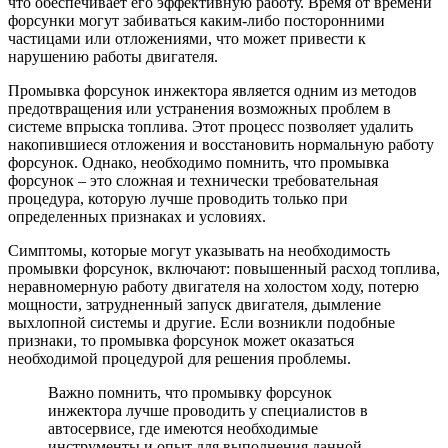
что обеспечивает его эффективную работу. Время от времени
форсунки могут забиваться каким-либо посторонними
частицами или отложениями, что может привести к
нарушению работы двигателя.
Промывка форсунок инжектора является одним из методов
предотвращения или устранения возможных проблем в
системе впрыска топлива. Этот процесс позволяет удалить
накопившиеся отложения и восстановить нормальную работу
форсунок. Однако, необходимо помнить, что промывка
форсунок – это сложная и технически требовательная
процедура, которую лучше проводить только при
определенных признаках и условиях.
Симптомы, которые могут указывать на необходимость
промывки форсунок, включают: повышенный расход топлива,
неравномерную работу двигателя на холостом ходу, потерю
мощности, затрудненный запуск двигателя, дымление
выхлопной системы и другие. Если возникли подобные
признаки, то промывка форсунок может оказаться
необходимой процедурой для решения проблемы.
Важно помнить, что промывку форсунок
инжектора лучше проводить у специалистов в
автосервисе, где имеются необходимые
инструменты и опыт для выполнения данной