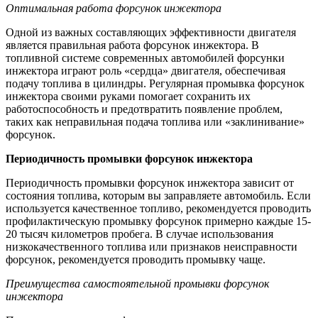
Оптимальная работа форсунок инжектора
Одной из важных составляющих эффективности двигателя
является правильная работа форсунок инжектора. В
топливной системе современных автомобилей форсунки
инжектора играют роль «сердца» двигателя, обеспечивая
подачу топлива в цилиндры. Регулярная промывка форсунок
инжектора своими руками помогает сохранить их
работоспособность и предотвратить появление проблем,
таких как неправильная подача топлива или «заклинивание»
форсунок.
Периодичность промывки форсунок инжектора
Периодичность промывки форсунок инжектора зависит от
состояния топлива, которым вы заправляете автомобиль. Если
используется качественное топливо, рекомендуется проводить
профилактическую промывку форсунок примерно каждые 15-
20 тысяч километров пробега. В случае использования
низкокачественного топлива или признаков неисправности
форсунок, рекомендуется проводить промывку чаще.
Преимущества самостоятельной промывки форсунок
инжектора