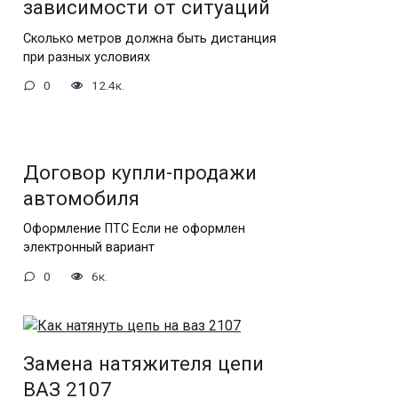
зависимости от ситуаций
Сколько метров должна быть дистанция
при разных условиях
0
12.4к.
Договор купли-продажи
автомобиля
Оформление ПТС Если не оформлен
электронный вариант
0
6к.
Замена натяжителя цепи
ВАЗ 2107