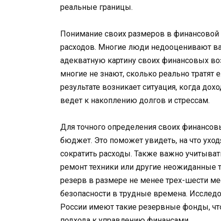
реальные границы.
Понимание своих размеров в финансовой с
расходов. Многие люди недооценивают важ
адекватную картину своих финансовых во
многие не знают, сколько реально тратят 
результате возникает ситуация, когда дох
ведет к накоплению долгов и стрессам.
Для точного определения своих финансов
бюджет. Это поможет увидеть, на что уход
сократить расходы. Также важно учитыва
ремонт техники или другие неожиданные т
резерв в размере не менее трех-шести ме
безопасности в трудные времена. Исследо
России имеют такие резервные фонды, что
подхода к управлению финансами.