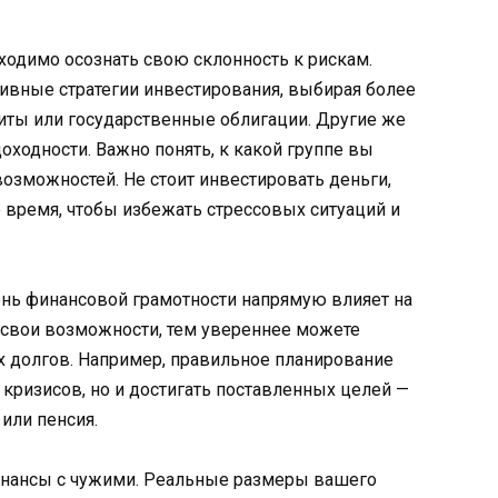
ходимо осознать свою склонность к рискам.
вные стратегии инвестирования, выбирая более
иты или государственные облигации. Другие же
оходности. Важно понять, к какой группе вы
возможностей. Не стоит инвестировать деньги,
 время, чтобы избежать стрессовых ситуаций и
ень финансовой грамотности напрямую влияет на
 свои возможности, тем увереннее можете
х долгов. Например, правильное планирование
 кризисов, но и достигать поставленных целей —
 или пенсия.
финансы с чужими. Реальные размеры вашего