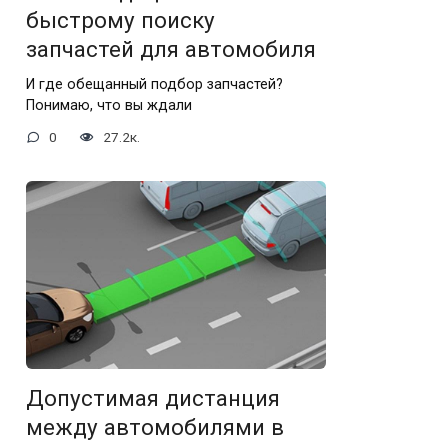
быстрому поиску
запчастей для автомобиля
И где обещанный подбор запчастей?
Понимаю, что вы ждали
0
27.2к.
Допустимая дистанция
между автомобилями в