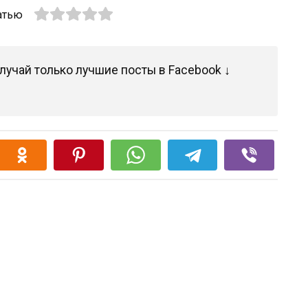
атью
лучай только лучшие посты в Facebook ↓