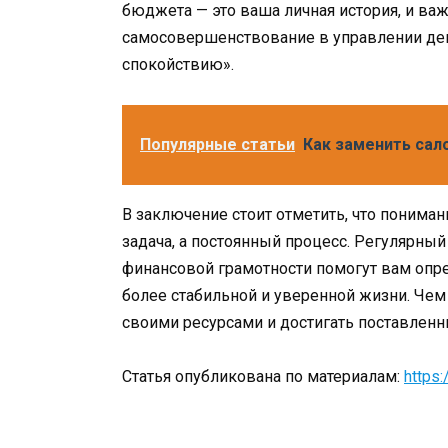
бюджета — это ваша личная история, и ва
самосовершенствование в управлении ден
спокойствию».
Популярные статьи
Как заменить сал
В заключение стоит отметить, что пониман
задача, а постоянный процесс. Регулярный
финансовой грамотности помогут вам опр
более стабильной и уверенной жизни. Чем
своими ресурсами и достигать поставленн
Статья опубликована по материалам:
https:/