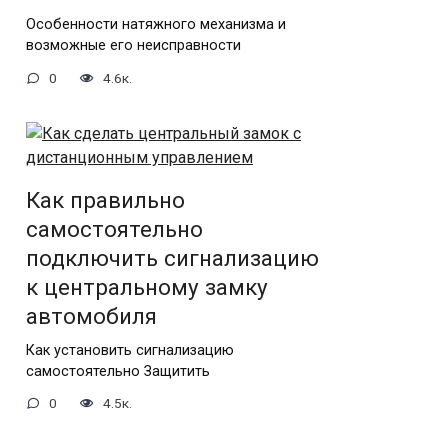
Особенности натяжного механизма и
возможные его неисправности
0
4.6к.
Как правильно
самостоятельно
подключить сигнализацию
к центральному замку
автомобиля
Как установить сигнализацию
самостоятельно Защитить
0
4.5к.