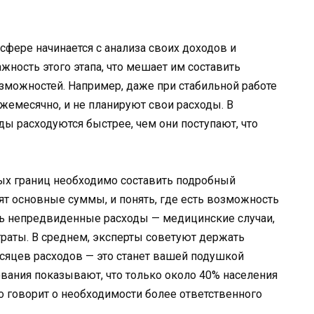
фере начинается с анализа своих доходов и
ность этого этапа, что мешает им составить
зможностей. Например, даже при стабильной работе
ежемесячно, и не планируют свои расходы. В
оды расходуются быстрее, чем они поступают, что
ых границ необходимо составить подробный
ят основные суммы, и понять, где есть возможность
ть непредвиденные расходы — медицинские случаи,
раты. В среднем, эксперты советуют держать
сяцев расходов — это станет вашей подушкой
вания показывают, что только около 40% населения
 говорит о необходимости более ответственного