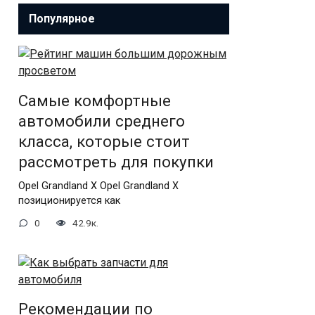
Популярное
Самые комфортные
автомобили среднего
класса, которые стоит
рассмотреть для покупки
Opel Grandland X Opel Grandland X
позиционируется как
0
42.9к.
Рекомендации по