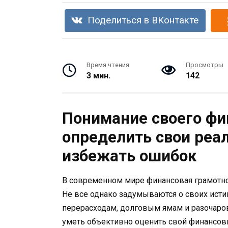
Поделиться в ВКонтакте
Время чтения
Просмотры
3 мин.
142
Понимание своего фи
определить свои реа
избежать ошибок
В современном мире финансовая грамотно
Не все однако задумываются о своих исти
перерасходам, долговым ямам и разочаро
уметь объективно оценить свой финансов