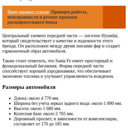
Популярные статьи
Принцип работы,
неисправности и ремонт крышки
расширительного бачка
Центральный элемент передней части — логотип Hyundai,
который свидетельствует о качестве и надежности этого
бренда. Он расположен между двумя линзами фар и создает
гармоничный образ автомобиля.
Также стоит отметить, что Santa Fe имеет просторный и
функциональный багажник. Форма передней части
способствует хорошей аэродинамике, что обеспечивает
экономию топлива и улучшает управляемость вождения.
Размеры автомобиля
Длина: около 4 770 мм.
Ширина без учета зеркал заднего вида: около 1 890 мм.
Высота: около 1 680 мм.
Колесная база: около 2 765 мм.
Дорожный просвет, в зависимости от комплектации,
составляет от 170 до 185 мм.