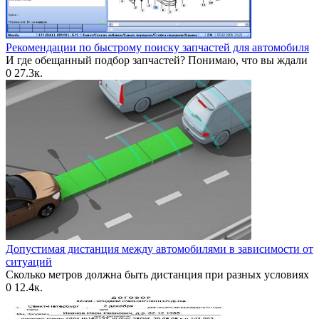
Рекомендации по быстрому поиску запчастей для автомобиля
И где обещанный подбор запчастей? Понимаю, что вы ждали
0
27.3к.
Допустимая дистанция между автомобилями в зависимости от
ситуаций
Сколько метров должна быть дистанция при разных условиях
0
12.4к.