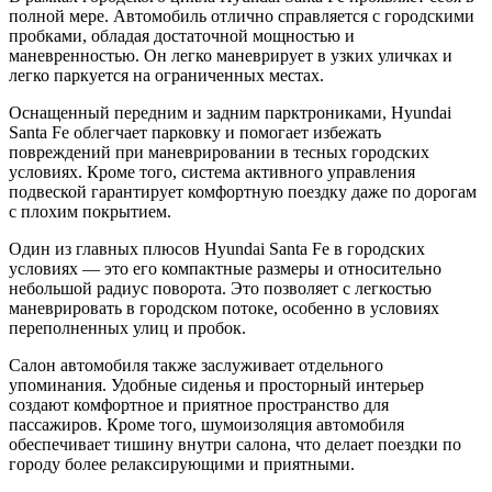
полной мере. Автомобиль отлично справляется с городскими
пробками, обладая достаточной мощностью и
маневренностью. Он легко маневрирует в узких уличках и
легко паркуется на ограниченных местах.
Оснащенный передним и задним парктрониками, Hyundai
Santa Fe облегчает парковку и помогает избежать
повреждений при маневрировании в тесных городских
условиях. Кроме того, система активного управления
подвеской гарантирует комфортную поездку даже по дорогам
с плохим покрытием.
Один из главных плюсов Hyundai Santa Fe в городских
условиях — это его компактные размеры и относительно
небольшой радиус поворота. Это позволяет с легкостью
маневрировать в городском потоке, особенно в условиях
переполненных улиц и пробок.
Салон автомобиля также заслуживает отдельного
упоминания. Удобные сиденья и просторный интерьер
создают комфортное и приятное пространство для
пассажиров. Кроме того, шумоизоляция автомобиля
обеспечивает тишину внутри салона, что делает поездки по
городу более релаксирующими и приятными.