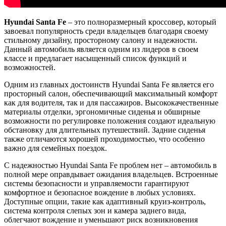
Hyundai Santa Fe
– это полноразмерный кроссовер, который
завоевал популярность среди владельцев благодаря своему
стильному дизайну, просторному салону и надежности.
Данный автомобиль является одним из лидеров в своем
классе и предлагает насыщенный список функций и
возможностей.
Одним из главных достоинств Hyundai Santa Fe является его
просторный салон, обеспечивающий максимальный комфорт
как для водителя, так и для пассажиров. Высококачественные
материалы отделки, эргономичные сиденья и обширные
возможности по регулировке положения создают идеальную
обстановку для длительных путешествий. Задние сиденья
также отличаются хорошей проходимостью, что особенно
важно для семейных поездок.
С надежностью Hyundai Santa Fe проблем нет – автомобиль в
полной мере оправдывает ожидания владельцев. Встроенные
системы безопасности и управляемости гарантируют
комфортное и безопасное вождение в любых условиях.
Доступные опции, такие как адаптивный круиз-контроль,
система контроля слепых зон и камера заднего вида,
облегчают вождение и уменьшают риск возникновения