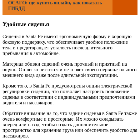
ОСАГО: где купить онлайн, как показать
ГИБДД
Удобные сиденья
Сиденья в Santa Fe имеют эргономичную форму и хорошую
боковую поддержку, что обеспечивает удобное положение
тела и предотвращает усталость после длительного
пребывания в автомобиле.
Материал обивки сидений очень прочный и приятный на
ощупь. Он легко чистится и не теряет своего первоначального
внешнего вида даже после длительной эксплуатации.
Кроме того, в Santa Fe предусмотрены опции электрической
регулировки сидений, что позволяет настроить положение
сиденья в соответствии с индивидуальными предпочтениями
водителя и пассажиров.
Обратите внимание на то, что задние сиденья в Santa Fe также
очень комфортные и просторные. Их можно складывать
вперед или назад, чтобы создать дополнительное
пространство для хранения груза или обеспечить удобство для
пассажиров.