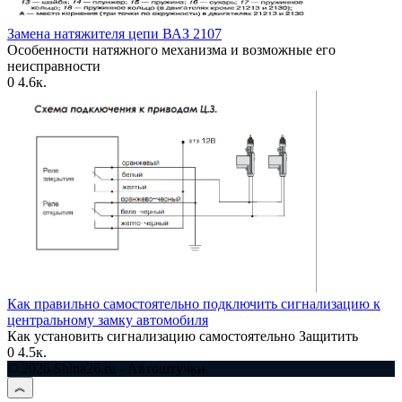
Замена натяжителя цепи ВАЗ 2107
Особенности натяжного механизма и возможные его
неисправности
0
4.6к.
Как правильно самостоятельно подключить сигнализацию к
центральному замку автомобиля
Как установить сигнализацию самостоятельно Защитить
0
4.5к.
© 2026 Shina26.ru - Автоштучки