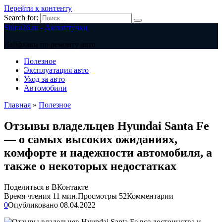
Перейти к контенту
Search for:
Shina26.ru - Автоштучки
Лайфхаки по ремонту авто
Полезное
Эксплуатация авто
Уход за авто
Автомобили
Главная
»
Полезное
Отзывы владельцев Hyundai Santa Fe
— о самых высоких ожиданиях,
комфорте и надежности автомобиля, а
также о некоторых недостатках
Поделиться в ВКонтакте
Время чтения
11 мин.
Просмотры
52
Комментарии
0
Опубликовано
08.04.2022