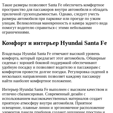
Такие размеры позволяют Santa Fe обеспечить комфортное
пространство для пассажиров внутри автомобиля и обладать
приличной грузоподъемностью. Однако, следует учесть
размеры автомобиля при парковке или проезде по узким
улицам. Великолепная маневренность и камера заднего вида
помогут водителю справиться с этими небольшими
ограничениями.
Комфорт и интерьер Hyundai Santa Fe
Владельцы Hyundai Santa Fe отмечают высокий уровень
комфорта, который предлагает этот автомобиль. Обширные
сиденья с хорошей боковой поддержкой обеспечивают
удобную посадку и позволяют водителю и пассажирам с
комфортом провести долгие поездки. Регулировка сидений в
нескольких направлениях позволяет каждому пассажиру
найти наиболее комфортное положение.
Интерьер Hyundai Santa Fe выполнен с высоким качеством и
отлично сбалансирован. Современный дизайн с
использованием высококачественных материалов создает
приятную атмосферу внутри автомобиля. Приятное
освещение, плавные линии и эргономичное расположение
элементов панели приборов создают ощущение простора и