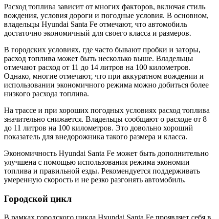
Расход топлива зависит от многих факторов, включая стиль
вождения, условия дороги и погодные условия. В основном,
владельцы Hyundai Santa Fe отмечают, что автомобиль
достаточно экономичный для своего класса и размеров.
В городских условиях, где часто бывают пробки и заторы,
расход топлива может быть несколько выше. Владельцы
отмечают расход от 11 до 14 литров на 100 километров.
Однако, многие отмечают, что при аккуратном вождении и
использовании экономичного режима можно добиться более
низкого расхода топлива.
На трассе и при хороших погодных условиях расход топлива
значительно снижается. Владельцы сообщают о расходе от 8
до 11 литров на 100 километров. Это довольно хороший
показатель для внедорожника такого размера и класса.
Экономичность Hyundai Santa Fe может быть дополнительно
улучшена с помощью использования режима экономии
топлива и правильной езды. Рекомендуется поддерживать
умеренную скорость и не резко разгонять автомобиль.
Городской цикл
В рамках городского цикла Hyundai Santa Fe проявляет себя в