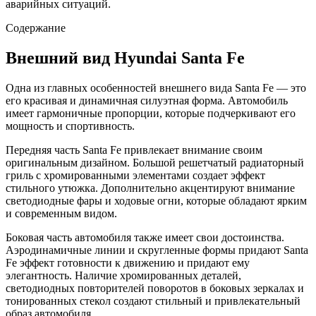
аварийных ситуаций.
Содержание
Внешний вид Hyundai Santa Fe
Одна из главных особенностей внешнего вида Santa Fe — это
его красивая и динамичная силуэтная форма. Автомобиль
имеет гармоничные пропорции, которые подчеркивают его
мощность и спортивность.
Передняя часть Santa Fe привлекает внимание своим
оригинальным дизайном. Большой решетчатый радиаторный
гриль с хромированными элементами создает эффект
стильного утюжка. Дополнительно акцентируют внимание
светодиодные фары и ходовые огни, которые обладают ярким
и современным видом.
Боковая часть автомобиля также имеет свои достоинства.
Аэродинамичные линии и скругленные формы придают Santa
Fe эффект готовности к движению и придают ему
элегантность. Наличие хромированных деталей,
светодиодных повторителей поворотов в боковых зеркалах и
тонированных стекол создают стильный и привлекательный
образ автомобиля.