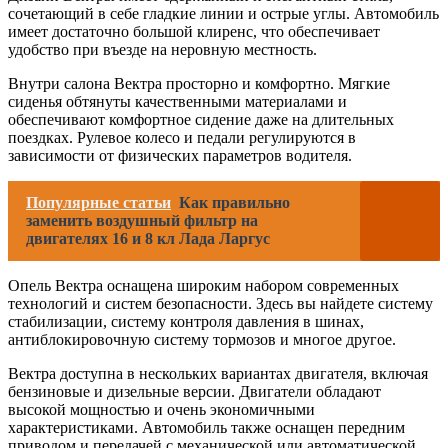
сочетающий в себе гладкие линии и острые углы. Автомобиль
имеет достаточно большой клиренс, что обеспечивает
удобство при въезде на неровную местность.
Внутри салона Вектра просторно и комфортно. Мягкие
сиденья обтянуты качественными материалами и
обеспечивают комфортное сидение даже на длительных
поездках. Рулевое колесо и педали регулируются в
зависимости от физических параметров водителя.
Популярные статьи
Как правильно
заменить воздушный фильтр на
двигателях 16 и 8 кл Лада Ларгус
Опель Вектра оснащена широким набором современных
технологий и систем безопасности. Здесь вы найдете систему
стабилизации, систему контроля давления в шинах,
антиблокировочную систему тормозов и многое другое.
Вектра доступна в нескольких вариантах двигателя, включая
бензиновые и дизельные версии. Двигатели обладают
высокой мощностью и очень экономичными
характеристиками. Автомобиль также оснащен передним
приводом и передачей с механической или автоматической