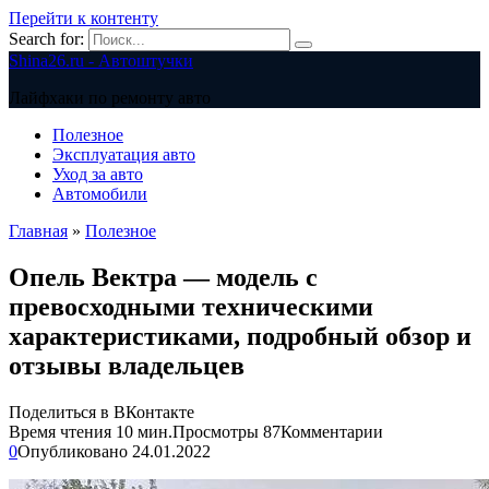
Перейти к контенту
Search for:
Shina26.ru - Автоштучки
Лайфхаки по ремонту авто
Полезное
Эксплуатация авто
Уход за авто
Автомобили
Главная
»
Полезное
Опель Вектра — модель с
превосходными техническими
характеристиками, подробный обзор и
отзывы владельцев
Поделиться в ВКонтакте
Время чтения
10 мин.
Просмотры
87
Комментарии
0
Опубликовано
24.01.2022