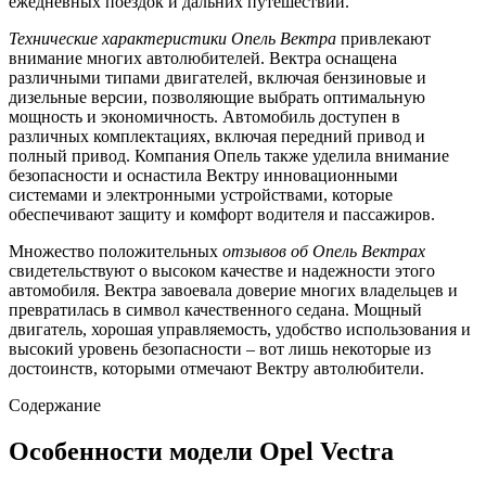
ежедневных поездок и дальних путешествий.
Технические характеристики Опель Вектра
привлекают
внимание многих автолюбителей. Вектра оснащена
различными типами двигателей, включая бензиновые и
дизельные версии, позволяющие выбрать оптимальную
мощность и экономичность. Автомобиль доступен в
различных комплектациях, включая передний привод и
полный привод. Компания Опель также уделила внимание
безопасности и оснастила Вектру инновационными
системами и электронными устройствами, которые
обеспечивают защиту и комфорт водителя и пассажиров.
Множество положительных
отзывов об Опель Вектрах
свидетельствуют о высоком качестве и надежности этого
автомобиля. Вектра завоевала доверие многих владельцев и
превратилась в символ качественного седана. Мощный
двигатель, хорошая управляемость, удобство использования и
высокий уровень безопасности – вот лишь некоторые из
достоинств, которыми отмечают Вектру автолюбители.
Содержание
Особенности модели Opel Vectra