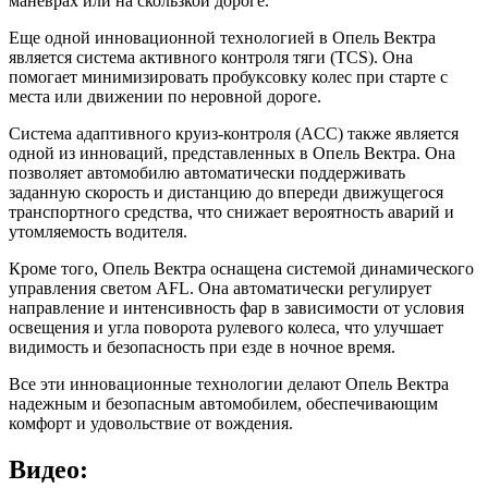
маневрах или на скользкой дороге.
Еще одной инновационной технологией в Опель Вектра
является система активного контроля тяги (TCS). Она
помогает минимизировать пробуксовку колес при старте с
места или движении по неровной дороге.
Система адаптивного круиз-контроля (ACC) также является
одной из инноваций, представленных в Опель Вектра. Она
позволяет автомобилю автоматически поддерживать
заданную скорость и дистанцию до впереди движущегося
транспортного средства, что снижает вероятность аварий и
утомляемость водителя.
Кроме того, Опель Вектра оснащена системой динамического
управления светом AFL. Она автоматически регулирует
направление и интенсивность фар в зависимости от условия
освещения и угла поворота рулевого колеса, что улучшает
видимость и безопасность при езде в ночное время.
Все эти инновационные технологии делают Опель Вектра
надежным и безопасным автомобилем, обеспечивающим
комфорт и удовольствие от вождения.
Видео: