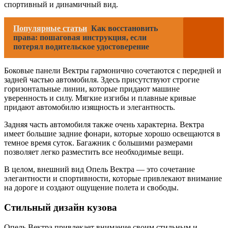
спортивный и динамичный вид.
Популярные статьи
Как восстановить
права: пошаговая инструкция, если
потерял водительское удостоверение
Боковые панели Вектры гармонично сочетаются с передней и
задней частью автомобиля. Здесь присутствуют строгие
горизонтальные линии, которые придают машине
уверенность и силу. Мягкие изгибы и плавные кривые
придают автомобилю изящность и элегантность.
Задняя часть автомобиля также очень характерна. Вектра
имеет большие задние фонари, которые хорошо освещаются в
темное время суток. Багажник с большими размерами
позволяет легко разместить все необходимые вещи.
В целом, внешний вид Опель Вектра — это сочетание
элегантности и спортивности, которые привлекают внимание
на дороге и создают ощущение полета и свободы.
Стильный дизайн кузова
Опель Вектра привлекает внимание своим стильным и