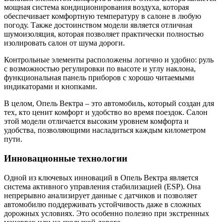
мощная система кондиционирования воздуха, которая
обеспечивает комфортную температуру в салоне в любую
погоду. Также достоинством модели является отличная
шумоизоляция, которая позволяет практически полностью
изолировать салон от шума дороги.
Контрольные элементы расположены логично и удобно: руль
с возможностью регулировки по высоте и углу наклона,
функциональная панель приборов с хорошо читаемыми
индикаторами и кнопками.
В целом, Опель Вектра – это автомобиль, который создан для
тех, кто ценит комфорт и удобство во время поездок. Салон
этой модели отличается высоким уровнем комфорта и
удобства, позволяющими насладиться каждым километром
пути.
Инновационные технологии
Одной из ключевых инноваций в Опель Вектра является
система активного управления стабилизацией (ESP). Она
непрерывно анализирует данные с датчиков и позволяет
автомобилю поддерживать устойчивость даже в сложных
дорожных условиях. Это особенно полезно при экстренных