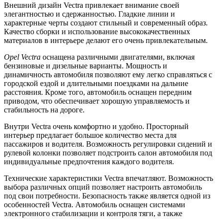
Внешний дизайн Vectra привлекает внимание своей
элегантностью и сдержанностью. Гладкие линии и
характерные черты создают стильный и современный образ.
Качество сборки и использование высококачественных
материалов в интерьере делают его очень привлекательным.
Opel Vectra
оснащена различными двигателями, включая
бензиновые и дизельные варианты. Мощность и
динамичность автомобиля позволяют ему легко справляться с
городской ездой и длительными поездками на дальние
расстояния. Кроме того, автомобиль оснащен передним
приводом, что обеспечивает хорошую управляемость и
стабильность на дороге.
Внутри Vectra очень комфортно и удобно. Просторный
интерьер предлагает большое количество места для
пассажиров и водителя. Возможность регулировки сидений и
рулевой колонки позволяет подстроить салон автомобиля под
индивидуальные предпочтения каждого водителя.
Технические характеристики Vectra впечатляют. Возможность
выбора различных опций позволяет настроить автомобиль
под свои потребности. Безопасность также является одной из
особенностей Vectra. Автомобиль оснащен системами
электронного стабилизации и контроля тяги, а также