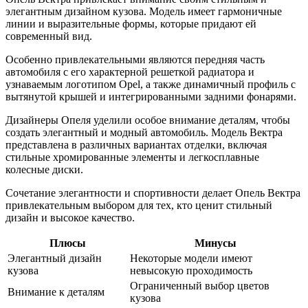
элегантным дизайном кузова. Модель имеет гармоничные
линии и выразительные формы, которые придают ей
современный вид.
Особенно привлекательными являются передняя часть
автомобиля с его характерной решеткой радиатора и
узнаваемым логотипом Opel, а также динамичный профиль с
вытянутой крышей и интегрированными задними фонарями.
Дизайнеры Опеля уделили особое внимание деталям, чтобы
создать элегантный и модный автомобиль. Модель Вектра
представлена в различных вариантах отделки, включая
стильные хромированные элементы и легкосплавные
колесные диски.
Сочетание элегантности и спортивности делает Опель Вектра
привлекательным выбором для тех, кто ценит стильный
дизайн и высокое качество.
Плюсы
Минусы
Элегантный дизайн
Некоторые модели имеют
кузова
невысокую проходимость
Ограниченный выбор цветов
Внимание к деталям
кузова