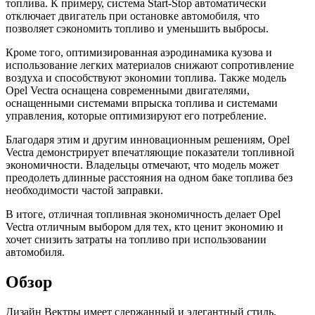
топлива. К примеру, система Start-Stop автоматически
отключает двигатель при остановке автомобиля, что
позволяет сэкономить топливо и уменьшить выбросы.
Кроме того, оптимизированная аэродинамика кузова и
использование легких материалов снижают сопротивление
воздуха и способствуют экономии топлива. Также модель
Opel Vectra оснащена современными двигателями,
оснащенными системами впрыска топлива и системами
управления, которые оптимизируют его потребление.
Благодаря этим и другим инновационным решениям, Opel
Vectra демонстрирует впечатляющие показатели топливной
экономичности. Владельцы отмечают, что модель может
преодолеть длинные расстояния на одном баке топлива без
необходимости частой заправки.
В итоге, отличная топливная экономичность делает Opel
Vectra отличным выбором для тех, кто ценит экономию и
хочет снизить затраты на топливо при использовании
автомобиля.
Обзор
Дизайн Вектры имеет сдержанный и элегантный стиль,