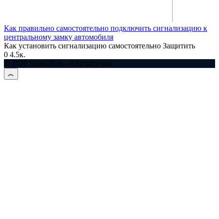
Как правильно самостоятельно подключить сигнализацию к
центральному замку автомобиля
Как установить сигнализацию самостоятельно Защитить
0
4.5к.
© 2026 Shina26.ru - Автоштучки