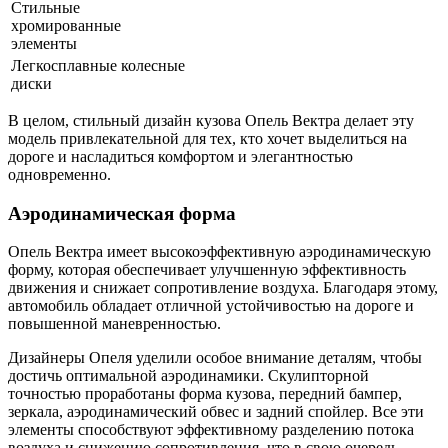
Стильные
хромированные
элементы
Легкосплавные колесные
диски
В целом, стильный дизайн кузова Опель Вектра делает эту
модель привлекательной для тех, кто хочет выделиться на
дороге и насладиться комфортом и элегантностью
одновременно.
Аэродинамическая форма
Опель Вектра имеет высокоэффективную аэродинамическую
форму, которая обеспечивает улучшенную эффективность
движения и снижает сопротивление воздуха. Благодаря этому,
автомобиль обладает отличной устойчивостью на дороге и
повышенной маневренностью.
Дизайнеры Опеля уделили особое внимание деталям, чтобы
достичь оптимальной аэродинамики. Скулипторной
точностью проработаны форма кузова, передний бампер,
зеркала, аэродинамический обвес и задний спойлер. Все эти
элементы способствуют эффективному разделению потока
воздуха и снижению сопротивления, что в свою очередь