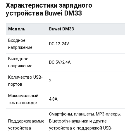
Характеристики зарядного
устройства Buwei DM33
Модель
Buwei DM33
Входное
DC 12-24V
напряжение
Выходное
DC 5V/2.4A
напряжение
Количество USB-
2
портов
Максимальный
4.8A
ток на выходе
Смартфоны, планшеты, MP3-плееры,
Поддерживаемые
Bluetooth-наушники и другие
устройства
устройства с поддержкой USB-