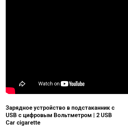
Зарядное устройство в подстаканник с
USB с цифровым Вольтметром | 2 USB
Car cigarette