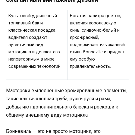
Культовый удлиненный
Богатая палитра цветов,
топливный бак и
включая королевскую
классическая посадка
синь, сливочно-белый и
водителя создают
ярко-красный,
аутентичный вид
подчеркивает изысканный
мотоцикла и делают его
стиль Bonneville и придает
неповторимым в мире
ему особую
современных технологий.
привлекательность.
Мастерски выполненные хромированные элементы,
такие как выхлопная труба, ручки руля и рама,
добавляют дополнительного блеска и роскоши к
общему внешнему виду мотоцикла.
Бонневиль — это не просто мотоцикл, это