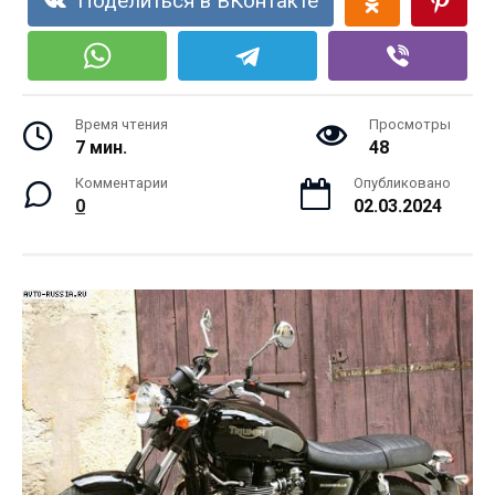
Поделиться в ВКонтакте
Время чтения
Просмотры
7 мин.
48
Комментарии
Опубликовано
0
02.03.2024