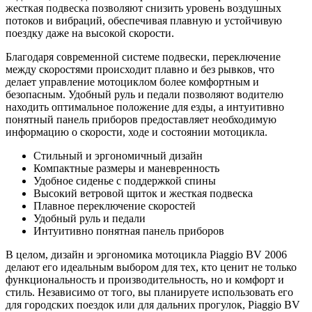
жесткая подвеска позволяют снизить уровень воздушных
потоков и вибраций, обеспечивая плавную и устойчивую
поездку даже на высокой скорости.
Благодаря современной системе подвески, переключение
между скоростями происходит плавно и без рывков, что
делает управление мотоциклом более комфортным и
безопасным. Удобный руль и педали позволяют водителю
находить оптимальное положение для езды, а интуитивно
понятный панель приборов предоставляет необходимую
информацию о скорости, ходе и состоянии мотоцикла.
Стильный и эргономичный дизайн
Компактные размеры и маневренность
Удобное сиденье с поддержкой спины
Высокий ветровой щиток и жесткая подвеска
Плавное переключение скоростей
Удобный руль и педали
Интуитивно понятная панель приборов
В целом, дизайн и эргономика мотоцикла Piaggio BV 2006
делают его идеальным выбором для тех, кто ценит не только
функциональность и производительность, но и комфорт и
стиль. Независимо от того, вы планируете использовать его
для городских поездок или для дальних прогулок, Piaggio BV