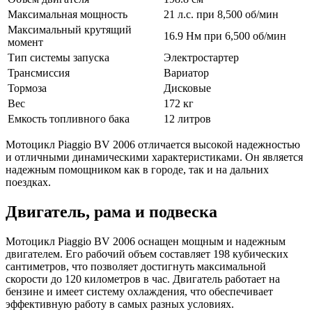
Максимальная мощность
21 л.с. при 8,500 об/мин
Максимальный крутящий
16.9 Нм при 6,500 об/мин
момент
Тип системы запуска
Электростартер
Трансмиссия
Вариатор
Тормоза
Дисковые
Вес
172 кг
Емкость топливного бака
12 литров
Мотоцикл Piaggio BV 2006 отличается высокой надежностью
и отличными динамическими характеристиками. Он является
надежным помощником как в городе, так и на дальних
поездках.
Двигатель, рама и подвеска
Мотоцикл Piaggio BV 2006 оснащен мощным и надежным
двигателем. Его рабочий объем составляет 198 кубических
сантиметров, что позволяет достигнуть максимальной
скорости до 120 километров в час. Двигатель работает на
бензине и имеет систему охлаждения, что обеспечивает
эффективную работу в самых разных условиях.