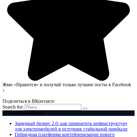
Жми «Нравится» и получай только лучшие посты в Facebook
↓
Поделиться в ВКонтакте
Search for:
Новые публикации
Зарядный бизнес 2.0: как превратить инфраструктуру
для электромобилей в источник стабильной прибыли
Гибридная платформа контейнеризации нового