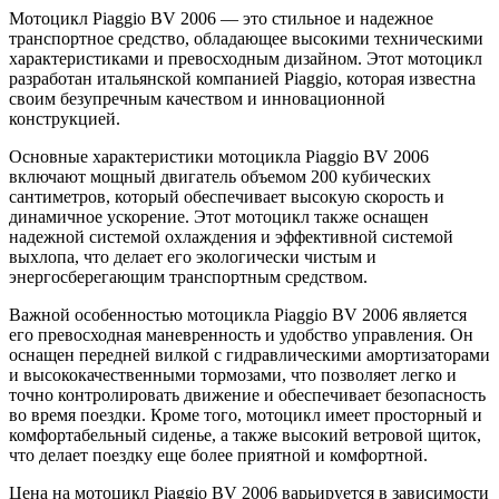
Мотоцикл Piaggio BV 2006 — это стильное и надежное
транспортное средство, обладающее высокими техническими
характеристиками и превосходным дизайном. Этот мотоцикл
разработан итальянской компанией Piaggio, которая известна
своим безупречным качеством и инновационной
конструкцией.
Основные характеристики мотоцикла Piaggio BV 2006
включают мощный двигатель объемом 200 кубических
сантиметров, который обеспечивает высокую скорость и
динамичное ускорение. Этот мотоцикл также оснащен
надежной системой охлаждения и эффективной системой
выхлопа, что делает его экологически чистым и
энергосберегающим транспортным средством.
Важной особенностью мотоцикла Piaggio BV 2006 является
его превосходная маневренность и удобство управления. Он
оснащен передней вилкой с гидравлическими амортизаторами
и высококачественными тормозами, что позволяет легко и
точно контролировать движение и обеспечивает безопасность
во время поездки. Кроме того, мотоцикл имеет просторный и
комфортабельный сиденье, а также высокий ветровой щиток,
что делает поездку еще более приятной и комфортной.
Цена на мотоцикл Piaggio BV 2006 варьируется в зависимости