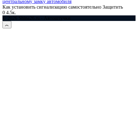
центральному замку автомобиля
Как установить сигнализацию самостоятельно Защитить
0
4.5к.
© 2026 Shina26.ru - Автоштучки