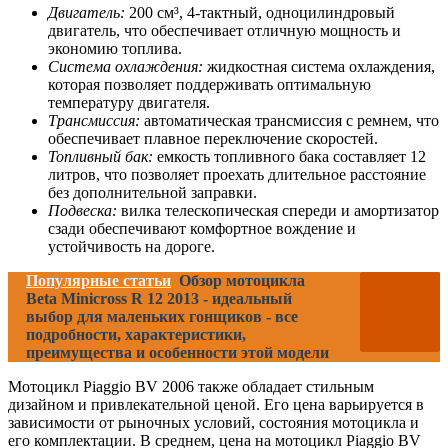
Двигатель:
200 см³, 4-тактный, одноцилиндровый
двигатель, что обеспечивает отличную мощность и
экономию топлива.
Система охлаждения:
жидкостная система охлаждения,
которая позволяет поддерживать оптимальную
температуру двигателя.
Трансмиссия:
автоматическая трансмиссия с ремнем, что
обеспечивает плавное переключение скоростей.
Топливный бак:
емкость топливного бака составляет 12
литров, что позволяет проехать длительное расстояние
без дополнительной заправки.
Подвеска:
вилка телескопическая спереди и амортизатор
сзади обеспечивают комфортное вождение и
устойчивость на дороге.
Популярные статьи
Обзор мотоцикла
Beta Minicross R 12 2013 - идеальный
выбор для маленьких гонщиков - все
подробности, характеристики,
преимущества и особенности этой модели
Мотоцикл Piaggio BV 2006 также обладает стильным
дизайном и привлекательной ценой. Его цена варьируется в
зависимости от рыночных условий, состояния мотоцикла и
его комплектации. В среднем, цена на мотоцикл Piaggio BV