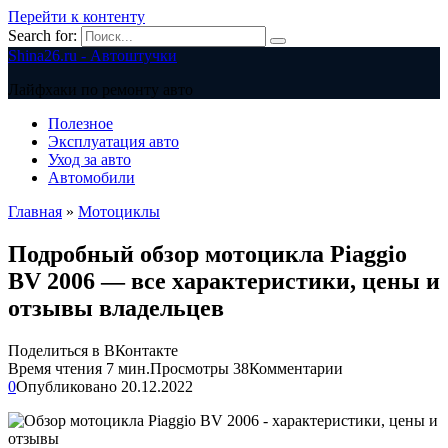
Перейти к контенту
Search for:
Shina26.ru - Автоштучки
Лайфхаки по ремонту авто
Полезное
Эксплуатация авто
Уход за авто
Автомобили
Главная
»
Мотоциклы
Подробный обзор мотоцикла Piaggio
BV 2006 — все характеристики, цены и
отзывы владельцев
Поделиться в ВКонтакте
Время чтения
7 мин.
Просмотры
38
Комментарии
0
Опубликовано
20.12.2022