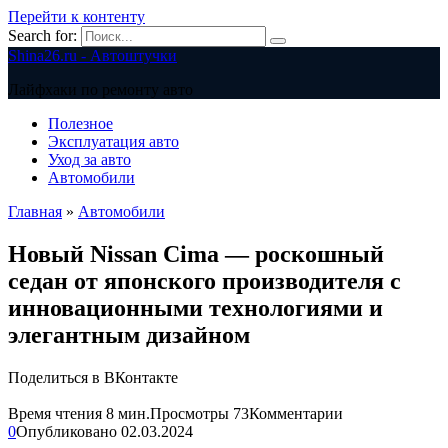
Перейти к контенту
Search for:
Shina26.ru - Автоштучки
Лайфхаки по ремонту авто
Полезное
Эксплуатация авто
Уход за авто
Автомобили
Главная
»
Автомобили
Новый Nissan Cima — роскошный
седан от японского производителя с
инновационными технологиями и
элегантным дизайном
Поделиться в ВКонтакте
Время чтения
8 мин.
Просмотры
73
Комментарии
0
Опубликовано
02.03.2024