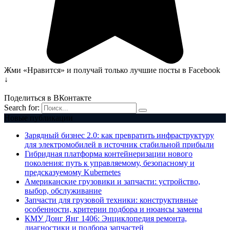
Жми «Нравится» и получай только лучшие посты в Facebook
↓
Поделиться в ВКонтакте
Search for:
Новые публикации
Зарядный бизнес 2.0: как превратить инфраструктуру
для электромобилей в источник стабильной прибыли
Гибридная платформа контейнеризации нового
поколения: путь к управляемому, безопасному и
предсказуемому Kubernetes
Американские грузовики и запчасти: устройство,
выбор, обслуживание
Запчасти для грузовой техники: конструктивные
особенности, критерии подбора и нюансы замены
КМУ Донг Янг 1406: Энциклопедия ремонта,
диагностики и подбора запчастей