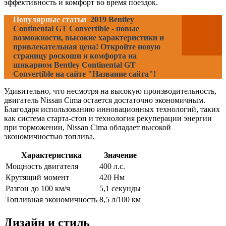
эффективность и комфорт во время поездок.
Популярные статьи
2019 Bentley
Continental GT Convertible - новые
возможности, высокие характеристики и
привлекательная цена! Откройте новую
страницу роскоши и комфорта на
шикарном Bentley Continental GT
Convertible на сайте "Название сайта"!
Удивительно, что несмотря на высокую производительность,
двигатель Nissan Cima остается достаточно экономичным.
Благодаря использованию инновационных технологий, таких
как система старта-стоп и технология рекуперации энергии
при торможении, Nissan Cima обладает высокой
экономичностью топлива.
Характеристика
Значение
Мощность двигателя
400 л.с.
Крутящий момент
420 Нм
Разгон до 100 км/ч
5,1 секунды
Топливная экономичность
8,5 л/100 км
Дизайн и стиль