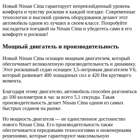
Новый Nissan Cima гарантирует непревзойденный уровень
комфорта и чувству роскоши в каждой поездке. Современные
технологии и высокий уровень оборудования делают этот
автомобиль одним из лучших в своем классе. Попробуйте
насладиться поездкой на Nissan Cima и убедитесь сами в его
комфорте и роскоши!
Мощный двигатель и производительность
Новый Nissan Cima оснащен мощным двигателем, который
обеспечивает великолепную производительность и динамику.
Этот роскошный седан оснащен 3,5-литровым двигателем V6,
который развивает 400 лошадиных сил и 420 Нм крутящего
момента.
Благодаря этому двигателю, автомобиль способен разгоняться
до 100 километров в час за всего 5,1 секунды. Такая
производительность делает Nissan Cima одним из самых
быстрых седанов на рынке.
Но мощность двигателя — не единственное достоинство
нового Nissan Cima. Его производительность также
обеспечивается передовыми технологиями и инженерными
решениями, которые гарантируют максимальную