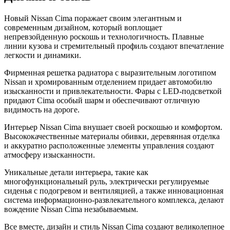
Новый Nissan Cima поражает своим элегантным и
современным дизайном, который воплощает
непревзойденную роскошь и технологичность. Плавные
линии кузова и стремительный профиль создают впечатление
легкости и динамики.
Фирменная решетка радиатора с выразительным логотипом
Nissan и хромированным отделением придает автомобилю
изысканности и привлекательности. Фары с LED-подсветкой
придают Cima особый шарм и обеспечивают отличную
видимость на дороге.
Интерьер Nissan Cima внушает своей роскошью и комфортом.
Высококачественные материалы обивки, деревянная отделка
и аккуратно расположенные элементы управления создают
атмосферу изысканности.
Уникальные детали интерьера, такие как
многофункциональный руль, электрически регулируемые
сиденья с подогревом и вентиляцией, а также инновационная
система информационно-развлекательного комплекса, делают
вождение Nissan Cima незабываемым.
Все вместе, дизайн и стиль Nissan Cima создают великолепное