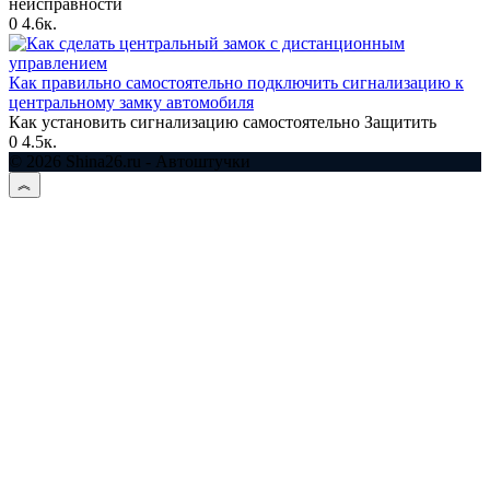
неисправности
0
4.6к.
Как правильно самостоятельно подключить сигнализацию к
центральному замку автомобиля
Как установить сигнализацию самостоятельно Защитить
0
4.5к.
© 2026 Shina26.ru - Автоштучки