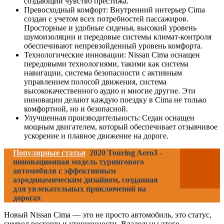
создающий чувство престижа.
Превосходный комфорт: Внутренний интерьер Cima
создан с учетом всех потребностей пассажиров.
Просторные и удобные сиденья, высокий уровень
шумоизоляции и передовые системы климат-контроля
обеспечивают непревзойденный уровень комфорта.
Технологические инновации: Nissan Cima оснащен
передовыми технологиями, такими как система
навигации, система безопасности с активным
управлением полосой движения, система
высококачественного аудио и многие другие. Эти
инновации делают каждую поездку в Cima не только
комфортной, но и безопасной.
Улучшенная производительность: Седан оснащен
мощным двигателем, который обеспечивает отзывчивое
ускорение и плавное движение на дороге.
Популярные статьи
2020 Touring Aero3 -
инновационная модель турингового
автомобиля с эффективным
аэродинамическим дизайном, созданная
для увлекательных приключений на
дорогах
Новый Nissan Cima — это не просто автомобиль, это статус,
символ роскоши и утонченности. Владельцы этого