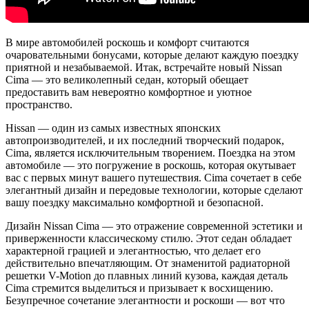
В мире автомобилей роскошь и комфорт считаются
очаровательными бонусами, которые делают каждую поездку
приятной и незабываемой. Итак, встречайте новый Nissan
Cima — это великолепный седан, который обещает
предоставить вам невероятно комфортное и уютное
пространство.
Нissan — один из самых известных японских
автопроизводителей, и их последний творческий подарок,
Cima, является исключительным творением. Поездка на этом
автомобиле — это погружение в роскошь, которая окутывает
вас с первых минут вашего путешествия. Cima сочетает в себе
элегантный дизайн и передовые технологии, которые сделают
вашу поездку максимально комфортной и безопасной.
Дизайн Nissan Cima — это отражение современной эстетики и
приверженности классическому стилю. Этот седан обладает
характерной грацией и элегантностью, что делает его
действительно впечатляющим. От знаменитой радиаторной
решетки V-Motion до плавных линий кузова, каждая деталь
Cima стремится выделиться и призывает к восхищению.
Безупречное сочетание элегантности и роскоши — вот что