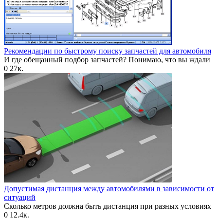
Рекомендации по быстрому поиску запчастей для автомобиля
И где обещанный подбор запчастей? Понимаю, что вы ждали
0
27к.
Допустимая дистанция между автомобилями в зависимости от
ситуаций
Сколько метров должна быть дистанция при разных условиях
0
12.4к.