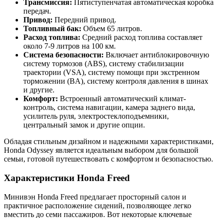
Трансмиссия:
Пятиступенчатая автоматическая коробка
передач.
Привод:
Передний привод.
Топливный бак:
Объем 65 литров.
Расход топлива:
Средний расход топлива составляет
около 7-9 литров на 100 км.
Система безопасности:
Включает антиблокировочную
систему тормозов (ABS), систему стабилизации
траектории (VSA), систему помощи при экстренном
торможении (BA), систему контроля давления в шинах
и другие.
Комфорт:
Встроенный автоматический климат-
контроль, система навигации, камера заднего вида,
усилитель руля, электростеклоподъемники,
центральный замок и другие опции.
Обладая стильным дизайном и надежными характеристиками,
Honda Odyssey является идеальным выбором для большой
семьи, готовой путешествовать с комфортом и безопасностью.
Характеристики Honda Freed
Минивэн Honda Freed предлагает просторный салон и
практичное расположение сидений, позволяющее легко
вместить до семи пассажиров. Вот некоторые ключевые