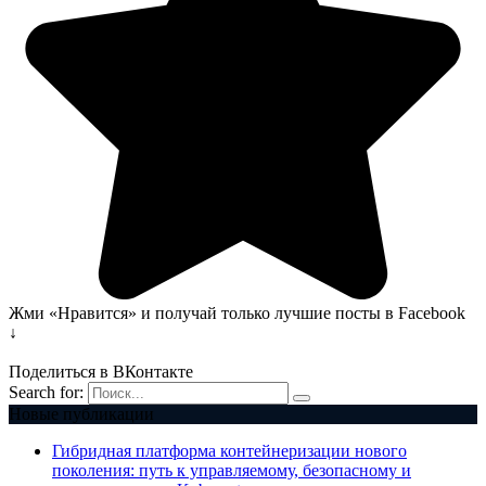
Жми «Нравится» и получай только лучшие посты в Facebook
↓
Поделиться в ВКонтакте
Search for:
Новые публикации
Гибридная платформа контейнеризации нового
поколения: путь к управляемому, безопасному и