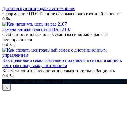
Договор купли-продажи автомобиля
Оформление ПТС Если не оформлен электронный вариант
0
6к.
Замена натяжителя цепи ВАЗ 2107
Особенности натяжного механизма и возможные его
неисправности
0
4.6к.
Как правильно самостоятельно подключить сигнализацию к
центральному замку автомобиля
Как установить сигнализацию самостоятельно Защитить
0
4.5к.
© 2026 Shina26.ru - Автоштучки