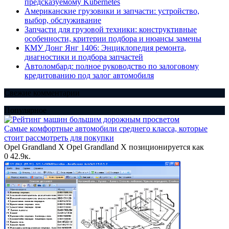
предсказуемому Kubernetes
Американские грузовики и запчасти: устройство,
выбор, обслуживание
Запчасти для грузовой техники: конструктивные
особенности, критерии подбора и нюансы замены
КМУ Донг Янг 1406: Энциклопедия ремонта,
диагностики и подбора запчастей
Автоломбард: полное руководство по залоговому
кредитованию под залог автомобиля
Свежие комментарии
Популярное
Самые комфортные автомобили среднего класса, которые
стоит рассмотреть для покупки
Opel Grandland X Opel Grandland X позиционируется как
0
42.9к.