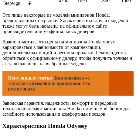
4750
1695
1830
1500
Stepwgn
₽
Это лишь некоторые из моделей минивэнов Honda,
представленных на рынке. Характеристики других моделей
также могут быть найдены на официальном сайте
производителя или у официальных дилеров.
Важно отметить, что цены на минивэны Honda могут
варьироваться в зависимости от комплектации,
дополнительных опций и региона продажи. Рекомендуется
обратиться к официальному дилеру, чтобы получить точные и
актуальные цены на выбранные модели.
Популярные статьи
Как заводить «с
толкача» автомобиль правильно: что
нужно знать
Заводская гарантия, надежность, комфорт и передовые
технологии делают минивэны Honda отличным выбором для
семейного использования и комфортных поездок.
Характеристики Honda Odyssey