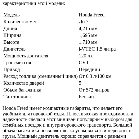
характеристики этой модели:
Модель
Honda Freed
Количество мест
До 7
Длина
4,215 мм
Ширина
1,695 мм
Высота
1,710 мм
Двигатель
i-VTEC 1.5 литра
Мощность двигателя
120 л.с.
Трансмиссия
CVT
Привод
Передний
Расход топлива (смешанный цикл)
От 6.3 л/100 км
Количество дверей
5
Объем багажника
От 572 литров
Тип топлива
Бензин
Honda Freed имеет компактные габариты, что делает его
удобным для городской езды. Плюс, высокая проходимость и
надежность сделали этот минивэн популярным выбором для
семейных поездок и внутригородского транспорта. Большой
объем багажника позволяет легко упаковывать и перевозить
грузы. Мощный двигатель хорошо справляется с разными