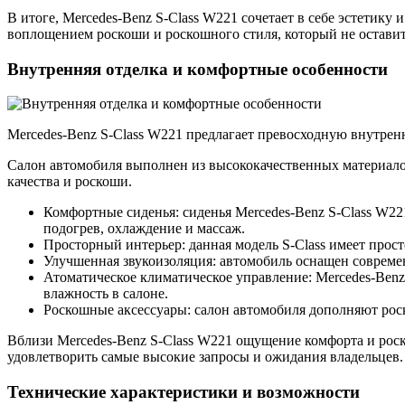
В итоге, Mercedes-Benz S-Class W221 сочетает в себе эстетик
воплощением роскоши и роскошного стиля, который не остав
Внутренняя отделка и комфортные особенности
Mercedes-Benz S-Class W221 предлагает превосходную внутренн
Салон автомобиля выполнен из высококачественных материалов
качества и роскоши.
Комфортные сиденья: сиденья Mercedes-Benz S-Class W2
подогрев, охлаждение и массаж.
Просторный интерьер: данная модель S-Class имеет прост
Улучшенная звукоизоляция: автомобиль оснащен современ
Атоматическое климатическое управление: Mercedes-Benz
влажность в салоне.
Роскошные аксессуары: салон автомобиля дополняют рос
Вблизи Mercedes-Benz S-Class W221 ощущение комфорта и роск
удовлетворить самые высокие запросы и ожидания владельцев.
Технические характеристики и возможности