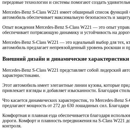
передовые технологии и системы помогают создать удивительн
Mercedes-Benz S-Class W221 имеет обширный список функций 
автомобиль обеспечивает максимальную безопасность и защиту
Опыт вождения Mercedes-Benz S-Class W221 — это опыт управл
обеспечивает потрясающую динамику и устойчивость на дороге,
Mercedes-Benz S-Class W221 — это идеальный выбор для тех, 
автомобиль предлагает непревзойденный уровень роскоши и пр
Внешний дизайн и динамические характеристики
Mercedes-Benz S-Class W221 представляет собой лидерский а
характеристиками.
Этот автомобиль имеет элегантные линии кузова, которые при
привлекает взгляды и добавляет изысканности. Благодаря сти
Что касается динамических характеристик, то Mercedes-Benz 
предлагают мощность от 272 до 630 лошадиных сил. Благодаря э
Комфортная и плавная езда обеспечивается благодаря использ
дороги. Комфорт и плавность передвижения на S-Class W221 д
контроля.