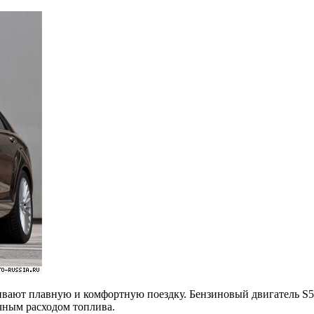
ют плавную и комфортную поездку. Бензиновый двигатель S500 
чным расходом топлива.