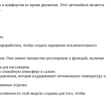
ью и комфортом во время движения. Этот автомобиль является
.
ть.
о проработана, чтобы создать ощущение исключительного
ров. Они имеют множество регулировок и функций, включая
а для пассажиров.
и спокойную атмосферу в салоне.
правления, которая поддерживает оптимальную температуру и
мшевые отделки.
собенности этой модели созданы для того, чтобы