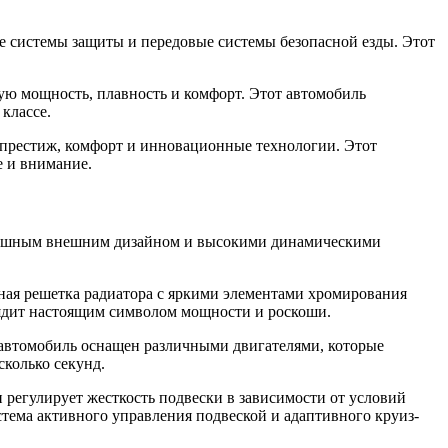
 системы защиты и передовые системы безопасной езды. Этот
ую мощность, плавность и комфорт. Этот автомобиль
классе.
 престиж, комфорт и инновационные технологии. Этот
е и внимание.
оскошным внешним дизайном и высокими динамическими
ная решетка радиатора с яркими элементами хромирования
лядит настоящим символом мощности и роскоши.
т автомобиль оснащен различными двигателями, которые
сколько секунд.
регулирует жесткость подвески в зависимости от условий
стема активного управления подвеской и адаптивного круиз-