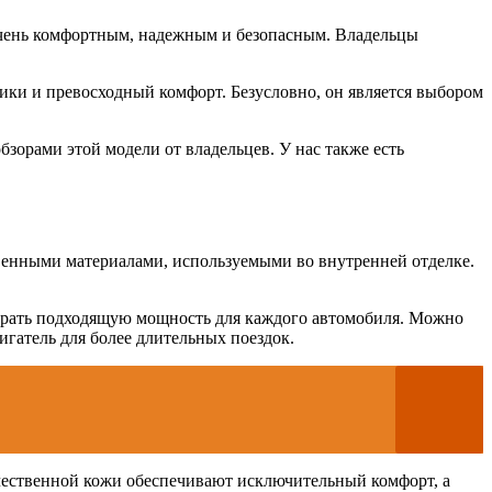
очень комфортным, надежным и безопасным. Владельцы
тики и превосходный комфорт. Безусловно, он является выбором
зорами этой модели от владельцев. У нас также есть
венными материалами, используемыми во внутренней отделке.
ыбрать подходящую мощность для каждого автомобиля. Можно
гатель для более длительных поездок.
чественной кожи обеспечивают исключительный комфорт, а