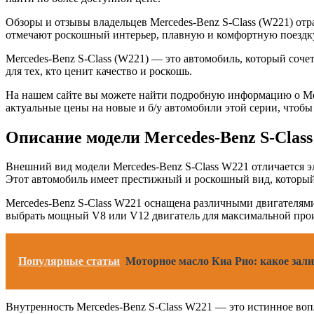
Обзоры и отзывы владельцев Mercedes-Benz S-Class (W221) о
отмечают роскошный интерьер, плавную и комфортную поездку
Mercedes-Benz S-Class (W221) — это автомобиль, который соче
для тех, кто ценит качество и роскошь.
На нашем сайте вы можете найти подробную информацию о Merce
актуальные цены на новые и б/у автомобили этой серии, чтоб
Описание модели Mercedes-Benz S-Class
Внешний вид модели Mercedes-Benz S-Class W221 отличается 
Этот автомобиль имеет престижный и роскошный вид, которы
Mercedes-Benz S-Class W221 оснащена различными двигателям
выбрать мощный V8 или V12 двигатель для максимальной произ
Популярные статьи
Моторное масло Киа Рио: какое зал
Внутренность Mercedes-Benz S-Class W221 — это истинное во