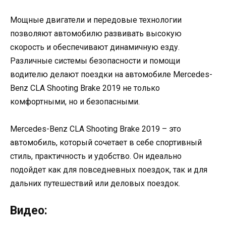
Мощные двигатели и передовые технологии
позволяют автомобилю развивать высокую
скорость и обеспечивают динамичную езду.
Различные системы безопасности и помощи
водителю делают поездки на автомобиле Mercedes-
Benz CLA Shooting Brake 2019 не только
комфортными, но и безопасными.
Mercedes-Benz CLA Shooting Brake 2019 – это
автомобиль, который сочетает в себе спортивный
стиль, практичность и удобство. Он идеально
подойдет как для повседневных поездок, так и для
дальних путешествий или деловых поездок.
Видео: