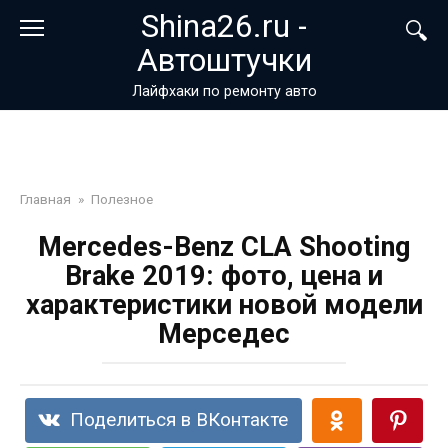
Перейти
Shina26.ru -
к
Автоштучки
контенту
Лайфхаки по ремонту авто
Главная
»
Полезное
Mercedes-Benz CLA Shooting
Brake 2019: фото, цена и
характеристики новой модели
Мерседес
Поделиться в ВКонтакте