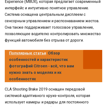
Experience (MBUX), которая предлагает современный
интерфейс и интуитивно понятное управление.
Система оснащена центральным дисплеем с
сенсорным управлением и распознаванием жестов.
Она также поддерживает голосовое управление,
позволяющее водителю контролировать множество
функций автомобиля без отрыва от дороги.
Популярные статьи
Обзор
особенностей и характеристик
фотографий Citroen - всё, что вам
нужно знать о моделях и их
особенностях
CLA Shooting Brake 2019 оснащен передовой
системой адаптивного круиз-контроля, которая
использует камеры и радары для постоянного