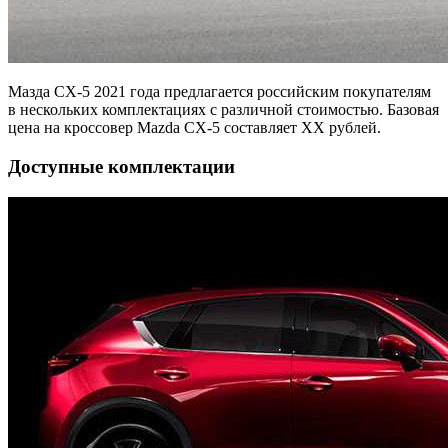
Мазда СХ-5 2021 года предлагается российским покупателям
в нескольких комплектациях с различной стоимостью. Базовая
цена на кроссовер Mazda CX-5 составляет XX рублей.
Доступные комплектации