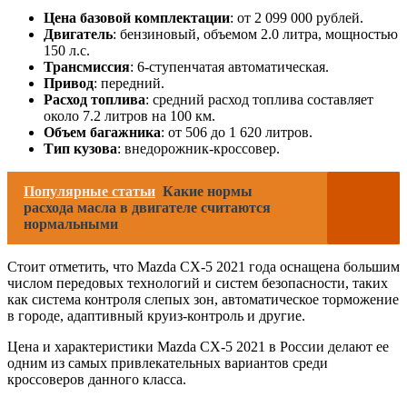
Цена базовой комплектации
: от 2 099 000 рублей.
Двигатель
: бензиновый, объемом 2.0 литра, мощностью
150 л.с.
Трансмиссия
: 6-ступенчатая автоматическая.
Привод
: передний.
Расход топлива
: средний расход топлива составляет
около 7.2 литров на 100 км.
Объем багажника
: от 506 до 1 620 литров.
Тип кузова
: внедорожник-кроссовер.
Популярные статьи
Какие нормы
расхода масла в двигателе считаются
нормальными
Стоит отметить, что Mazda CX-5 2021 года оснащена большим
числом передовых технологий и систем безопасности, таких
как система контроля слепых зон, автоматическое торможение
в городе, адаптивный круиз-контроль и другие.
Цена и характеристики Mazda CX-5 2021 в России делают ее
одним из самых привлекательных вариантов среди
кроссоверов данного класса.