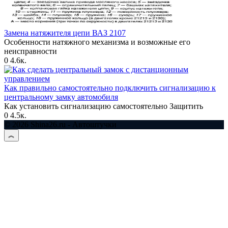
Замена натяжителя цепи ВАЗ 2107
Особенности натяжного механизма и возможные его
неисправности
0
4.6к.
Как правильно самостоятельно подключить сигнализацию к
центральному замку автомобиля
Как установить сигнализацию самостоятельно Защитить
0
4.5к.
© 2026 Shina26.ru - Автоштучки