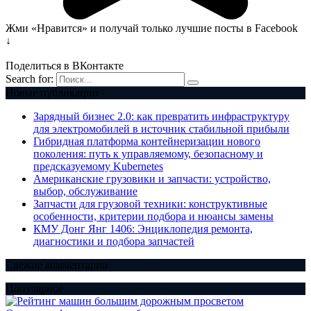
Жми «Нравится» и получай только лучшие посты в Facebook
↓
Поделиться в ВКонтакте
Search for:
Новые публикации
Зарядный бизнес 2.0: как превратить инфраструктуру
для электромобилей в источник стабильной прибыли
Гибридная платформа контейнеризации нового
поколения: путь к управляемому, безопасному и
предсказуемому Kubernetes
Американские грузовики и запчасти: устройство,
выбор, обслуживание
Запчасти для грузовой техники: конструктивные
особенности, критерии подбора и нюансы замены
КМУ Донг Янг 1406: Энциклопедия ремонта,
диагностики и подбора запчастей
Свежие комментарии
Популярное