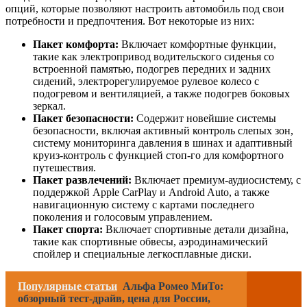
опций, которые позволяют настроить автомобиль под свои
потребности и предпочтения. Вот некоторые из них:
Пакет комфорта:
Включает комфортные функции,
такие как электропривод водительского сиденья со
встроенной памятью, подогрев передних и задних
сидений, электрорегулируемое рулевое колесо с
подогревом и вентиляцией, а также подогрев боковых
зеркал.
Пакет безопасности:
Содержит новейшие системы
безопасности, включая активный контроль слепых зон,
систему мониторинга давления в шинах и адаптивный
круиз-контроль с функцией стоп-го для комфортного
путешествия.
Пакет развлечений:
Включает премиум-аудиосистему, с
поддержкой Apple CarPlay и Android Auto, а также
навигационную систему с картами последнего
поколения и голосовым управлением.
Пакет спорта:
Включает спортивные детали дизайна,
такие как спортивные обвесы, аэродинамический
спойлер и специальные легкосплавные диски.
Популярные статьи
Альфа Ромео МиТо:
обзорный тест-драйв, цена для России,