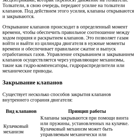
Толкатели, в свою очередь, передают усилие на толкатели
клапанов. Под действием этого усилия, клапаны открываются
и закрываются.
Открывание клапанов происходит в определенный момент
времени, чтобы обеспечить правильное соотношение между
ходом поршня и раскрытием клапанов. Это позволяет газам
войти и выйти из цилиндра двигателя в нужные моменты
времени и обеспечивает правильное сжатие и выпуск
отработанных газов. Управление открыванием и закрыванием
клапанов осуществляется через управляющие механизмы,
такие как гидро-компенсаторы, гидрораспределители или
механические приводы.
Закрывание клапанов
Существует несколько способов закрытия клапанов
внутреннего сгорания двигателя:
Вид клапанов
Принцип работы
Клапаны закрываются при помощи винта
или пружины, установленных на кулачке.
Кулачковый
Кулачковый механизм может быть
механизм
управляемым механически или