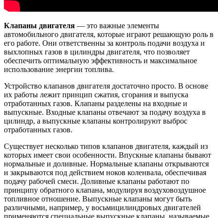
Клапаны двигателя
— это важные элементы
автомобильного двигателя, которые играют решающую роль в
его работе. Они ответственны за контроль подачи воздуха и
выхлопных газов в цилиндры двигателя, что позволяет
обеспечить оптимальную эффективность и максимальное
использование энергии топлива.
Устройство клапанов двигателя достаточно просто. В основе
их работы лежит принцип сжатия, сгорания и выпуска
отработанных газов. Клапаны разделены на входные и
выпускные. Входные клапаны отвечают за подачу воздуха в
цилиндр, а выпускные клапаны контролируют выброс
отработанных газов.
Существует несколько типов клапанов двигателя, каждый из
которых имеет свои особенности. Впускные клапаны бывают
нормальные и доливные. Нормальные клапаны открываются
и закрываются под действием ноков коленвала, обеспечивая
подачу рабочей смеси. Доливные клапаны работают по
принципу обратного клапана, модулируя воздуховоздушное
топливное отношение. Выпускные клапаны могут быть
различными, например, у восьмицилиндровых двигателей
применяются специальные выпускные клапаны, называемые