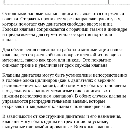
Основными частями клапана двигателя являются стержень и
головка. Стержень проникает через направляющую втулку,
которая помогает ему двигаться свободно вверх и вниз.
Головка клапана соприкасается с горячими газами в цилиндре
и предназначена для герметичного закрытия порта или
канала.
Для обеспечения надежности работы и минимизации износа
клапана, его стержень обычно покрыт пленкой из твердого
материала, такого как хром или никель. Это покрытие
снижает трение и увеличивает срок службы клапана.
Клапаны двигателя могут быть установлены непосредственно
в головке блока цилиндров (как в двигателях с верхним
расположением клапанов), либо они могут быть установлены
в отдельном клапанном механизме (как в двигателях с
нижним расположением клапанов). В обоих случаях клапаны
управляются распределительными валами, которые
открывают и закрывают клапаны с помощью рычагов.
В зависимости от конструкции двигателя и его назначения,
клапаны могут быть одним из трех типов: впускные,
выпускные или комбинированные. Впускные клапаны