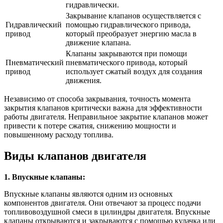
гидравлически.
Закрывание клапанов осуществляется с
Гидравлический
помощью гидравлического привода,
привод
который преобразует энергию масла в
движение клапана.
Клапаны закрываются при помощи
Пневматический
пневматического привода, который
привод
использует сжатый воздух для создания
движения.
Независимо от способа закрывания, точность момента
закрытия клапанов критически важна для эффективности
работы двигателя. Неправильное закрытие клапанов может
привести к потере сжатия, снижению мощности и
повышенному расходу топлива.
Виды клапанов двигателя
1. Впускные клапаны:
Впускные клапаны являются одним из основных
компонентов двигателя. Они отвечают за процесс подачи
топливовоздушной смеси в цилиндры двигателя. Впускные
клапаны открываются и закрываются с помощью кулачка или