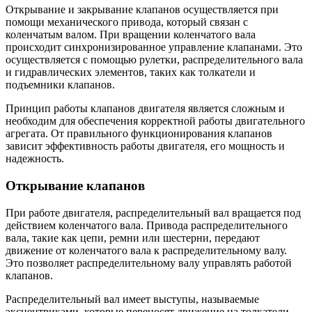
Открывание и закрывание клапанов осуществляется при
помощи механического привода, который связан с
коленчатым валом. При вращении коленчатого вала
происходит синхронизированное управление клапанами. Это
осуществляется с помощью рулетки, распределительного вала
и гидравлических элементов, таких как толкатели и
подъемники клапанов.
Принцип работы клапанов двигателя является сложным и
необходим для обеспечения корректной работы двигательного
агрегата. От правильного функционирования клапанов
зависит эффективность работы двигателя, его мощность и
надежность.
Открывание клапанов
При работе двигателя, распределительный вал вращается под
действием коленчатого вала. Привода распределительного
вала, такие как цепи, ремни или шестерни, передают
движение от коленчатого вала к распределительному валу.
Это позволяет распределительному валу управлять работой
клапанов.
Распределительный вал имеет выступы, называемые
эксцентриками, которые переносят движение на толкатели.