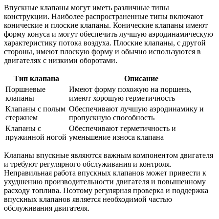
Впускные клапаны могут иметь различные типы
конструкции. Наиболее распространенные типы включают
конические и плоские клапаны. Конические клапаны имеют
форму конуса и могут обеспечить лучшую аэродинамическую
характеристику потока воздуха. Плоские клапаны, с другой
стороны, имеют плоскую форму и обычно используются в
двигателях с низкими оборотами.
Тип клапана
Описание
Поршневые
Имеют форму похожую на поршень,
клапаны
имеют хорошую герметичность
Клапаны с полым
Обеспечивают лучшую аэродинамику и
стержнем
пропускную способность
Клапаны с
Обеспечивают герметичность и
пружинной ногой
уменьшение износа клапана
Клапаны впускные являются важным компонентом двигателя
и требуют регулярного обслуживания и контроля.
Неправильная работа впускных клапанов может привести к
ухудшению производительности двигателя и повышенному
расходу топлива. Поэтому регулярная проверка и поддержка
впускных клапанов является необходимой частью
обслуживания двигателя.