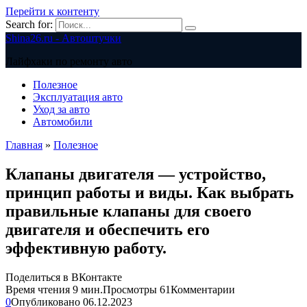
Перейти к контенту
Search for:
Shina26.ru - Автоштучки
Лайфхаки по ремонту авто
Полезное
Эксплуатация авто
Уход за авто
Автомобили
Главная
»
Полезное
Клапаны двигателя — устройство,
принцип работы и виды. Как выбрать
правильные клапаны для своего
двигателя и обеспечить его
эффективную работу.
Поделиться в ВКонтакте
Время чтения
9 мин.
Просмотры
61
Комментарии
0
Опубликовано
06.12.2023