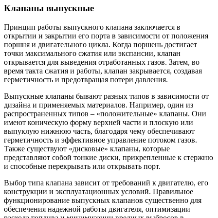
Клапаны выпускные
Принцип работы выпускного клапана заключается в
открытии и закрытии его порта в зависимости от положения
поршня и двигательного цикла. Когда поршень достигает
точки максимального сжатия или экспансии, клапан
открывается для выведения отработанных газов. Затем, во
время такта сжатия и работы, клапан закрывается, создавая
герметичность и предотвращая потери давления.
Выпускные клапаны бывают разных типов в зависимости от
дизайна и применяемых материалов. Например, один из
распространенных типов – «положительные» клапаны. Они
имеют коническую форму верхней части и плоскую или
выпуклую нижнюю часть, благодаря чему обеспечивают
герметичность и эффективное управление потоком газов.
Также существуют «дисковые» клапаны, которые
представляют собой тонкие диски, прикрепленные к стержню
и способные перекрывать или открывать порт.
Выбор типа клапана зависит от требований к двигателю, его
конструкции и эксплуатационных условий. Правильное
функционирование выпускных клапанов существенно для
обеспечения надежной работы двигателя, оптимизации
расхода топлива и минимизации вредных выбросов в