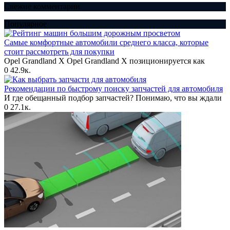
Свежие комментарии
Популярное
Самые комфортные автомобили среднего класса, которые
стоит рассмотреть для покупки
Opel Grandland X Opel Grandland X позиционируется как
0
42.9к.
Рекомендации по быстрому поиску запчастей для автомобиля
И где обещанный подбор запчастей? Понимаю, что вы ждали
0
27.1к.