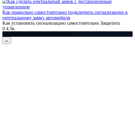
Как правильно самостоятельно подключить сигнализацию к
центральному замку автомобиля
Как установить сигнализацию самостоятельно Защитить
0
4.5к.
© 2026 Shina26.ru - Автоштучки