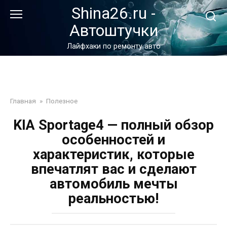
Перейти
Shina26.ru -
к
Автоштучки
контенту
Лайфхаки по ремонту авто
Главная
»
Полезное
KIA Sportage4 — полный обзор
особенностей и
характеристик, которые
впечатлят вас и сделают
автомобиль мечты
реальностью!