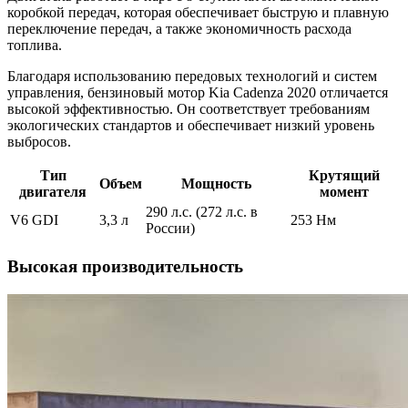
коробкой передач, которая обеспечивает быструю и плавную
переключение передач, а также экономичность расхода
топлива.
Благодаря использованию передовых технологий и систем
управления, бензиновый мотор Kia Cadenza 2020 отличается
высокой эффективностью. Он соответствует требованиям
экологических стандартов и обеспечивает низкий уровень
выбросов.
Тип
Крутящий
Объем
Мощность
двигателя
момент
290 л.с. (272 л.с. в
V6 GDI
3,3 л
253 Нм
России)
Высокая производительность