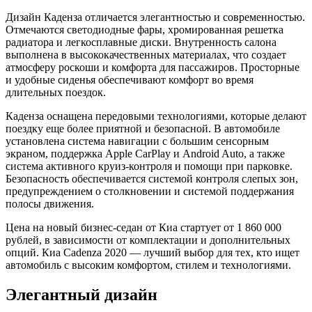
Дизайн Каденза отличается элегантностью и современностью.
Отмечаются светодиодные фары, хромированная решетка
радиатора и легкосплавные диски. Внутренность салона
выполнена в высококачественных материалах, что создает
атмосферу роскоши и комфорта для пассажиров. Просторные
и удобные сиденья обеспечивают комфорт во время
длительных поездок.
Каденза оснащена передовыми технологиями, которые делают
поездку еще более приятной и безопасной. В автомобиле
установлена система навигации с большим сенсорным
экраном, поддержка Apple CarPlay и Android Auto, а также
система активного круиз-контроля и помощи при парковке.
Безопасность обеспечивается системой контроля слепых зон,
предупреждением о столкновении и системой поддержания
полосы движения.
Цена на новый бизнес-седан от Киа стартует от 1 860 000
рублей, в зависимости от комплектации и дополнительных
опций. Киа Cadenza 2020 — лучший выбор для тех, кто ищет
автомобиль с высоким комфортом, стилем и технологиями.
Элегантный дизайн