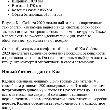
Ширина: 1 870 мм
Высота: 1 470 мм
Колесная база: 2 855 мм
Объем багажника: 515 литров
Внутри Kia Cadenza 2020 можно найти такие современные
технологии, как камера заднего вида, система блокировки
замков, система контроля слепых зон и многое другое. Также
в салоне есть множество удобных функций, которые
обеспечивают удовольствие от поездки.
Стильный, мощный и комфортный — новый Kia Cadenza
2020 предлагает идеальное сочетание роскоши, безопасности
и производительности. Он станет отличным выбором для тех,
кто ценит комфорт и элегантность в своем автомобиле.
Новый бизнес-седан от Киа
Каденза оснащена мощным 3,3-литровым двигателем V6,
способным развивать 290 лошадиных сил. Это обеспечивает
потрясающую динамику и позволяет разгоняться до 100 км/ч
всего за несколько секунд. В сочетании с плавными
переключениями восьмиступенчатой автоматической коробки
передач, Каденза обеспечивает экономичность и комфортное
вождение.