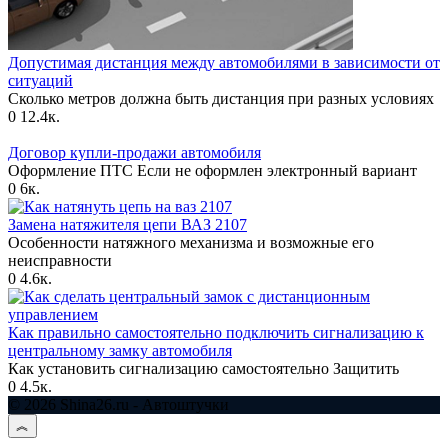
Допустимая дистанция между автомобилями в зависимости от
ситуаций
Сколько метров должна быть дистанция при разных условиях
0
12.4к.
Договор купли-продажи автомобиля
Оформление ПТС Если не оформлен электронный вариант
0
6к.
Замена натяжителя цепи ВАЗ 2107
Особенности натяжного механизма и возможные его
неисправности
0
4.6к.
Как правильно самостоятельно подключить сигнализацию к
центральному замку автомобиля
Как установить сигнализацию самостоятельно Защитить
0
4.5к.
© 2026 Shina26.ru - Автоштучки