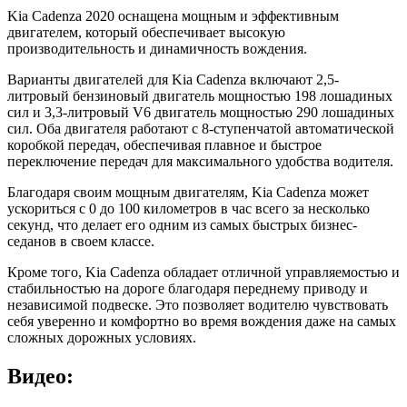
Kia Cadenza 2020 оснащена мощным и эффективным
двигателем, который обеспечивает высокую
производительность и динамичность вождения.
Варианты двигателей для Kia Cadenza включают 2,5-
литровый бензиновый двигатель мощностью 198 лошадиных
сил и 3,3-литровый V6 двигатель мощностью 290 лошадиных
сил. Оба двигателя работают с 8-ступенчатой автоматической
коробкой передач, обеспечивая плавное и быстрое
переключение передач для максимального удобства водителя.
Благодаря своим мощным двигателям, Kia Cadenza может
ускориться с 0 до 100 километров в час всего за несколько
секунд, что делает его одним из самых быстрых бизнес-
седанов в своем классе.
Кроме того, Kia Cadenza обладает отличной управляемостью и
стабильностью на дороге благодаря переднему приводу и
независимой подвеске. Это позволяет водителю чувствовать
себя уверенно и комфортно во время вождения даже на самых
сложных дорожных условиях.
Видео: