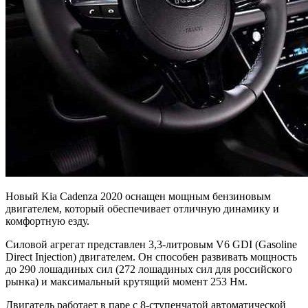
Новый Kia Cadenza 2020 оснащен мощным бензиновым
двигателем, который обеспечивает отличную динамику и
комфортную езду.
Силовой агрегат представлен 3,3-литровым V6 GDI (Gasoline
Direct Injection) двигателем. Он способен развивать мощность
до 290 лошадиных сил (272 лошадиных сил для российского
рынка) и максимальный крутящий момент 253 Нм.
Двигатель работает в паре с 8-ступенчатой автоматической