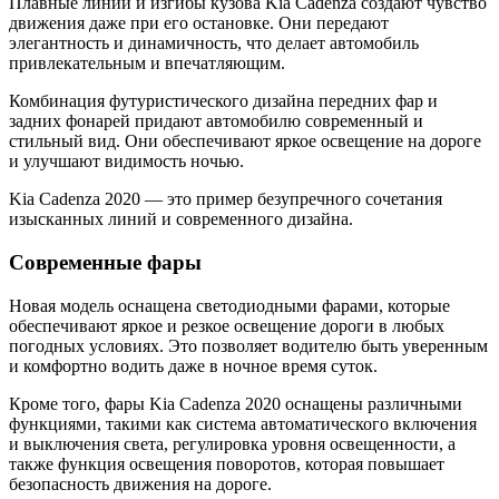
Плавные линии и изгибы кузова Kia Cadenza создают чувство
движения даже при его остановке. Они передают
элегантность и динамичность, что делает автомобиль
привлекательным и впечатляющим.
Комбинация футуристического дизайна передних фар и
задних фонарей придают автомобилю современный и
стильный вид. Они обеспечивают яркое освещение на дороге
и улучшают видимость ночью.
Kia Cadenza 2020 — это пример безупречного сочетания
изысканных линий и современного дизайна.
Современные фары
Новая модель оснащена светодиодными фарами, которые
обеспечивают яркое и резкое освещение дороги в любых
погодных условиях. Это позволяет водителю быть уверенным
и комфортно водить даже в ночное время суток.
Кроме того, фары Kia Cadenza 2020 оснащены различными
функциями, такими как система автоматического включения
и выключения света, регулировка уровня освещенности, а
также функция освещения поворотов, которая повышает
безопасность движения на дороге.