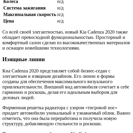
Колеса
н/д
Система зажигания
н/д
Максимальная скорость
н/д
Цена
н/д
Со всей своей элегантностью, новый Kia Cadenza 2020 также
обладает превосходной функциональностью. Просторный и
комфортный салон сделан из высококачественных материалов
и оснащен новейшими технологиями.
Изящные линии
Киа Cadenza 2020 представляет собой бизнес-седан с
элегантным и изящным дизайном. Его линии и формы
созданы для обеспечения максимального визуального
привлекательности. Внешний вид автомобиля сочетает в себе
гармонию и роскошь, делая его идеальным выбором для
деловых людей.
Фирменная решетка радиатора с узором «тигровой нос»
придает автомобилю уникальный и узнаваемый облик. Важно
отметить, что она была переработана и получила новую
структуру, добавляющую стильности и роскоши.