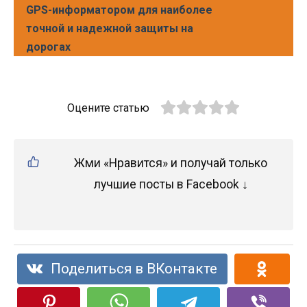
GPS-информатором для наиболее
точной и надежной защиты на
дорогах
Оцените статью
Жми «Нравится» и получай только
лучшие посты в Facebook ↓
Поделиться в ВКонтакте