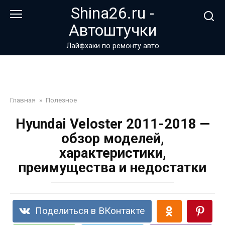
Перейти
Shina26.ru -
к
Автоштучки
контенту
Лайфхаки по ремонту авто
Главная
»
Полезное
Hyundai Veloster 2011-2018 —
обзор моделей,
характеристики,
преимущества и недостатки
Поделиться в ВКонтакте