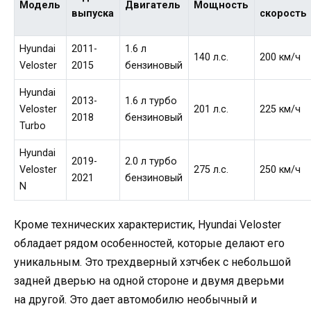
Модель
Двигатель
Мощность
выпуска
скорость
Hyundai
2011-
1.6 л
140 л.с.
200 км/ч
Veloster
2015
бензиновый
Hyundai
2013-
1.6 л турбо
Veloster
201 л.с.
225 км/ч
2018
бензиновый
Turbo
Hyundai
2019-
2.0 л турбо
Veloster
275 л.с.
250 км/ч
2021
бензиновый
N
Кроме технических характеристик, Hyundai Veloster
обладает рядом особенностей, которые делают его
уникальным. Это трехдверный хэтчбек с небольшой
задней дверью на одной стороне и двумя дверьми
на другой. Это дает автомобилю необычный и