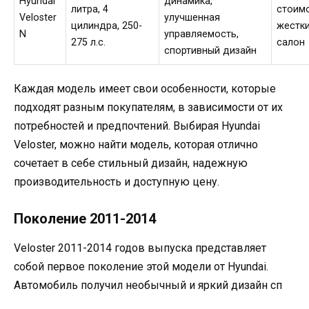
Hyundai
динамика,
литра, 4
стоимо
Veloster
улучшенная
цилиндра, 250-
жестк
N
управляемость,
275 л.с.
салон
спортивный дизайн
Каждая модель имеет свои особенности, которые
подходят разным покупателям, в зависимости от их
потребностей и предпочтений. Выбирая Hyundai
Veloster, можно найти модель, которая отлично
сочетает в себе стильный дизайн, надежную
производительность и доступную цену.
Поколение 2011-2014
Veloster 2011-2014 годов выпуска представляет
собой первое поколение этой модели от Hyundai.
Автомобиль получил необычный и яркий дизайн сп