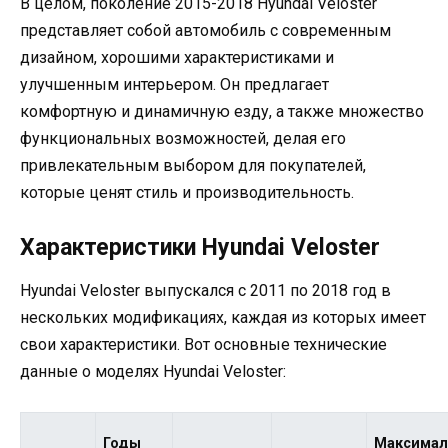
В целом, поколение 2015-2018 Hyundai Veloster
представляет собой автомобиль с современным
дизайном, хорошими характеристиками и
улучшенным интерьером. Он предлагает
комфортную и динамичную езду, а также множество
функциональных возможностей, делая его
привлекательным выбором для покупателей,
которые ценят стиль и производительность.
Характеристики Hyundai Veloster
Hyundai Veloster выпускался с 2011 по 2018 год в
нескольких модификациях, каждая из которых имеет
свои характеристики. Вот основные технические
данные о моделях Hyundai Veloster:
Годы
Максимал