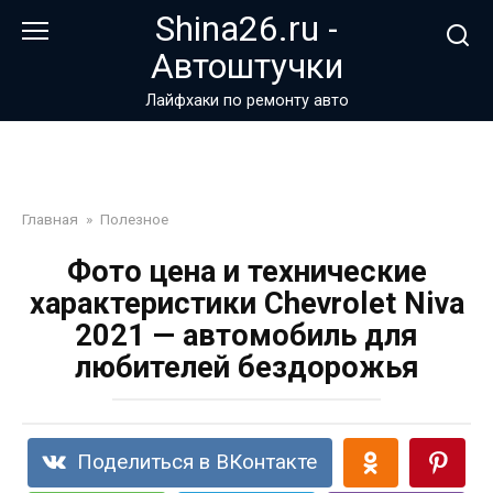
Перейти
Shina26.ru -
к
Автоштучки
контенту
Лайфхаки по ремонту авто
Главная
»
Полезное
Фото цена и технические
характеристики Chevrolet Niva
2021 — автомобиль для
любителей бездорожья
Поделиться в ВКонтакте