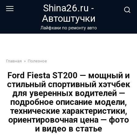
Перейти
Shina26.ru -
к
Автоштучки
контенту
Лайфхаки по ремонту авто
Главная
»
Полезное
Ford Fiesta ST200 — мощный и
стильный спортивный хэтчбек
для уверенных водителей —
подробное описание модели,
технические характеристики,
ориентировочная цена — фото
и видео в статье