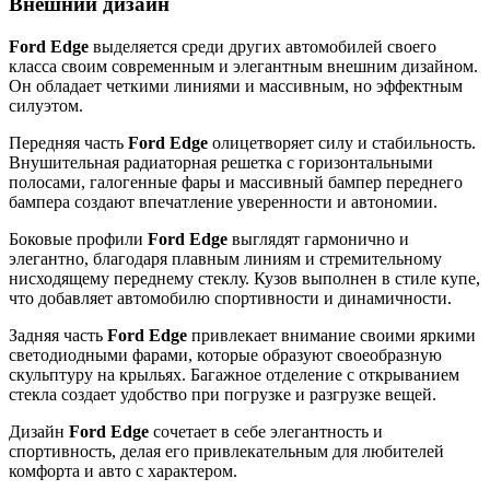
Внешний дизайн
Ford Edge
выделяется среди других автомобилей своего
класса своим современным и элегантным внешним дизайном.
Он обладает четкими линиями и массивным, но эффектным
силуэтом.
Передняя часть
Ford Edge
олицетворяет силу и стабильность.
Внушительная радиаторная решетка с горизонтальными
полосами, галогенные фары и массивный бампер переднего
бампера создают впечатление уверенности и автономии.
Боковые профили
Ford Edge
выглядят гармонично и
элегантно, благодаря плавным линиям и стремительному
нисходящему переднему стеклу. Кузов выполнен в стиле купе,
что добавляет автомобилю спортивности и динамичности.
Задняя часть
Ford Edge
привлекает внимание своими яркими
светодиодными фарами, которые образуют своеобразную
скульптуру на крыльях. Багажное отделение с открыванием
стекла создает удобство при погрузке и разгрузке вещей.
Дизайн
Ford Edge
сочетает в себе элегантность и
спортивность, делая его привлекательным для любителей
комфорта и авто с характером.