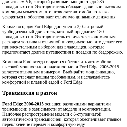
двигателем V6, который развивает мощность до 285
лошадиных сил. Этот двигатель обладает довольно высоким
крутящим моментом, что позволяет автомобилю легко
ускоряться и обеспечивает отличную динамику движения.
Кроме того, для Ford Edge доступен и 2,0-литровый
турбодизельный двигатель, который предлагает 180
лошадиных сил. Этот двигатель отличается экономичным
расходом топлива и отличной проходимостью, что делает его
привлекательным выбором для владельцев, которые
предпочитают долгие путешествия и поездки по бездорожью.
Компания Ford всегда старается обеспечить автомобили
высокой мощностью и надежностью, и Ford Edge 2006-2015
является отличным примером. Выбирайте модификацию,
которая отвечает вашим требованиям, и наслаждайтесь
комфортной и плавной ездой с Ford Edge.
Трансмиссия и разгон
Ford Edge 2006-2015
оснащен различными вариантами
трансмиссии в зависимости от модели и комплектации.
Наиболее распространены модели с 6-ступенчатой
автоматической трансмиссией, которая обеспечивает гладкое
переключение передач и комфортную езду.