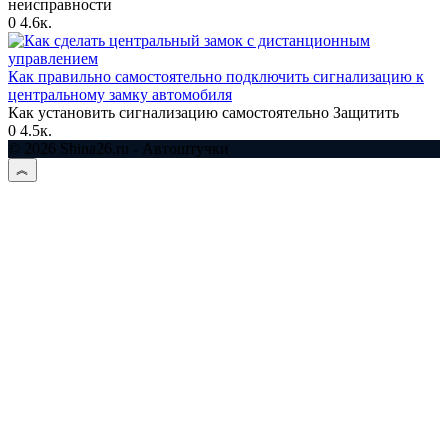
неисправности
0
4.6к.
Как правильно самостоятельно подключить сигнализацию к
центральному замку автомобиля
Как установить сигнализацию самостоятельно Защитить
0
4.5к.
© 2026 Shina26.ru - Автоштучки