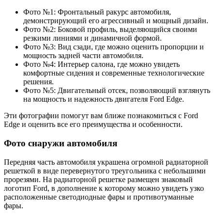
Фото №1: Фронтальный ракурс автомобиля,
демонстрирующий его агрессивный и мощный дизайн.
Фото №2: Боковой профиль, выделяющийся своими
резкими линиями и динамичной формой.
Фото №3: Вид сзади, где можно оценить пропорции и
мощность задней части автомобиля.
Фото №4: Интерьер салона, где можно увидеть
комфортные сидения и современные технологические
решения.
Фото №5: Двигательный отсек, позволяющий взглянуть
на мощность и надежность двигателя Ford Edge.
Эти фотографии помогут вам ближе познакомиться с Ford
Edge и оценить все его преимущества и особенности.
Фото снаружи автомобиля
Передняя часть автомобиля украшена огромной радиаторной
решеткой в виде перевернутого треугольника с небольшими
прорезями. На радиаторной решетке размещен знаковый
логотип Ford, в дополнение к которому можно увидеть узко
расположенные светодиодные фары и противотуманные
фары.