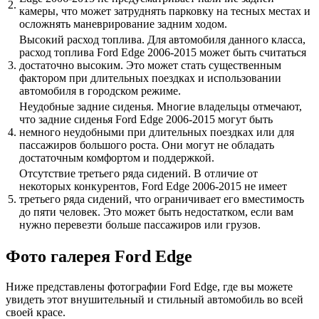
2.
камеры, что может затруднять парковку на тесных местах и
осложнять маневрирование задним ходом.
Высокий расход топлива. Для автомобиля данного класса,
расход топлива Ford Edge 2006-2015 может быть считаться
3.
достаточно высоким. Это может стать существенным
фактором при длительных поездках и использовании
автомобиля в городском режиме.
Неудобные задние сиденья. Многие владельцы отмечают,
что задние сиденья Ford Edge 2006-2015 могут быть
4.
немного неудобными при длительных поездках или для
пассажиров большого роста. Они могут не обладать
достаточным комфортом и поддержкой.
Отсутствие третьего ряда сидений. В отличие от
некоторых конкурентов, Ford Edge 2006-2015 не имеет
5.
третьего ряда сидений, что ограничивает его вместимость
до пяти человек. Это может быть недостатком, если вам
нужно перевезти больше пассажиров или грузов.
Фото галерея Ford Edge
Ниже представлены фотографии Ford Edge, где вы можете
увидеть этот внушительный и стильный автомобиль во всей
своей красе.