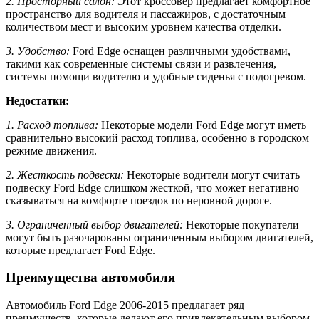
2. Просторный салон:
Этот кроссовер предлагает комфортное
пространство для водителя и пассажиров, с достаточным
количеством мест и высоким уровнем качества отделки.
3. Удобство:
Ford Edge оснащен различными удобствами,
такими как современные системы связи и развлечения,
системы помощи водителю и удобные сиденья с подогревом.
Недостатки:
1. Расход топлива:
Некоторые модели Ford Edge могут иметь
сравнительно высокий расход топлива, особенно в городском
режиме движения.
2. Жесткость подвески:
Некоторые водители могут считать
подвеску Ford Edge слишком жесткой, что может негативно
сказываться на комфорте поездок по неровной дороге.
3. Ограниченный выбор двигателей:
Некоторые покупатели
могут быть разочарованы ограниченным выбором двигателей,
которые предлагает Ford Edge.
Преимущества автомобиля
Автомобиль Ford Edge 2006-2015 предлагает ряд
преимуществ, которые делают его привлекательным выбором