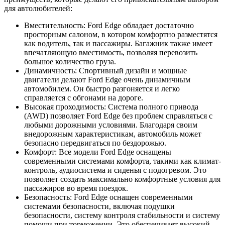
для автолюбителей:
Вместительность: Ford Edge обладает достаточно
просторным салоном, в котором комфортно разместятся
как водитель, так и пассажиры. Багажник также имеет
впечатляющую вместимость, позволяя перевозить
большое количество груза.
Динамичность: Спортивный дизайн и мощные
двигатели делают Ford Edge очень динамичным
автомобилем. Он быстро разгоняется и легко
справляется с обгонами на дороге.
Высокая проходимость: Система полного привода
(AWD) позволяет Ford Edge без проблем справляться с
любыми дорожными условиями. Благодаря своим
внедорожным характеристикам, автомобиль может
безопасно передвигаться по бездорожью.
Комфорт: Все модели Ford Edge оснащены
современными системами комфорта, такими как климат-
контроль, аудиосистема и сиденья с подогревом. Это
позволяет создать максимально комфортные условия для
пассажиров во время поездок.
Безопасность: Ford Edge оснащен современными
системами безопасности, включая подушки
безопасности, систему контроля стабильности и систему
помощи при торможении. Это обеспечивает высокий