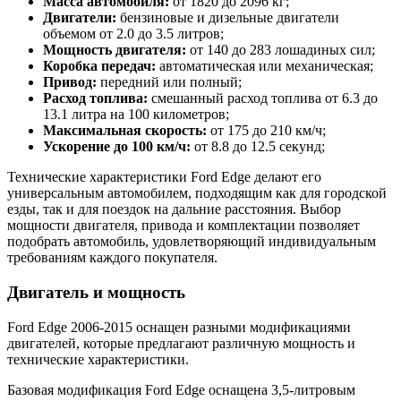
Масса автомобиля:
от 1820 до 2096 кг;
Двигатели:
бензиновые и дизельные двигатели
объемом от 2.0 до 3.5 литров;
Мощность двигателя:
от 140 до 283 лошадиных сил;
Коробка передач:
автоматическая или механическая;
Привод:
передний или полный;
Расход топлива:
смешанный расход топлива от 6.3 до
13.1 литра на 100 километров;
Максимальная скорость:
от 175 до 210 км/ч;
Ускорение до 100 км/ч:
от 8.8 до 12.5 секунд;
Технические характеристики Ford Edge делают его
универсальным автомобилем, подходящим как для городской
езды, так и для поездок на дальние расстояния. Выбор
мощности двигателя, привода и комплектации позволяет
подобрать автомобиль, удовлетворяющий индивидуальным
требованиям каждого покупателя.
Двигатель и мощность
Ford Edge 2006-2015 оснащен разными модификациями
двигателей, которые предлагают различную мощность и
технические характеристики.
Базовая модификация Ford Edge оснащена 3,5-литровым