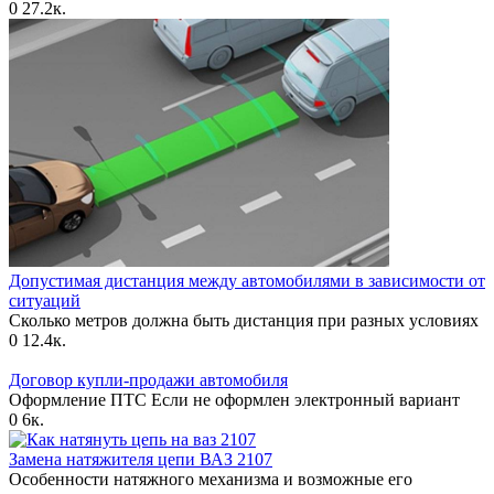
0
27.2к.
Допустимая дистанция между автомобилями в зависимости от
ситуаций
Сколько метров должна быть дистанция при разных условиях
0
12.4к.
Договор купли-продажи автомобиля
Оформление ПТС Если не оформлен электронный вариант
0
6к.
Замена натяжителя цепи ВАЗ 2107
Особенности натяжного механизма и возможные его