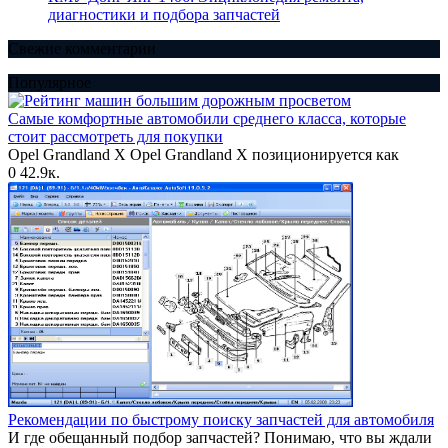
диагностики и подбора запчастей
Свежие комментарии
Популярное
Самые комфортные автомобили среднего класса, которые
стоит рассмотреть для покупки
Opel Grandland X Opel Grandland X позиционируется как
0
42.9к.
Рекомендации по быстрому поиску запчастей для автомобиля
И где обещанный подбор запчастей? Понимаю, что вы ждали