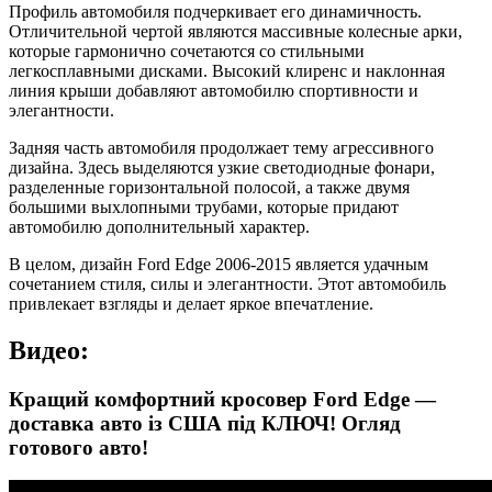
Профиль автомобиля подчеркивает его динамичность.
Отличительной чертой являются массивные колесные арки,
которые гармонично сочетаются со стильными
легкосплавными дисками. Высокий клиренс и наклонная
линия крыши добавляют автомобилю спортивности и
элегантности.
Задняя часть автомобиля продолжает тему агрессивного
дизайна. Здесь выделяются узкие светодиодные фонари,
разделенные горизонтальной полосой, а также двумя
большими выхлопными трубами, которые придают
автомобилю дополнительный характер.
В целом, дизайн Ford Edge 2006-2015 является удачным
сочетанием стиля, силы и элегантности. Этот автомобиль
привлекает взгляды и делает яркое впечатление.
Видео:
Кращий комфортний кросовер Ford Edge —
доставка авто із США під КЛЮЧ! Огляд
готового авто!