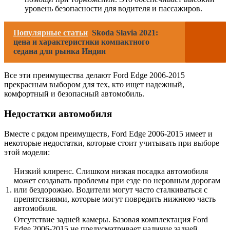
уровень безопасности для водителя и пассажиров.
Популярные статьи
Skoda Slavia 2021:
цена и характеристики компактного
седана для рынка Индии
Все эти преимущества делают Ford Edge 2006-2015
прекрасным выбором для тех, кто ищет надежный,
комфортный и безопасный автомобиль.
Недостатки автомобиля
Вместе с рядом преимуществ, Ford Edge 2006-2015 имеет и
некоторые недостатки, которые стоит учитывать при выборе
этой модели:
Низкий клиренс. Слишком низкая посадка автомобиля
может создавать проблемы при езде по неровным дорогам
1.
или бездорожью. Водители могут часто сталкиваться с
препятствиями, которые могут повредить нижнюю часть
автомобиля.
Отсутствие задней камеры. Базовая комплектация Ford
Edge 2006-2015 не предусматривает наличие задней