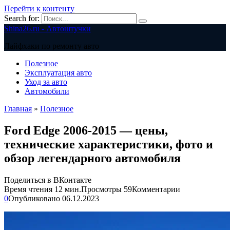
Перейти к контенту
Search for:
Shina26.ru - Автоштучки
Лайфхаки по ремонту авто
Полезное
Эксплуатация авто
Уход за авто
Автомобили
Главная
»
Полезное
Ford Edge 2006-2015 — цены,
технические характеристики, фото и
обзор легендарного автомобиля
Поделиться в ВКонтакте
Время чтения
12 мин.
Просмотры
59
Комментарии
0
Опубликовано
06.12.2023