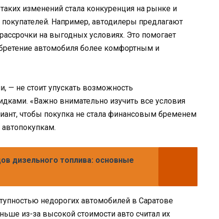
 таких изменений стала конкуренция на рынке и
покупателей. Например, автодилеры предлагают
 рассрочки на выгодных условиях. Это помогает
обретение автомобиля более комфортным и
и, — не стоит упускать возможность
идками. «Важно внимательно изучить все условия
иант, чтобы покупка не стала финансовым бременем
 автопокупкам.
ов дизельного топлива: основные
ступностью недорогих автомобилей в Саратове
аньше из-за высокой стоимости авто считал их