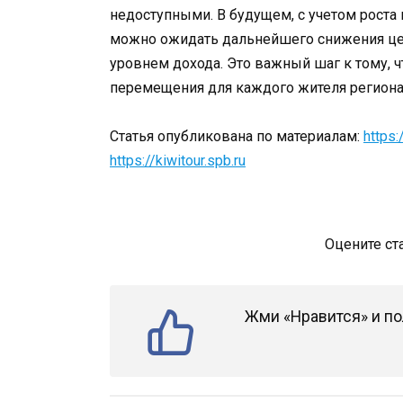
недоступными. В будущем, с учетом роста
можно ожидать дальнейшего снижения це
уровнем дохода. Это важный шаг к тому, 
перемещения для каждого жителя региона
Статья опубликована по материалам:
https:
https://kiwitour.spb.ru
Оцените ст
Жми «Нравится» и по