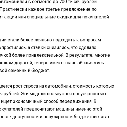
 автомобилей в сегменте до 700 тысяч рублей
 Практически каждое третье предложение по
т акции или специальные скидки для покупателей
ции стали более лояльно подходить к вопросам
простились, а ставки снизились, что сделало
чкой более привлекательной. В результате, многие
ишком дорогой, теперь имеют шанс обзавестись
свой семейный бюджет.
ается рост спроса на автомобили, стоимость которых
яч рублей. Эти модели пользуются популярностью
то ищет экономичный способ передвижения. В
покупателей предпочитают машины именно этой
 росте доступности и популярности бюджетных авто.