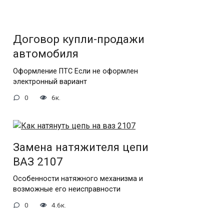
Договор купли-продажи
автомобиля
Оформление ПТС Если не оформлен
электронный вариант
0
6к.
Замена натяжителя цепи
ВАЗ 2107
Особенности натяжного механизма и
возможные его неисправности
0
4.6к.