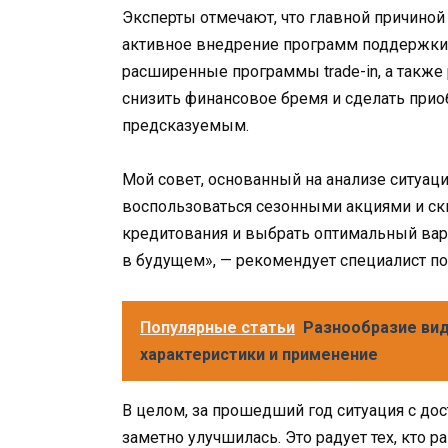
Эксперты отмечают, что главной причиной
активное внедрение программ поддержки 
расширенные программы trade-in, а также
снизить финансовое бремя и сделать при
предсказуемым.
Мой совет, основанный на анализе ситуаци
воспользоваться сезонными акциями и ск
кредитования и выбрать оптимальный вар
в будущем», — рекомендует специалист по
Популярные статьи
Разнообразие вид
характеристики и применение
В целом, за прошедший год ситуация с до
заметно улучшилась. Это радует тех, кто р