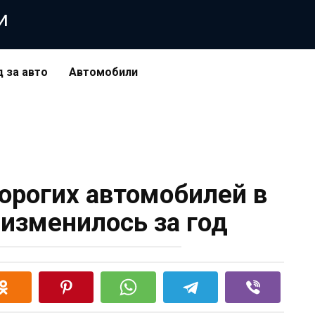
и
д за авто
Автомобили
орогих автомобилей в
 изменилось за год