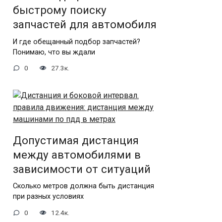
быстрому поиску
запчастей для автомобиля
И где обещанный подбор запчастей?
Понимаю, что вы ждали
0
27.3к.
Допустимая дистанция
между автомобилями в
зависимости от ситуаций
Сколько метров должна быть дистанция
при разных условиях
0
12.4к.