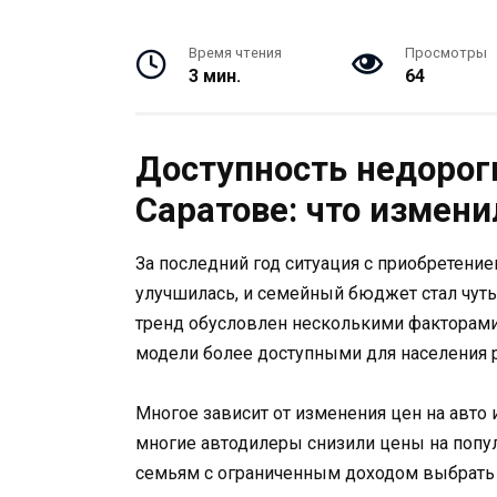
Время чтения
Просмотры
3 мин.
64
Доступность недорог
Саратове: что измени
За последний год ситуация с приобретени
улучшилась, и семейный бюджет стал чут
тренд обусловлен несколькими факторами
модели более доступными для населения р
Многое зависит от изменения цен на авто 
многие автодилеры снизили цены на попул
семьям с ограниченным доходом выбрать 