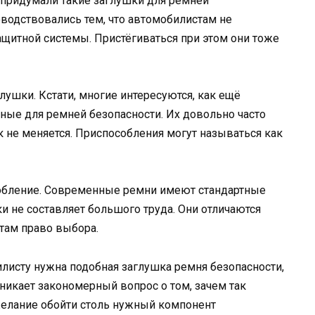
 придумали такие заглушки для ремней
оводствовались тем, что автомобилистам не
ащитной системы. Пристёгиваться при этом они тоже
лушки. Кстати, многие интересуются, как ещё
ные для ремней безопасности. Их довольно часто
к не меняется. Приспособления могут называться как
собление. Современные ремни имеют стандартные
ки не составляет большого труда. Они отличаются
там право выбора.
илисту нужна подобная заглушка ремня безопасности,
никает закономерный вопрос о том, зачем так
 желание обойти столь нужный компонент