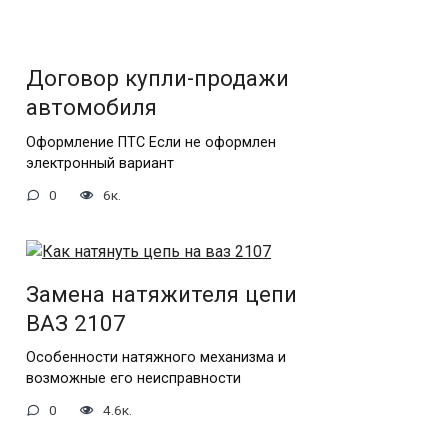
Договор купли-продажи
автомобиля
Оформление ПТС Если не оформлен
электронный вариант
0
6к.
Замена натяжителя цепи
ВАЗ 2107
Особенности натяжного механизма и
возможные его неисправности
0
4.6к.