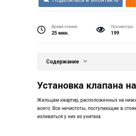
Поделиться в ВКонтакте
Время чтения
Просмотры
25 мин.
199
Содержание
Установка клапана на
Жильцам квартир, расположенных на нижни
всего. Все нечистоты, поступающие в сто
изливаться у них из унитаза.