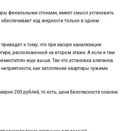
иры фекальными стоками, имеет смысл установить
о обеспечивает ход жидкости только в одном
 приведет к тому, что при засоре канализации
тире, расположенной на втором этаже. А если и там
реместится» еще выше. Так что установка клапанов
 неприятности, как затопление квартиры чужими
мерно 200 рублей, то есть, цена безопасности совсем