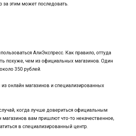
то за этим может последовать.
пользоваться АлиЭкспресс. Как правило, оттуда
ыть похуже, чем из официальных магазинов. Один
около 350 рублей.
и из онлайн магазинов и специализированных
т случай, когда лучше довериться официальным
йн магазинов вам пришлют что-то некачественное,
ратиться в специализированный центр.