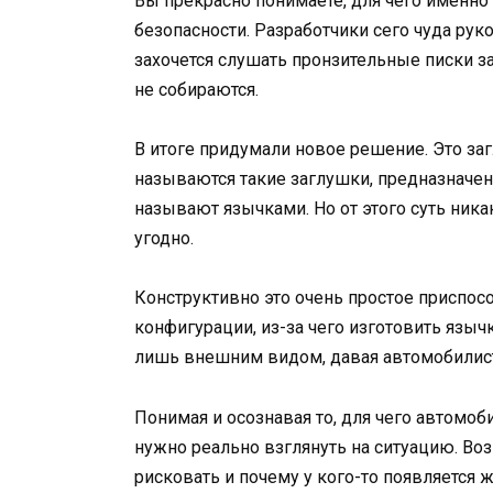
Вы прекрасно понимаете, для чего именно
безопасности. Разработчики сего чуда рук
захочется слушать пронзительные писки з
не собираются.
В итоге придумали новое решение. Это заг
называются такие заглушки, предназначен
называют язычками. Но от этого суть ника
угодно.
Конструктивно это очень простое приспо
конфигурации, из-за чего изготовить языч
лишь внешним видом, давая автомобилис
Понимая и осознавая то, для чего автомоб
нужно реально взглянуть на ситуацию. Воз
рисковать и почему у кого-то появляется