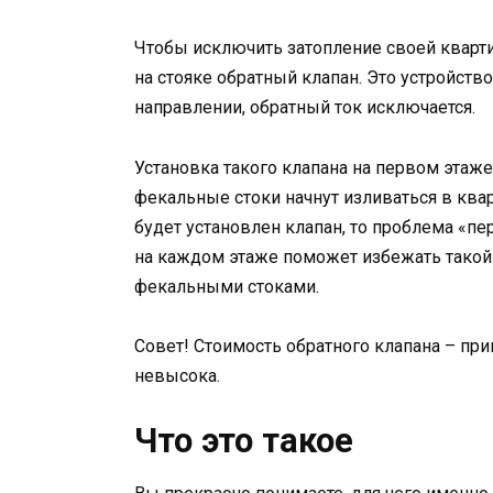
Чтобы исключить затопление своей кварт
на стояке обратный клапан. Это устройств
направлении, обратный ток исключается.
Установка такого клапана на первом этаже
фекальные стоки начнут изливаться в квар
будет установлен клапан, то проблема «пе
на каждом этаже поможет избежать такой
фекальными стоками.
Совет! Стоимость обратного клапана – при
невысока.
Что это такое