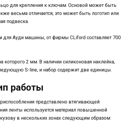
ольцо для крепления к ключам. Основой может быть
акже весьма отличается, это может быть логотип или
ая подвеска.
 для Ауди машины, от фирмы CLiford составляет 700
а которого 2 мм. В наличии силиконовая наклейка,
едующую S-line, и набор содержит две единицы.
ип работы
приспособления представлено втягивающей
ения ленты используется материал повышенной
 кузову в нескольких зонах следующим образом: