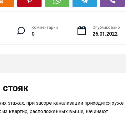
Комментарии
Опубликовано
0
26.01.2022
 стояк
х этажах, при засоре канализации приходится хуже
як из квартир, расположенных выше, начинают