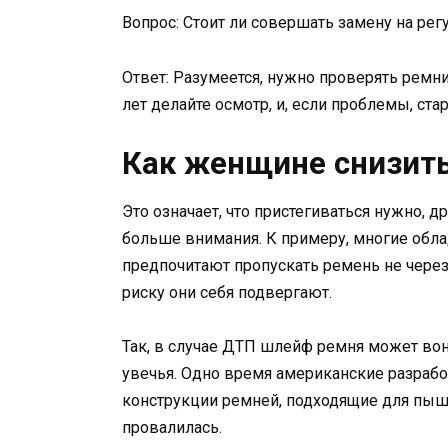
Вопрос: Стоит ли совершать замену на рег
Ответ: Разумеется, нужно проверять ремни
лет делайте осмотр, и, если проблемы, ста
Как женщине снизить
Это означает, что пристегиваться нужно, д
больше внимания. К примеру, многие обл
предпочитают пропускать ремень не через 
риску они себя подвергают.
Так, в случае ДТП шлейф ремня может вон
увечья. Одно время американские разраб
конструкции ремней, подходящие для пышн
провалилась.