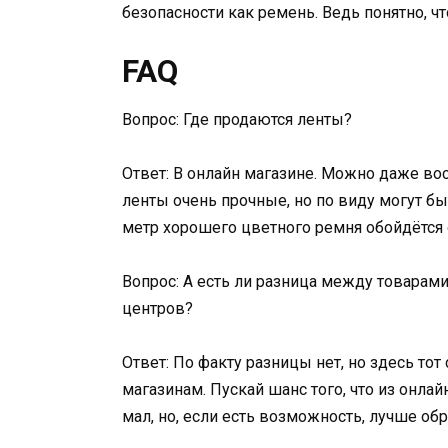
безопасности как ремень. Ведь понятно, ч
FAQ
Вопрос: Где продаются ленты?
Ответ: В онлайн магазине. Можно даже вос
ленты очень прочные, но по виду могут б
метр хорошего цветного ремня обойдётся 
Вопрос: А есть ли разница между товарам
центров?
Ответ: По факту разницы нет, но здесь то
магазинам. Пускай шанс того, что из онла
мал, но, если есть возможность, лучше об