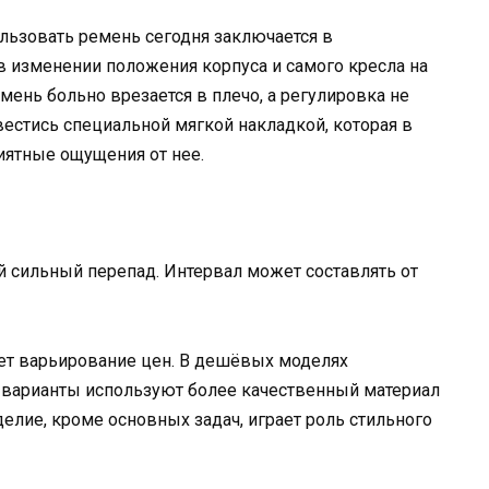
льзовать ремень сегодня заключается в
 в изменении положения корпуса и самого кресла на
мень больно врезается в плечо, а регулировка не
авестись специальной мягкой накладкой, которая в
иятные ощущения от нее.
й сильный перепад. Интервал может составлять от
ет варьирование цен. В дешёвых моделях
е варианты используют более качественный материал
елие, кроме основных задач, играет роль стильного