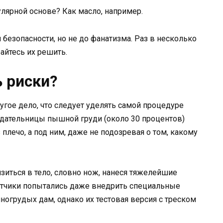
улярной основе? Как масло, например.
 безопасности, но не до фанатизма. Раз в несколько
райтесь их решить.
 риски?
ругое дело, что следует уделять самой процедуре
адательницы пышной груди (около 30 процентов)
плечо, а под ним, даже не подозревая о том, какому
зиться в тело, словно нож, нанеся тяжелейшие
отчики попытались даже внедрить специальные
огрудых дам, однако их тестовая версия с треском