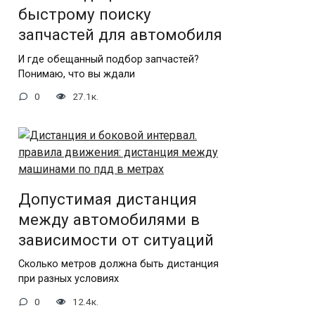
быстрому поиску
запчастей для автомобиля
И где обещанный подбор запчастей?
Понимаю, что вы ждали
0
27.1к.
Допустимая дистанция
между автомобилями в
зависимости от ситуаций
Сколько метров должна быть дистанция
при разных условиях
0
12.4к.