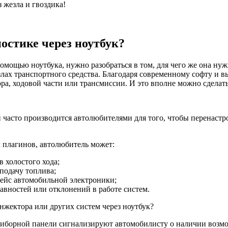
 жезла и гвоздика!
ностике через ноутбук?
помощью ноутбука, нужно разобраться в том, для чего же она нуж
злах транспортного средства. Благодаря современному софту и
а, ходовой части или трансмиссии. И это вполне можно сделать
часто производится автолюбителями для того, чтобы перенастро
 плагинов, автолюбитель может:
 холостого хода;
 подачу топлива;
ейс автомобильной электроники;
вностей или отклонений в работе систем.
нжектора или других систем через ноутбук?
а приборной панели сигнализируют автомобилисту о наличии воз