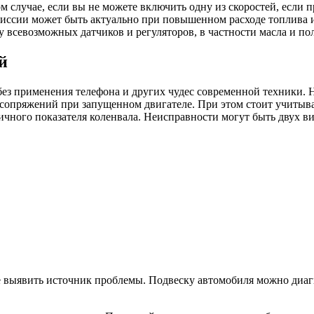
м случае, если вы не можете включить одну из скоростей, если 
миссии может быть актуально при повышенном расходе топлива 
у всевозможных датчиков и регуляторов, в частности масла и по
й
ез применения телефона и других чудес современной техники. 
 сопряжений при запущенном двигателе. При этом стоит учитыва
ичного показателя коленвала. Неисправности могут быть двух ви
ще выявить источник проблемы. Подвеску автомобиля можно диа