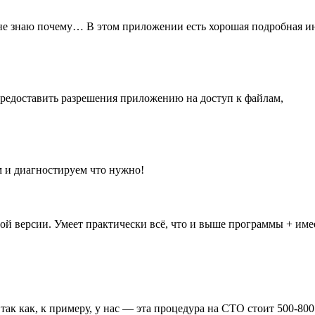
не знаю почему… В этом приложении есть хорошая подробная и
 предоставить разрешения приложению на доступ к файлам,
м и диагностируем что нужно!
ой версии. Умеет практически всё, что и выше программы + име
так как, к примеру, у нас — эта процедура на СТО стоит 500-80