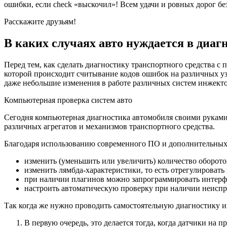
ошибки, если check «выскочил»! Всем удачи и ровных дорог без
Расскажите друзьям!
В каких случаях авто нуждается в диаг
Перед тем, как сделать диагностику транспортного средства с 
которой происходит считывание кодов ошибок на различных у
даже небольшие изменения в работе различных систем инжектор
Компьютерная проверка систем авто
Сегодня компьютерная диагностика автомобиля своими руками 
различных агрегатов и механизмов транспортного средства.
Благодаря использованию современного ПО и дополнительных
изменить (уменьшить или увеличить) количество оборотов
изменить лямбда-характеристики, то есть отрегулировать
при наличии плагинов можно запрограммировать интерф
настроить автоматическую проверку при наличии неиспра
Так когда же нужно проводить самостоятельную диагностику и
В первую очередь, это делается тогда, когда датчики н