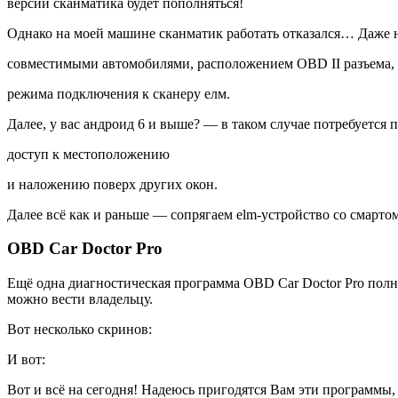
версии сканматика будет пополняться!
Однако на моей машине сканматик работать отказался… Даже 
совместимыми автомобилями, расположением OBD II разъема,
режима подключения к сканеру елм.
Далее, у вас андроид 6 и выше? — в таком случае потребуется
доступ к местоположению
и наложению поверх других окон.
Далее всё как и раньше — сопрягаем elm-устройство со смарто
OBD Car Doctor Pro
Ещё одна диагностическая программа OBD Car Doctor Pro полн
можно вести владельцу.
Вот несколько скринов:
И вот:
Вот и всё на сегодня! Надеюсь пригодятся Вам эти программы, 