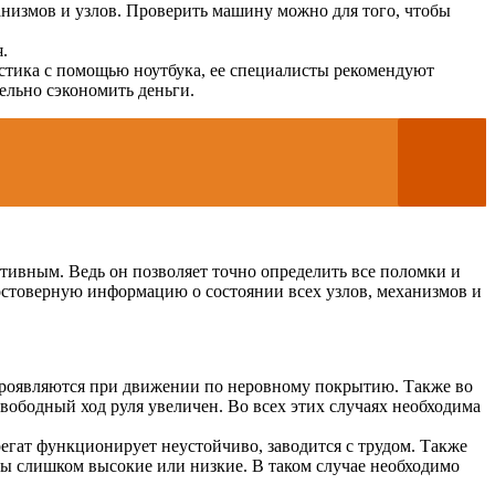
анизмов и узлов. Проверить машину можно для того, чтобы
.
остика с помощью ноутбука, ее специалисты рекомендуют
тельно сэкономить деньги.
тивным. Ведь он позволяет точно определить все поломки и
остоверную информацию о состоянии всех узлов, механизмов и
и проявляются при движении по неровному покрытию. Также во
вободный ход руля увеличен. Во всех этих случаях необходима
регат функционирует неустойчиво, заводится с трудом. Также
ты слишком высокие или низкие. В таком случае необходимо