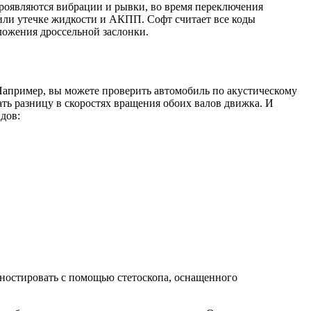
проявляются вибрации и рывки, во время переключения
или утечке жидкости и АКПП. Софт считает все коды
ложения дроссельной заслонки.
Например, вы можете проверить автомобиль по акустическому
ть разницу в скоростях вращения обоих валов движка. И
дов:
гностировать с помощью стетоскопа, оснащенного