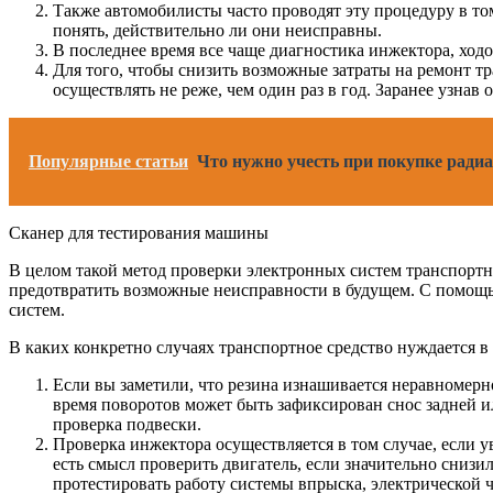
Также автомобилисты часто проводят эту процедуру в то
понять, действительно ли они неисправны.
В последнее время все чаще диагностика инжектора, ход
Для того, чтобы снизить возможные затраты на ремонт т
осуществлять не реже, чем один раз в год. Заранее узнав
Популярные статьи
Что нужно учесть при покупке ради
Сканер для тестирования машины
В целом такой метод проверки электронных систем транспортн
предотвратить возможные неисправности в будущем. С помощь
систем.
В каких конкретно случаях транспортное средство нуждается в
Если вы заметили, что резина изнашивается неравномерн
время поворотов может быть зафиксирован снос задней и
проверка подвески.
Проверка инжектора осуществляется в том случае, если у
есть смысл проверить двигатель, если значительно сниз
протестировать работу системы впрыска, электрической 