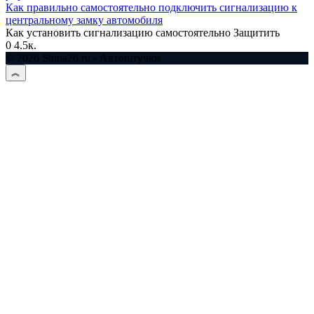
Как правильно самостоятельно подключить сигнализацию к
центральному замку автомобиля
Как установить сигнализацию самостоятельно Защитить
0
4.5к.
© 2026 Shina26.ru - Автоштучки