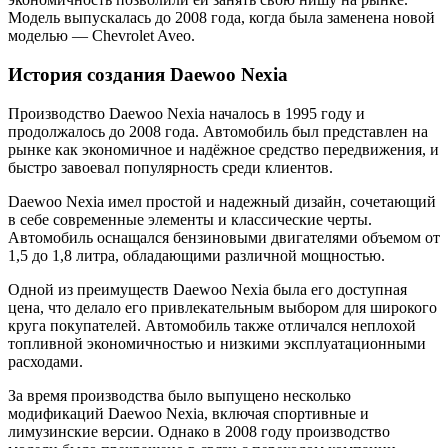
Модель выпускалась до 2008 года, когда была заменена новой
моделью — Chevrolet Aveo.
История создания Daewoo Nexia
Производство Daewoo Nexia началось в 1995 году и
продолжалось до 2008 года. Автомобиль был представлен на
рынке как экономичное и надёжное средство передвижения, и
быстро завоевал популярность среди клиентов.
Daewoo Nexia имел простой и надежный дизайн, сочетающий
в себе современные элементы и классические черты.
Автомобиль оснащался бензиновыми двигателями объемом от
1,5 до 1,8 литра, обладающими различной мощностью.
Одной из преимуществ Daewoo Nexia была его доступная
цена, что делало его привлекательным выбором для широкого
круга покупателей. Автомобиль также отличался неплохой
топливной экономичностью и низкими эксплуатационными
расходами.
За время производства было выпущено несколько
модификаций Daewoo Nexia, включая спортивные и
лимузинские версии. Однако в 2008 году производство