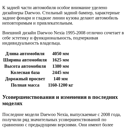
К задней части автомобиля особое внимание уделено
дизайнеры Daewoo. Стильный задний бампер, характерные
задние фонари и гладкие линии кузова делают автомобиль
неповторимым и привлекательным.
Внешний дизайн Daewoo Nexia 1995-2008 отлично сочетает в
себе эстетику и функциональность, подчеркивая
индивидуальность владельца.
Длина автомобиля
4050 мм
Ширина автомобиля
1625 мм
Высота автомобиля
1380 мм
Колесная база
2445 мм
Дорожный просвет
140 мм
Полная масса
1160-1200 кг
Усовершенствования и изменения в последних
моделях
Последние модели Daewoo Nexia, выпускаемые с 2008 года,
получили ряд значительных усовершенствований по
сравнению с предыдущими версиями. Они имеют более