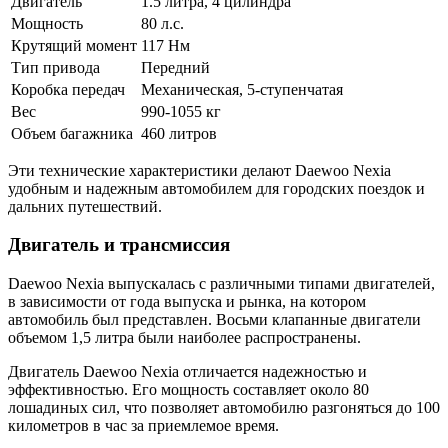
Двигатель
1.5 литра, 4 цилиндра
Мощность
80 л.с.
Крутящий момент
117 Нм
Тип привода
Передний
Коробка передач
Механическая, 5-ступенчатая
Вес
990-1055 кг
Объем багажника
460 литров
Эти технические характеристики делают Daewoo Nexia
удобным и надежным автомобилем для городских поездок и
дальних путешествий.
Двигатель и трансмиссия
Daewoo Nexia выпускалась с различными типами двигателей,
в зависимости от года выпуска и рынка, на котором
автомобиль был представлен. Восьми клапанные двигатели
объемом 1,5 литра были наиболее распространены.
Двигатель Daewoo Nexia отличается надежностью и
эффективностью. Его мощность составляет около 80
лошадиных сил, что позволяет автомобилю разгоняться до 100
километров в час за приемлемое время.