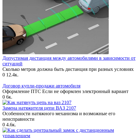
Допустимая дистанция между автомобилями в зависимости от
ситуаций
Сколько метров должна быть дистанция при разных условиях
0
12.4к.
Договор купли-продажи автомобиля
Оформление ПТС Если не оформлен электронный вариант
0
6к.
Замена натяжителя цепи ВАЗ 2107
Особенности натяжного механизма и возможные его
неисправности
0
4.6к.