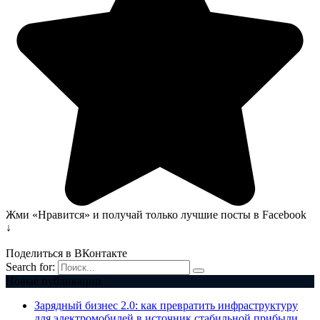
Жми «Нравится» и получай только лучшие посты в Facebook
↓
Поделиться в ВКонтакте
Search for:
Новые публикации
Зарядный бизнес 2.0: как превратить инфраструктуру
для электромобилей в источник стабильной прибыли