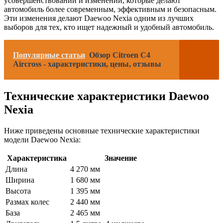
усовершенствований и изменений, которые делают
автомобиль более современным, эффективным и безопасным.
Эти изменения делают Daewoo Nexia одним из лучших
выборов для тех, кто ищет надежный и удобный автомобиль.
Популярные статьи
Обзор Citroen C4
Aircross - характеристики, цены, отзывы
Технические характеристики Daewoo
Nexia
Ниже приведены основные технические характеристики
модели Daewoo Nexia:
Характеристика
Значение
Длина
4 270 мм
Ширина
1 680 мм
Высота
1 395 мм
Размах колес
2 440 мм
База
2 465 мм