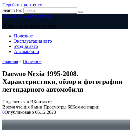
Перейти к контенту
Search for:
Shina26.ru - Автоштучки
Лайфхаки по ремонту авто
Полезное
Эксплуатация авто
Уход за авто
Автомобили
Главная
»
Полезное
Daewoo Nexia 1995-2008.
Характеристики, обзор и фотографии
легендарного автомобиля
Поделиться в ВКонтакте
Время чтения
6 мин.
Просмотры
60
Комментарии
0
Опубликовано
06.12.2023