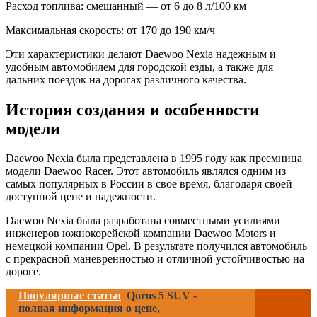
Расход топлива: смешанный — от 6 до 8 л/100 км
Максимальная скорость: от 170 до 190 км/ч
Эти характеристики делают Daewoo Nexia надежным и
удобным автомобилем для городской езды, а также для
дальних поездок на дорогах различного качества.
История создания и особенности
модели
Daewoo Nexia была представлена в 1995 году как преемница
модели Daewoo Racer. Этот автомобиль являлся одним из
самых популярных в России в свое время, благодаря своей
доступной цене и надежности.
Daewoo Nexia была разработана совместными усилиями
инженеров южнокорейской компании Daewoo Motors и
немецкой компании Opel. В результате получился автомобиль
с прекрасной маневренностью и отличной устойчивостью на
дороге.
Популярные статьи
Qoros 5 SUV -
полная информация о цене,