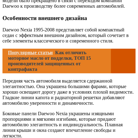
модели было прекращено в связи с переходом компании
Daewoo к производству более современных автомобилей.
Особенности внешнего дизайна
Daewoo Nexia 1995-2008 представляет собой компактный
седан с эффектным внешним дизайном, который сочетает в
себе элементы классического и современного стиля.
Популярные статьи
Как отличить
моторное масло от подделки, ТОП 15
производителей защищенных от
контрафакта
Передняя часть автомобиля выделяется сдержанной
элегантностью. Она украшена большими фарами, которые
хорошо освещают дорогу даже в условиях плохой видимости.
Гладкие линии капота и радиаторной решетки добавляют
автомобилю уверенности и динамичности.
Боковые панели Daewoo Nexia украшены изящными
пропорциями и мягкими изгибами, которые придают
автомобилю элегантность и индивидуальность. Плавная
линия крыши и окна создают впечатление свободы и
легкости.