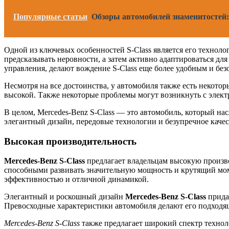
Популярные статьи
Обзоры автомобилей знаменитостей: 
Одной из ключевых особенностей S-Class является его технол
предсказывать неровности, а затем активно адаптироваться д
управления, делают вождение S-Class еще более удобным и бе
Несмотря на все достоинства, у автомобиля также есть некото
высокой. Также некоторые проблемы могут возникнуть с элект
В целом, Mercedes-Benz S-Class — это автомобиль, который на
элегантный дизайн, передовые технологии и безупречное качест
Высокая производительность
Mercedes-Benz S-Class
предлагает владельцам высокую произв
способными развивать значительную мощность и крутящий мом
эффективностью и отличной динамикой.
Элегантный и роскошный дизайн
Mercedes-Benz S-Class
прида
Превосходные характеристики автомобиля делают его подходя
Mercedes-Benz S-Class
также предлагает широкий спектр технол