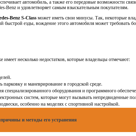
печивает автомобиль, а также его передовые возможности связи
es-Benz и удовлетворяет самым взыскательным покупателям.
des-Benz S-Class
может иметь свои минусы. Так, некоторые вл
ий быстрой езды, вождение этого автомобиля может требовать б
же имеет несколько недостатков, которые владельцы отмечают:
елей.
ь парковку и маневрирование в городской среде.
ия специализированного оборудования и программного обеспече
ектронных систем, которые могут вызывать непредвиденные по
одвески, особенно на моделях с спортивной настройкой.
 причины и методы его устранения