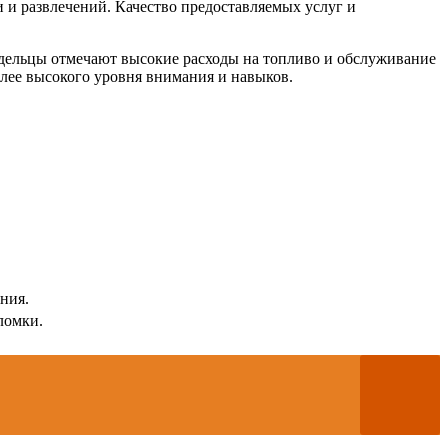
 и развлечений. Качество предоставляемых услуг и
адельцы отмечают высокие расходы на топливо и обслуживание
олее высокого уровня внимания и навыков.
ния.
ломки.