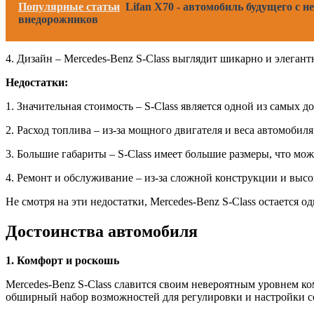
Популярные статьи
Lifan X70 - автомобиль будущего с
внедорожников
4. Дизайн – Mercedes-Benz S-Class выглядит шикарно и элеган
Недостатки:
1. Значительная стоимость – S-Class является одной из самых
2. Расход топлива – из-за мощного двигателя и веса автомобил
3. Большие габариты – S-Class имеет большие размеры, что мо
4. Ремонт и обслуживание – из-за сложной конструкции и выс
Не смотря на эти недостатки, Mercedes-Benz S-Class остается
Достоинства автомобиля
1. Комфорт и роскошь
Mercedes-Benz S-Class славится своим невероятным уровнем к
обширный набор возможностей для регулировки и настройки с