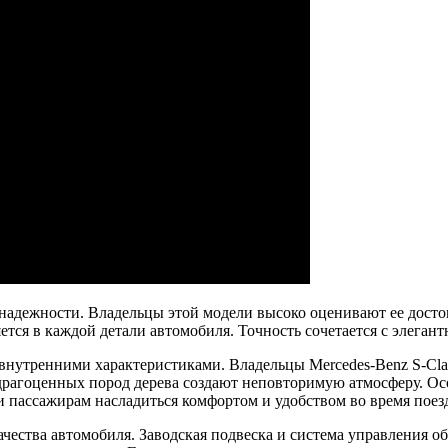
надежности. Владельцы этой модели высоко оценивают ее достои
ется в каждой детали автомобиля. Точность сочетается с элеган
 внутренними характеристиками. Владельцы Mercedes-Benz S-Clas
драгоценных пород дерева создают неповторимую атмосферу. Ос
 пассажирам насладиться комфортом и удобством во время поез
ачества автомобиля. Заводская подвеска и система управления 