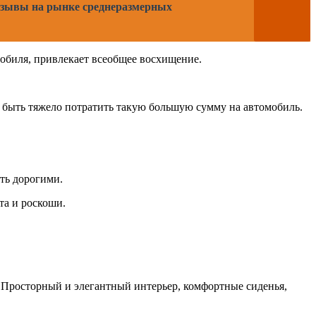
отзывы на рынке среднеразмерных
мобиля, привлекает всеобщее восхищение.
т быть тяжело потратить такую большую сумму на автомобиль.
ть дорогими.
та и роскоши.
. Просторный и элегантный интерьер, комфортные сиденья,