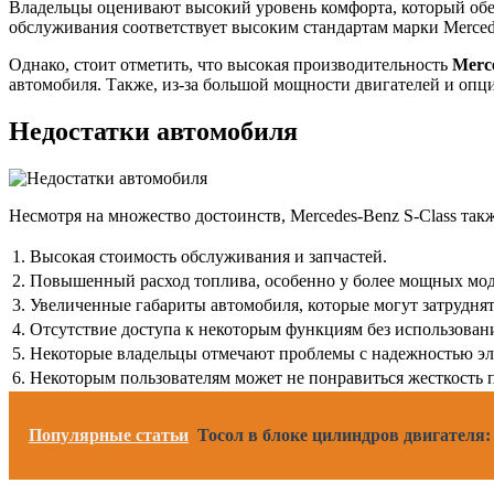
Владельцы оценивают высокий уровень комфорта, который обес
обслуживания соответствует высоким стандартам марки Merced
Однако, стоит отметить, что высокая производительность
Merce
автомобиля. Также, из-за большой мощности двигателей и опц
Недостатки автомобиля
Несмотря на множество достоинств, Mercedes-Benz S-Class так
1.
Высокая стоимость обслуживания и запчастей.
2.
Повышенный расход топлива, особенно у более мощных мод
3.
Увеличенные габариты автомобиля, которые могут затруднят
4.
Отсутствие доступа к некоторым функциям без использован
5.
Некоторые владельцы отмечают проблемы с надежностью эл
6.
Некоторым пользователям может не понравиться жесткость п
Популярные статьи
Тосол в блоке цилиндров двигателя: