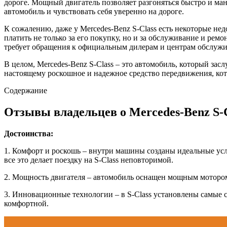
дороге. Мощный двигатель позволяет разгоняться быстро и ма
автомобиль и чувствовать себя уверенно на дороге.
К сожалению, даже у Mercedes-Benz S-Class есть некоторые не
платить не только за его покупку, но и за обслуживание и рем
требует обращения к официальным дилерам и центрам обслужи
В целом, Mercedes-Benz S-Class – это автомобиль, который зас
настоящему роскошное и надежное средство передвижения, кот
Содержание
Отзывы владельцев о Mercedes-Benz S-C
Достоинства:
1. Комфорт и роскошь – внутри машины созданы идеальные усл
все это делает поездку на S-Class неповторимой.
2. Мощность двигателя – автомобиль оснащен мощным мотором,
3. Инновационные технологии – в S-Class установлены самые
комфортной.