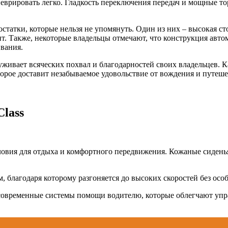
неврировать легко. Гладкость переключения передач и мощные 
достатки, которые нельзя не упомянуть. Один из них – высокая 
онт. Также, некоторые владельцы отмечают, что конструкция авт
вания.
луживает всяческих похвал и благодарностей своих владельцев. 
орое доставит незабываемое удовольствие от вождения и путеше
lass
овия для отдыха и комфортного передвижения. Кожаные сиденья
 благодаря которому разгоняется до высоких скоростей без осо
 современные системы помощи водителю, которые облегчают упр