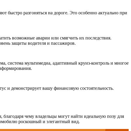
т быстро разгоняться на дороге. Это особенно актуально при
атить возможные аварии или смягчить их последствия.
вень защиты водителя и пассажиров.
ма, система мультимедиа, адаптивный круиз-контроль и многое
информирования.
атус и демонстрирует вашу финансовую состоятельность.
я, благодаря чему владельцы могут найти идеальную позу для
втомобилю роскошный и элегантный вид.