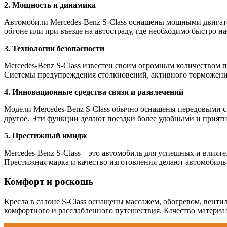
2. Мощность и динамика
Автомобили Mercedes-Benz S-Class оснащены мощными двигате
обгоне или при въезде на автостраду, где необходимо быстро на
3. Технологии безопасности
Mercedes-Benz S-Class известен своим огромным количеством 
Системы предупреждения столкновений, активного торможени
4. Инновационные средства связи и развлечений
Модели Mercedes-Benz S-Class обычно оснащены передовыми ср
другое. Эти функции делают поездки более удобными и прият
5. Престижный имидж
Mercedes-Benz S-Class – это автомобиль для успешных и влия
Престижная марка и качество изготовления делают автомобил
Комфорт и роскошь
Кресла в салоне S-Class оснащены массажем, обогревом, венти
комфортного и расслабленного путешествия. Качество материал