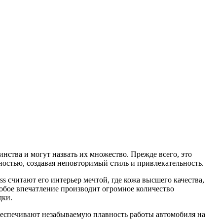
нства и могут назвать их множество. Прежде всего, это
тностью, создавая неповторимый стиль и привлекательность.
s считают его интерьер мечтой, где кожа высшего качества,
обое впечатление производит огромное количество
дки.
обеспечивают незабываемую плавность работы автомобиля на