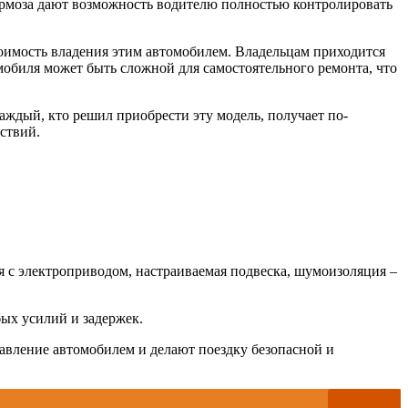
тормоза дают возможность водителю полностью контролировать
стоимость владения этим автомобилем. Владельцам приходится
омобиля может быть сложной для самостоятельного ремонта, что
Каждый, кто решил приобрести эту модель, получает по-
ствий.
 с электроприводом, настраиваемая подвеска, шумоизоляция –
бых усилий и задержек.
авление автомобилем и делают поездку безопасной и