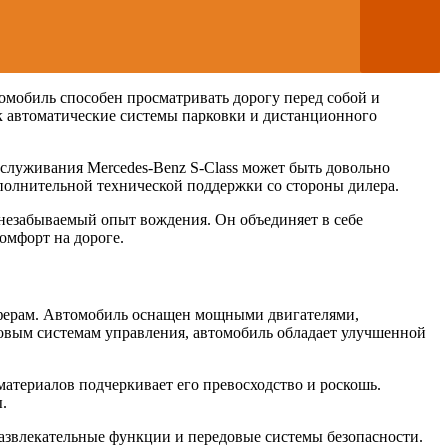
омобиль способен просматривать дорогу перед собой и
ак автоматические системы парковки и дистанционного
бслуживания Mercedes-Benz S-Class может быть довольно
полнительной технической поддержки со стороны дилера.
 незабываемый опыт вождения. Он объединяет в себе
омфорт на дороге.
оферам. Автомобиль оснащен мощными двигателями,
овым системам управления, автомобиль обладает улучшенной
атериалов подчеркивает его превосходство и роскошь.
.
азвлекательные функции и передовые системы безопасности.