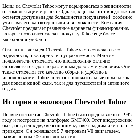
Цены на Chevrolet Tahoe могут варьироваться в зависимости
от комплектации и рынка. Однако, в целом, этот внедорожник
остается доступным для большинства покупателей, особенно
учитывая его характеристики и возможности. Компания
Chevrolet предлагает различные варианты финансирования,
которые позволяют сделать покупку Tahoe еще более
выгодной и удобной.
Отзывы владельцев Chevrolet Tahoe часто отмечают его
надежность, просторность и управляемость. Многие
пользователи отмечают, что внедорожник отлично
справляется с ездой по различным дорогам и условиям. Они
также отмечают его качество сборки и удобство в
использовании. Tahoe получает положительные отзывы как
для повседневной езды, так и для путешествий и активного
отдыха.
История и эволюция Chevrolet Tahoe
Первое поколение Chevrolet Tahoe было представлено в 1995
году и построено на платформе GMT400. Этот внедорожник
был доступен в двухверсионном кузове с задним или полным
приводом. Он оснащался 5,7-литровым V8 двигателем,
развивающим 200 лошадиных сил.