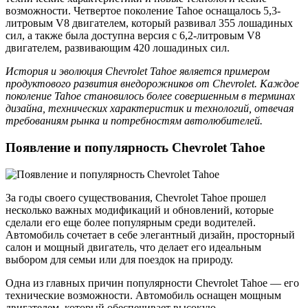
возможности. Четвертое поколение Tahoe оснащалось 5,3-
литровым V8 двигателем, который развивал 355 лошадиных
сил, а также была доступна версия с 6,2-литровым V8
двигателем, развивающим 420 лошадиных сил.
История и эволюция Chevrolet Tahoe является примером
продуктового развития внедорожников от Chevrolet. Каждое
поколение Tahoe становилось более совершенным в терминах
дизайна, технических характеристик и технологий, отвечая
требованиям рынка и потребностям автолюбителей.
Появление и популярность Chevrolet Tahoe
За годы своего существования, Chevrolet Tahoe прошел
несколько важных модификаций и обновлений, которые
сделали его еще более популярным среди водителей.
Автомобиль сочетает в себе элегантный дизайн, просторный
салон и мощный двигатель, что делает его идеальным
выбором для семьи или для поездок на природу.
Одна из главных причин популярности Chevrolet Tahoe — его
технические возможности. Автомобиль оснащен мощным
двигателем, который обеспечивает высокую