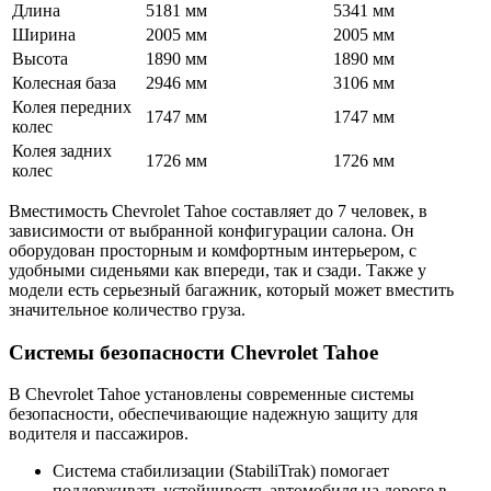
Длина
5181 мм
5341 мм
Ширина
2005 мм
2005 мм
Высота
1890 мм
1890 мм
Колесная база
2946 мм
3106 мм
Колея передних
1747 мм
1747 мм
колес
Колея задних
1726 мм
1726 мм
колес
Вместимость Chevrolet Tahoe составляет до 7 человек, в
зависимости от выбранной конфигурации салона. Он
оборудован просторным и комфортным интерьером, с
удобными сиденьями как впереди, так и сзади. Также у
модели есть серьезный багажник, который может вместить
значительное количество груза.
Системы безопасности Chevrolet Tahoe
В Chevrolet Tahoe установлены современные системы
безопасности, обеспечивающие надежную защиту для
водителя и пассажиров.
Система стабилизации (StabiliTrak) помогает
поддерживать устойчивость автомобиля на дороге в