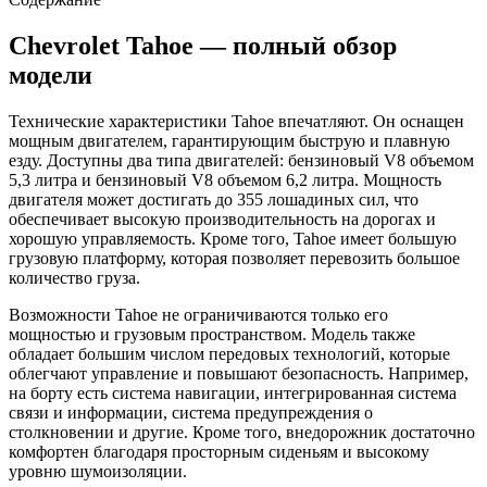
Chevrolet Tahoe — полный обзор
модели
Технические характеристики Tahoe впечатляют. Он оснащен
мощным двигателем, гарантирующим быструю и плавную
езду. Доступны два типа двигателей: бензиновый V8 объемом
5,3 литра и бензиновый V8 объемом 6,2 литра. Мощность
двигателя может достигать до 355 лошадиных сил, что
обеспечивает высокую производительность на дорогах и
хорошую управляемость. Кроме того, Tahoe имеет большую
грузовую платформу, которая позволяет перевозить большое
количество груза.
Возможности Tahoe не ограничиваются только его
мощностью и грузовым пространством. Модель также
обладает большим числом передовых технологий, которые
облегчают управление и повышают безопасность. Например,
на борту есть система навигации, интегрированная система
связи и информации, система предупреждения о
столкновении и другие. Кроме того, внедорожник достаточно
комфортен благодаря просторным сиденьям и высокому
уровню шумоизоляции.