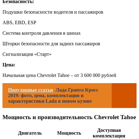
Безопасность:
Подушки безопасности водителя и пассажиров
ABS, EBD, ESP
Система контроля давления в шинах
Шторки безопасности для задних пассажиров
Сигнализация «Старт»
Цена:
Начальная цена Chevrolet Tahoe – от 3 600 000 рублей
Популярные статьи
Лада Гранта Кросс
2019: фото, цена, комплектации и
характеристики Lada в новом кузове
Мощность и производительность Chevrolet Tahoe
Доступная
Двигатель
Мощность
комплектация