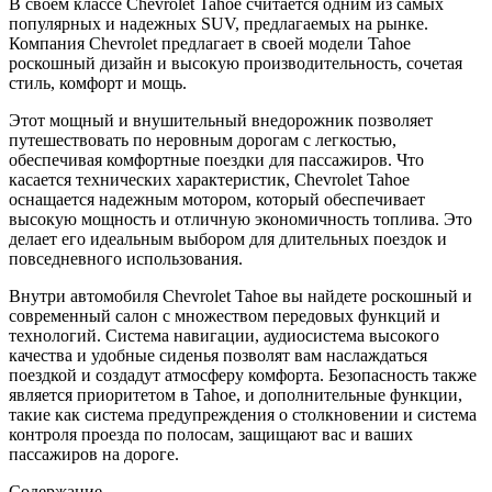
В своем классе Chevrolet Tahoe считается одним из самых
популярных и надежных SUV, предлагаемых на рынке.
Компания Chevrolet предлагает в своей модели Tahoe
роскошный дизайн и высокую производительность, сочетая
стиль, комфорт и мощь.
Этот мощный и внушительный внедорожник позволяет
путешествовать по неровным дорогам с легкостью,
обеспечивая комфортные поездки для пассажиров. Что
касается технических характеристик, Chevrolet Tahoe
оснащается надежным мотором, который обеспечивает
высокую мощность и отличную экономичность топлива. Это
делает его идеальным выбором для длительных поездок и
повседневного использования.
Внутри автомобиля Chevrolet Tahoe вы найдете роскошный и
современный салон с множеством передовых функций и
технологий. Система навигации, аудиосистема высокого
качества и удобные сиденья позволят вам наслаждаться
поездкой и создадут атмосферу комфорта. Безопасность также
является приоритетом в Tahoe, и дополнительные функции,
такие как система предупреждения о столкновении и система
контроля проезда по полосам, защищают вас и ваших
пассажиров на дороге.
Содержание