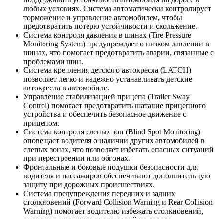
любых условиях. Система автоматически контролирует
торможение и управление автомобилем, чтобы
предотвратить потерю устойчивости и скольжение.
Система контроля давления в шинах (Tire Pressure
Monitoring System) предупреждает о низком давлении в
шинах, что помогает предотвратить аварии, связанные с
проблемами шин.
Система крепления детского автокресла (LATCH)
позволяет легко и надежно устанавливать детские
автокресла в автомобиле.
Управление стабилизацией прицепа (Trailer Sway
Control) помогает предотвратить шатание прицепного
устройства и обеспечить безопасное движение с
прицепом.
Система контроля слепых зон (Blind Spot Monitoring)
оповещает водителя о наличии других автомобилей в
слепых зонах, что позволяет избегать опасных ситуаций
при перестроении или обгонах.
Фронтальные и боковые подушки безопасности для
водителя и пассажиров обеспечивают дополнительную
защиту при дорожных происшествиях.
Система предупреждения передних и задних
столкновений (Forward Collision Warning и Rear Collision
Warning) помогает водителю избежать столкновений,