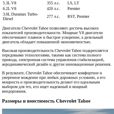
5.3L V8
355 л.с.
LS, LT
6.2L V8
420 л.с.
Premier
3.0L Duramax Turbo-
277 л.с.
RST, Premier
Diesel
Двигатели Chevrolet Tahoe позволяют достичь высоких
показателей производительности. Мощные V8 двигатели
обеспечивают плавное и быстрое ускорение, а дизельный
двигатель обладает повышенной экономичностью.
Высокая производительность Chevrolet Tahoe подкрепляется
передовыми технологиями, такими как система полного
привода, электронная система управления стабилизацией,
аеродинамический дизайн и другие инновационные решения.
В результате, Chevrolet Tahoe обеспечивает комфортное и
уверенное вождение при любых дорожных условиях, а его
мощность и производительность делают его идеальным
выбором для тех, кто ищет надежный и мощный
внедорожник.
Размеры и вместимость Chevrolet Tahoe