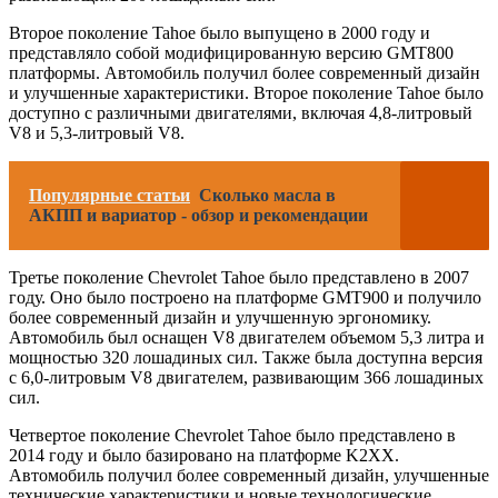
Второе поколение Tahoe было выпущено в 2000 году и
представляло собой модифицированную версию GMT800
платформы. Автомобиль получил более современный дизайн
и улучшенные характеристики. Второе поколение Tahoe было
доступно с различными двигателями, включая 4,8-литровый
V8 и 5,3-литровый V8.
Популярные статьи
Сколько масла в
АКПП и вариатор - обзор и рекомендации
Третье поколение Chevrolet Tahoe было представлено в 2007
году. Оно было построено на платформе GMT900 и получило
более современный дизайн и улучшенную эргономику.
Автомобиль был оснащен V8 двигателем объемом 5,3 литра и
мощностью 320 лошадиных сил. Также была доступна версия
с 6,0-литровым V8 двигателем, развивающим 366 лошадиных
сил.
Четвертое поколение Chevrolet Tahoe было представлено в
2014 году и было базировано на платформе K2XX.
Автомобиль получил более современный дизайн, улучшенные
технические характеристики и новые технологические