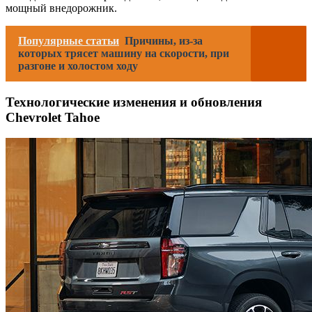
мощный внедорожник.
Популярные статьи
Причины, из-за
которых трясет машину на скорости, при
разгоне и холостом ходу
Технологические изменения и обновления
Chevrolet Tahoe