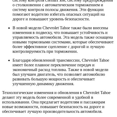
систему контроля слепых зон, систему предупреждения
о столкновении с автоматическим торможением и
систему контроля полосы движения. Эти функции
помогают водителю избегать опасных ситуаций на
дороге и повышают уровень безопасности.
В новой модели Chevrolet Tahoe также были внесены
изменения в подвеску, что повышает устойчивость и
управляемость автомобиля. Эта модель также оснащена
новыми тормозными системами, которые обеспечивают
более эффективное сцепление с дорогой и лучшую
контролируемость при торможении.
Благодаря обновленной трансмиссии, Chevrolet Tahoe
имеет более плавное переключение передач и
экономичный расход топлива. Также в новой модели
был улучшен двигатель, что позволяет автомобилю
развивать большую мощность и обеспечивает
улучшенную динамику движения.
Технологические изменения и обновления в Chevrolet Tahoe
делают эту модель более современной и удобной в
использовании. Она предлагает водителям и пассажирам
новые возможности, повышает безопасность на дороге и
обеспечивает лучшую производительность автомобиля.