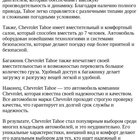
производительность и динамику. Благодаря наличию полного
привода, Tahoe легко справляется с различными типами дорог
и сложными погодными условиями.
Также, Chevrolet Tahoe имеет вместительный и комфортный
салон, который способен вместить до 7 человек. Автомобиль
оборудован новейшими технологиями и системами
безопасности, которые делают поездку еще более приятной и
безопасной.
Багажник Chevrolet Tahoe также впечатляет своей
вместительностью и возможностью перевозить большое
количество груза. Удобный доступ к багажнику делает
загрузку и разгрузку вещей легкой и удобной.
Наконец, Chevrolet Tahoe — это автомобиль компании
Chevrolet, которая известна своей надежностью и качеством.
Все автомобили марки Chevrolet проходят строгую проверку
качества, что гарантирует их долгий срок службы и
надежность.
В результате, Chevrolet Tahoe стал популярным выбором среди
многих владельцев автомобилей, и это неудивительно. Его
уникальные характеристики, внешний вид и комфорт делают
его идеальным выбором для тех, кто ищет надежный и