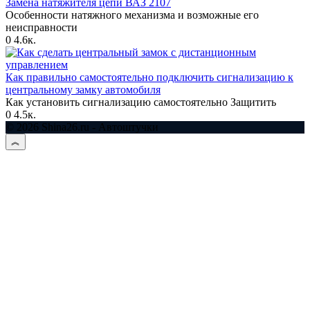
Замена натяжителя цепи ВАЗ 2107
Особенности натяжного механизма и возможные его
неисправности
0
4.6к.
Как правильно самостоятельно подключить сигнализацию к
центральному замку автомобиля
Как установить сигнализацию самостоятельно Защитить
0
4.5к.
© 2026 Shina26.ru - Автоштучки