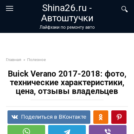
Перейти
Shina26.ru -
к
Автоштучки
контенту
Лайфхаки по ремонту авто
Главная
»
Полезное
Buick Verano 2017-2018: фото,
технические характеристики,
цена, отзывы владельцев
Поделиться в ВКонтакте