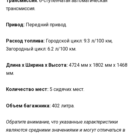
Трансмиссия:
6-ступенчатая автоматическая
трансмиссия.
Привод:
Передний привод.
Расход топлива:
Городской цикл: 9.3 л/100 км,
Загородный цикл: 6.2 л/100 км.
Длина x Ширина x Высота:
4724 мм x 1802 мм x 1468
мм.
Количество мест:
5 сидячих мест.
Объем багажника:
402 литра.
Обратите внимание, что указанные характеристики
являются средними значениями и могут отличаться в