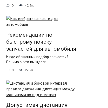
0
42.9к.
Рекомендации по
быстрому поиску
запчастей для автомобиля
И где обещанный подбор запчастей?
Понимаю, что вы ждали
0
27.2к.
Допустимая дистанция