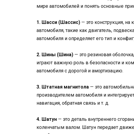
мире автомобилей и понять основные прин
1. Шасси (Шассис)
— это конструкция, на
автомобиля, такие как двигатель, подвеска
автомобиля и определяет его тип и конфи
2. Шины (Шина)
— это резиновая оболочка
играют важную роль в безопасности и ком
автомобиля с дорогой и амортизацию.
3. Штатная магнитола
— это автомобильна
производителем автомобиля и интегрирует
навигация, обратная связь и т. д.
4. Шатун
— это деталь внутреннего сгоран
коленчатым валом. Шатун передает движе