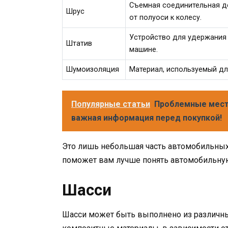
Съемная соединительная д
Шрус
от полуоси к колесу.
Устройство для удержания
Штатив
машине.
Шумоизоляция
Материал, используемый дл
Популярные статьи
Проблемные места
важная информация перед покупкой!
Это лишь небольшая часть автомобильных 
поможет вам лучше понять автомобильную
Шасси
Шасси может быть выполнено из различных