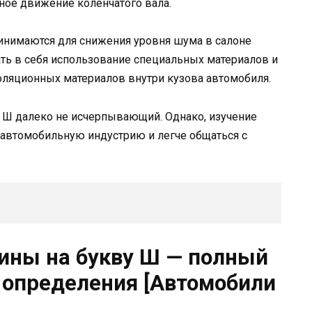
ое движение коленчатого вала.
инимаются для снижения уровня шума в салоне
ь в себя использование специальных материалов и
оляционных материалов внутри кузова автомобиля.
 Ш далеко не исчерпывающий. Однако, изучение
 автомобильную индустрию и легче общаться с
ины на букву Ш — полный
х определения [Автомобили