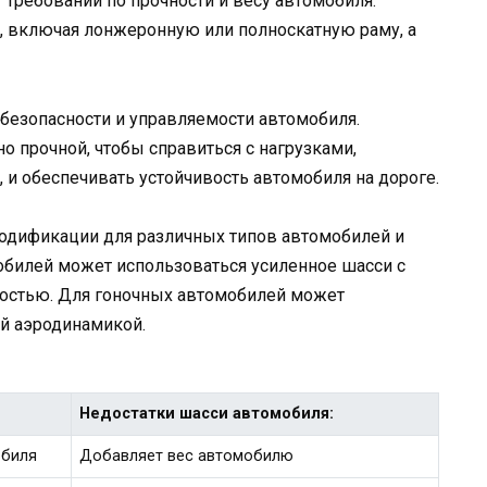
 требований по прочности и весу автомобиля.
, включая лонжеронную или полноскатную раму, а
безопасности и управляемости автомобиля.
о прочной, чтобы справиться с нагрузками,
и обеспечивать устойчивость автомобиля на дороге.
одификации для различных типов автомобилей и
обилей может использоваться усиленное шасси с
остью. Для гоночных автомобилей может
ой аэродинамикой.
Недостатки шасси автомобиля:
обиля
Добавляет вес автомобилю