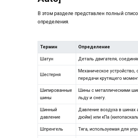
В этом разделе представлен полный списо
определения.
Термин
Определение
Шатун
Деталь двигателя, соедин
Механическое устройство, 
Шестерня
передачи крутящего момент
Шипированные
Шины с металлическими ши
шины
льду и снегу.
Шинный
Давление воздуха в шинах 
давление
дюйм) или кПа (килопаскаль
Шпренгель
Тяга, используемая для уп