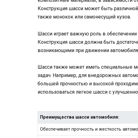
композитные материалы, в зависимости от
Конструкция шасси может быть различной
также монокок или самонесущий кузов.
Шасси играет важную роль в обеспечении 
Конструкция шасси должна быть достаточн
возникающими при движении автомобиля, 
Шасси также может иметь специальные м
задач. Например, для внедорожных автом
большей прочностью и высокой проходим
использоваться легкое шасси с улучшенн
Преимущества шасси автомобиля:
Обеспечивает прочность и жесткость автом