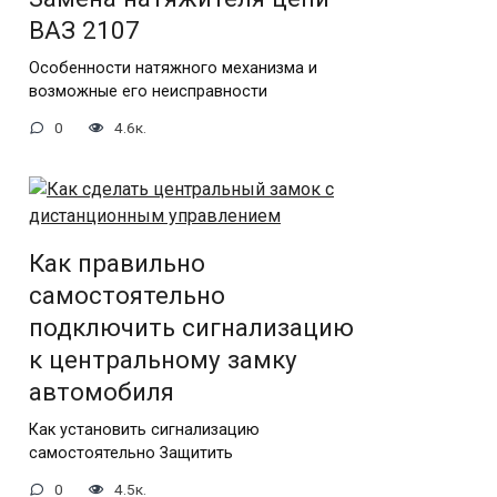
ВАЗ 2107
Особенности натяжного механизма и
возможные его неисправности
0
4.6к.
Как правильно
самостоятельно
подключить сигнализацию
к центральному замку
автомобиля
Как установить сигнализацию
самостоятельно Защитить
0
4.5к.