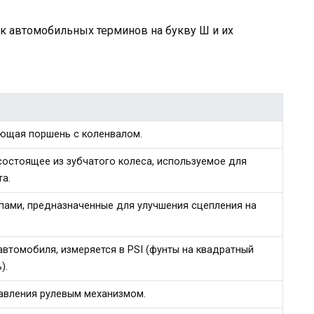
к автомобильных терминов на букву Ш и их
яющая поршень с коленвалом.
состоящее из зубчатого колеса, используемое для
а.
пами, предназначенные для улучшения сцепления на
автомобиля, измеряется в PSI (фунты на квадратный
).
равления рулевым механизмом.