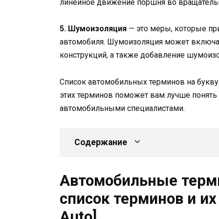
линейное движение поршня во вращательн
5. Шумоизоляция
— это меры, которые пр
автомобиля. Шумоизоляция может включат
конструкций, а также добавление шумоиз
Список автомобильных терминов на букву
этих терминов поможет вам лучше понять
автомобильными специалистами.
Содержание
Автомобильные терм
список терминов и и
Auto]