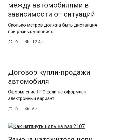
между автомобилями в
зависимости от ситуаций
Сколько метров должна быть дистанция
при разных условиях
0
12.4к.
Договор купли-продажи
автомобиля
Оформление ПТС Если не оформлен
электронный вариант
0
6к.
Замена натяжителя цепи