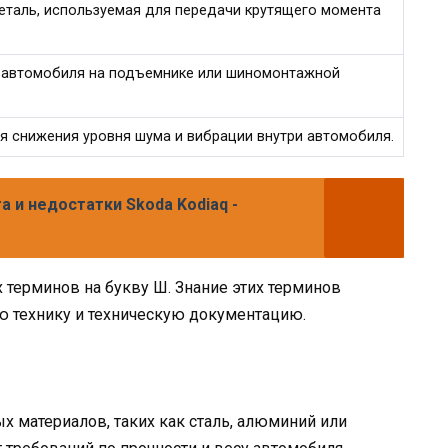
еталь, используемая для передачи крутящего момента
 автомобиля на подъемнике или шиномонтажной
я снижения уровня шума и вибрации внутри автомобиля.
 и недостатки Skoda Kodiaq -
терминов на букву Ш. Знание этих терминов
 технику и техническую документацию.
 материалов, таких как сталь, алюминий или