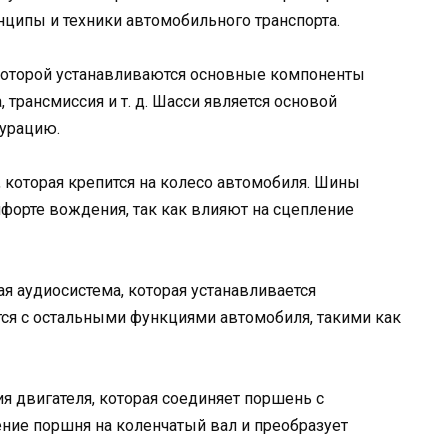
ципы и техники автомобильного транспорта.
 которой устанавливаются основные компоненты
, трансмиссия и т. д. Шасси является основой
гурацию.
, которая крепится на колесо автомобиля. Шины
форте вождения, так как влияют на сцепление
я аудиосистема, которая устанавливается
ся с остальными функциями автомобиля, такими как
ия двигателя, которая соединяет поршень с
ние поршня на коленчатый вал и преобразует