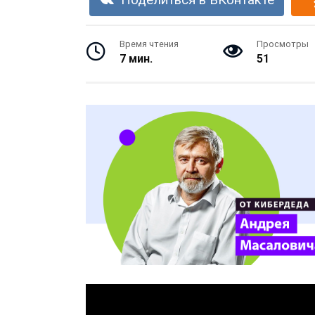
Поделиться в ВКонтакте
Время чтения
Просмотры
7 мин.
51