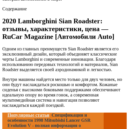
Содержание
2020 Lamborghini Sian Roadster:
отзывы, характеристики, цена —
RuCar Magazine [Автомобили Auto]
Одним из главных преимуществ Sian Roadster является его
эксклюзивный дизайн, который объединяет классические
черты Lamborghini и современные инновации. Благодаря
использованию передовых технологий и материалов, Sian
Roadster выделяется своей аэродинамикой и легкостью.
Внутри машины найдется место только для двух человек, но
они будут наслаждаться роскошью и комфортом. Кожаные
сиденья с высокими боковыми поддержками обеспечивают
идеальную опору во время гонок, а современная
мультимедийная система и навигация позволяют
наслаждаться каждой поездкой.
Популярные статьи
Спецификации и
особенности 1998 Mitsubishi Lancer GSR
Evolution V - полная информация о