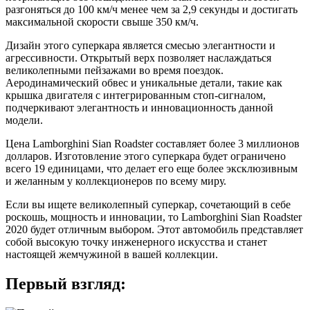
разгоняться до 100 км/ч менее чем за 2,9 секунды и достигать
максимальной скорости свыше 350 км/ч.
Дизайн этого суперкара является смесью элегантности и
агрессивности. Открытый верх позволяет наслаждаться
великолепными пейзажами во время поездок.
Аеродинамический обвес и уникальные детали, такие как
крышка двигателя с интегрированным стоп-сигналом,
подчеркивают элегантность и инновационность данной
модели.
Цена Lamborghini Sian Roadster составляет более 3 миллионов
долларов. Изготовление этого суперкара будет ограничено
всего 19 единицами, что делает его еще более эксклюзивным
и желанным у коллекционеров по всему миру.
Если вы ищете великолепный суперкар, сочетающий в себе
роскошь, мощность и инновации, то Lamborghini Sian Roadster
2020 будет отличным выбором. Этот автомобиль представляет
собой высокую точку инженерного искусства и станет
настоящей жемчужиной в вашей коллекции.
Первый взгляд: