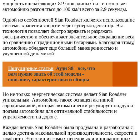
мощность впечатляющих 819 лошадиных сил и позволяет
автомобилю разгоняться до 100 км/ч всего за 2,9 секунды.
Одной из особенностей Sian Roadster является использование
системы хранения энергии через суперконденсатор. Эта
технология позволяет быстро заряжать и разряжать
электричество и обеспечивает значительное сокращение веса
по сравнению с традиционными батареями. Благодаря этому,
автомобиль обладает еще большей маневренностью и
улучшенной динамикой.
Популярные статьи
Ауди S8 - все, что
вам нужно знать об этой модели -
описание, характеристики и обзоры
Но не только энергетическая система делает Sian Roadster
уникальным. Автомобиль также оснащен активной
аэродинамикой, которая автоматически регулирует поддув и
подъем автомобиля для оптимальной стабильности и
управляемости на дороге.
Каждая деталь Sian Roadster была продумана и разработана с
целью достичь максимальной производительности, скорости и
комфорта. Это один из самых передовых и инновационных