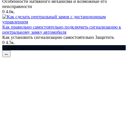
Особенности натяжного механизма и возможные его
неисправности
0
4.6к.
Как правильно самостоятельно подключить сигнализацию к
центральному замку автомобиля
Как установить сигнализацию самостоятельно Защитить
0
4.5к.
© 2026 Shina26.ru - Автоштучки