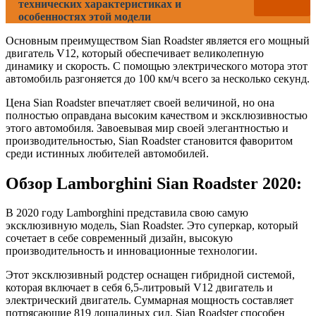
технических характеристиках и
особенностях этой модели
Основным преимуществом Sian Roadster является его мощный
двигатель V12, который обеспечивает великолепную
динамику и скорость. С помощью электрического мотора этот
автомобиль разгоняется до 100 км/ч всего за несколько секунд.
Цена Sian Roadster впечатляет своей величиной, но она
полностью оправдана высоким качеством и эксклюзивностью
этого автомобиля. Завоевывая мир своей элегантностью и
производительностью, Sian Roadster становится фаворитом
среди истинных любителей автомобилей.
Обзор Lamborghini Sian Roadster 2020:
В 2020 году Lamborghini представила свою самую
эксклюзивную модель, Sian Roadster. Это суперкар, который
сочетает в себе современный дизайн, высокую
производительность и инновационные технологии.
Этот эксклюзивный родстер оснащен гибридной системой,
которая включает в себя 6,5-литровый V12 двигатель и
электрический двигатель. Суммарная мощность составляет
потрясающие 819 лошадиных сил. Sian Roadster способен