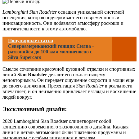
Lamborghini Sian Roadster
оснащен уникальной системой
освещения, которая подчеркивает его современность и
инновационность. Они добавляют атмосферу роскоши и
притягательности к этому автомобилю.
Популярные статьи
Североамериканский гонщик Силва -
разгоняйся до 100 кмч молниеносно с
Silva Supercars
Смелое сочетание красочной кузовной отделки и спортивных
линий
Sian Roadster
делают его по-настоящему
неповторимым. Он передает ощущение скорости и мощи еще
до своего движения. Презентация
Sian Roadster
в реальности
впечатляет, и он неизменно привлекает взгляды и восхищение
людей вокруг.
Эксклюзивный дизайн:
2020 Lamborghini Sian Roadster олицетворяет собой
концепцию современного эксклюзивного дизайна. Каждая
линия и деталь автомобиля были тщательно продуманы и
выполнены с особым вниманием к деталям.