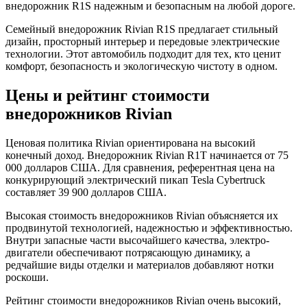
внедорожник R1S надежным и безопасным на любой дороге.
Семейный внедорожник Rivian R1S предлагает стильный
дизайн, просторный интерьер и передовые электрические
технологии. Этот автомобиль подходит для тех, кто ценит
комфорт, безопасность и экологическую чистоту в одном.
Цены и рейтинг стоимости
внедорожников Rivian
Ценовая политика Rivian ориентирована на высокий
конечный доход. Внедорожник Rivian R1T начинается от
75
000
долларов США. Для сравнения, референтная цена на
конкурирующий электрический пикап Tesla Cybertruck
составляет
39 900
долларов США.
Высокая стоимость внедорожников Rivian объясняется их
продвинутой технологией, надежностью и эффективностью.
Внутри запасные части высочайшего качества, электро-
двигатели обеспечивают потрясающую динамику, а
редчайшие виды отделки и материалов добавляют нотки
роскоши.
Рейтинг стоимости внедорожников Rivian очень высокий,