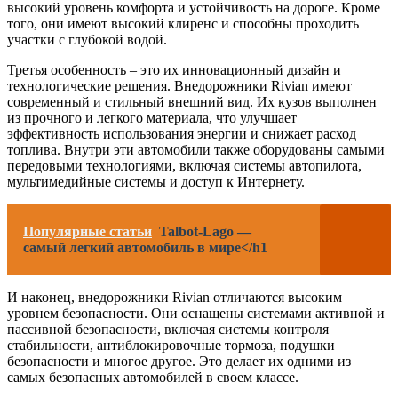
высокий уровень комфорта и устойчивость на дороге. Кроме
того, они имеют высокий клиренс и способны проходить
участки с глубокой водой.
Третья особенность – это их инновационный дизайн и
технологические решения. Внедорожники Rivian имеют
современный и стильный внешний вид. Их кузов выполнен
из прочного и легкого материала, что улучшает
эффективность использования энергии и снижает расход
топлива. Внутри эти автомобили также оборудованы самыми
передовыми технологиями, включая системы автопилота,
мультимедийные системы и доступ к Интернету.
Популярные статьи
Talbot-Lago —
самый легкий автомобиль в мире</h1
И наконец, внедорожники Rivian отличаются высоким
уровнем безопасности. Они оснащены системами активной и
пассивной безопасности, включая системы контроля
стабильности, антиблокировочные тормоза, подушки
безопасности и многое другое. Это делает их одними из
самых безопасных автомобилей в своем классе.