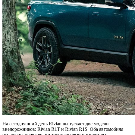
На сегодняшний день Rivian выпускает две модели
внедорожников: Rivian R1T и Rivian R1S. Оба автомобиля
оснащены передовыми технологиями и имеют все