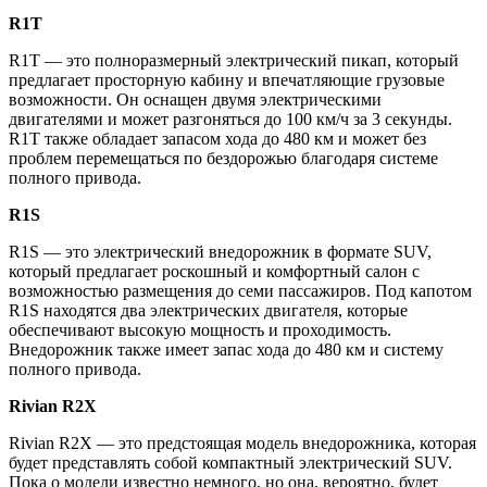
R1T
R1T — это полноразмерный электрический пикап, который
предлагает просторную кабину и впечатляющие грузовые
возможности. Он оснащен двумя электрическими
двигателями и может разгоняться до 100 км/ч за 3 секунды.
R1T также обладает запасом хода до 480 км и может без
проблем перемещаться по бездорожью благодаря системе
полного привода.
R1S
R1S — это электрический внедорожник в формате SUV,
который предлагает роскошный и комфортный салон с
возможностью размещения до семи пассажиров. Под капотом
R1S находятся два электрических двигателя, которые
обеспечивают высокую мощность и проходимость.
Внедорожник также имеет запас хода до 480 км и систему
полного привода.
Rivian R2X
Rivian R2X — это предстоящая модель внедорожника, которая
будет представлять собой компактный электрический SUV.
Пока о модели известно немного, но она, вероятно, будет