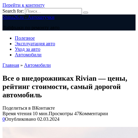
Перейти к контенту
Search for:
Shina26.ru - Автоштучки
Лайфхаки по ремонту авто
Полезное
Эксплуатация авто
Уход за авто
Автомобили
Главная
»
Автомобили
Все о внедорожниках Rivian — цены,
рейтинг стоимости, самый дорогой
автомобиль
Поделиться в ВКонтакте
Время чтения
10 мин.
Просмотры
47
Комментарии
0
Опубликовано
02.03.2024