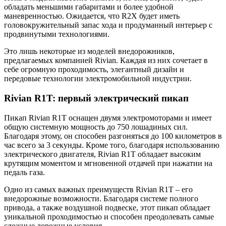
обладать меньшими габаритами и более удобной
маневренностью. Ожидается, что R2X будет иметь
головокружительный запас хода и продуманный интерьер с
продвинутыми технологиями.
Это лишь некоторые из моделей внедорожников,
предлагаемых компанией Rivian. Каждая из них сочетает в
себе огромную проходимость, элегантный дизайн и
передовые технологии электромобильной индустрии.
Rivian R1T: первый электрический пикап
Пикап Rivian R1T оснащен двумя электромоторами и имеет
общую системную мощность до 750 лошадиных сил.
Благодаря этому, он способен разгоняться до 100 километров в
час всего за 3 секунды. Кроме того, благодаря использованию
электрического двигателя, Rivian R1T обладает высоким
крутящим моментом и мгновенной отдачей при нажатии на
педаль газа.
Одно из самых важных преимуществ Rivian R1T – его
внедорожные возможности. Благодаря системе полного
привода, а также воздушной подвеске, этот пикап обладает
уникальной проходимостью и способен преодолевать самые
сложные дорожные условия.