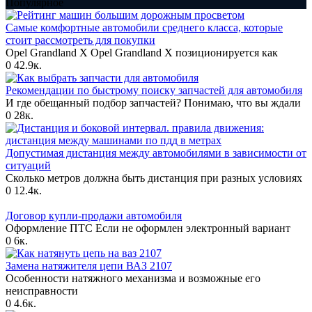
Популярное
Самые комфортные автомобили среднего класса, которые
стоит рассмотреть для покупки
Opel Grandland X Opel Grandland X позиционируется как
0
42.9к.
Рекомендации по быстрому поиску запчастей для автомобиля
И где обещанный подбор запчастей? Понимаю, что вы ждали
0
28к.
Допустимая дистанция между автомобилями в зависимости от
ситуаций
Сколько метров должна быть дистанция при разных условиях
0
12.4к.
Договор купли-продажи автомобиля
Оформление ПТС Если не оформлен электронный вариант
0
6к.
Замена натяжителя цепи ВАЗ 2107
Особенности натяжного механизма и возможные его
неисправности
0
4.6к.