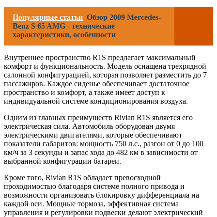
Популярные статьи
Обзор 2009 Mercedes-
Benz S 65 AMG - технические
характеристики, особенности
Внутреннее пространство R1S предлагает максимальный
комфорт и функциональность. Модель оснащена трехрядной
салонной конфигурацией, которая позволяет разместить до 7
пассажиров. Каждое сиденье обеспечивает достаточное
пространство и комфорт, а также имеет доступ к
индивидуальной системе кондиционирования воздуха.
Одним из главных преимуществ Rivian R1S является его
электрическая сила. Автомобиль оборудован двумя
электрическими двигателями, которые обеспечивают
показатели габаритов: мощность 750 л.с., разгон от 0 до 100
км/ч за 3 секунды и запас хода до 482 км в зависимости от
выбранной конфигурации батареи.
Кроме того, Rivian R1S обладает превосходной
проходимостью благодаря системе полного привода и
возможности организовать блокировку дифференциала на
каждой оси. Мощные тормоза, эффективная система
управления и регулировки подвески делают электрический