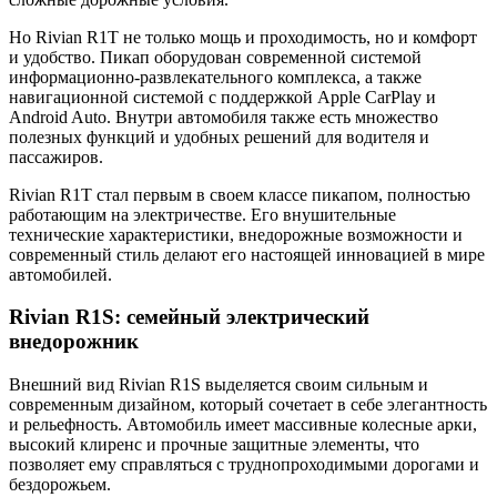
Но Rivian R1T не только мощь и проходимость, но и комфорт
и удобство. Пикап оборудован современной системой
информационно-развлекательного комплекса, а также
навигационной системой с поддержкой Apple CarPlay и
Android Auto. Внутри автомобиля также есть множество
полезных функций и удобных решений для водителя и
пассажиров.
Rivian R1T стал первым в своем классе пикапом, полностью
работающим на электричестве. Его внушительные
технические характеристики, внедорожные возможности и
современный стиль делают его настоящей инновацией в мире
автомобилей.
Rivian R1S: семейный электрический
внедорожник
Внешний вид Rivian R1S выделяется своим сильным и
современным дизайном, который сочетает в себе элегантность
и рельефность. Автомобиль имеет массивные колесные арки,
высокий клиренс и прочные защитные элементы, что
позволяет ему справляться с труднопроходимыми дорогами и
бездорожьем.