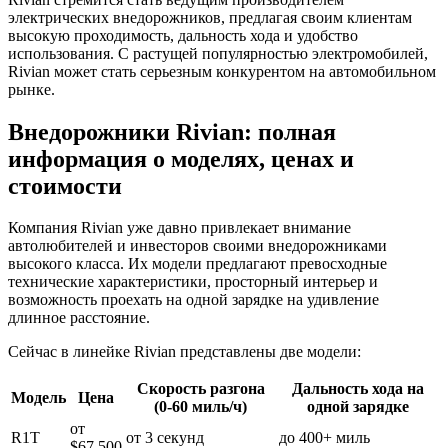
электрических внедорожников, предлагая своим клиентам
высокую проходимость, дальность хода и удобство
использования. С растущей популярностью электромобилей,
Rivian может стать серьезным конкурентом на автомобильном
рынке.
Внедорожники Rivian: полная
информация о моделях, ценах и
стоимости
Компания Rivian уже давно привлекает внимание
автолюбителей и инвесторов своими внедорожниками
высокого класса. Их модели предлагают превосходные
технические характеристики, просторный интерьер и
возможность проехать на одной зарядке на удивление
длинное расстояние.
Сейчас в линейке Rivian представлены две модели:
Скорость разгона
Дальность хода на
Модель
Цена
(0-60 миль/ч)
одной зарядке
от
R1T
от 3 секунд
до 400+ миль
$67,500