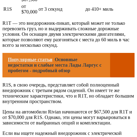
от
R1S
от 3 секунд
до 410+ миль
$70,000
R1T — это внедорожник-пикап, который может не только
перевозить груз, но и выдерживать сложные дорожные
условия. Он оснащен двумя электрическими двигателями,
которые позволяют ему разгоняться с места до 60 миль в час
всего за несколько секунд.
Популярные статьи
Основные
недостатки и слабые места Лады Ларгус с
пробегом - подробный обзор
R1S, в свою очередь, представляет собой полноценный
внедорожник с третьим рядом сидений. Он имеет те же
технические характеристики, что и R1T, но обладает большим
внутренним пространством.
Цены на автомобили Rivian начинаются от $67,500 для R1T и
от $70,000 для R1S. Однако, эти цены могут варьироваться в
зависимости от выбранных опций и комплектации.
Если вы ищете надежный внедорожник с электрической