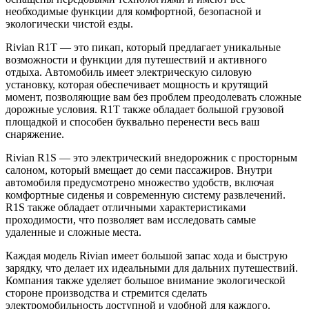
необходимые функции для комфортной, безопасной и
экологически чистой езды.
Rivian R1T — это пикап, который предлагает уникальные
возможности и функции для путешествий и активного
отдыха. Автомобиль имеет электрическую силовую
установку, которая обеспечивает мощность и крутящий
момент, позволяющие вам без проблем преодолевать сложные
дорожные условия. R1T также обладает большой грузовой
площадкой и способен буквально перенести весь ваш
снаряжение.
Rivian R1S — это электрический внедорожник с просторным
салоном, который вмещает до семи пассажиров. Внутри
автомобиля предусмотрено множество удобств, включая
комфортные сиденья и современную систему развлечений.
R1S также обладает отличными характеристиками
проходимости, что позволяет вам исследовать самые
удаленные и сложные места.
Каждая модель Rivian имеет большой запас хода и быструю
зарядку, что делает их идеальными для дальних путешествий.
Компания также уделяет большое внимание экологической
стороне производства и стремится сделать
электромобильность доступной и удобной для каждого.