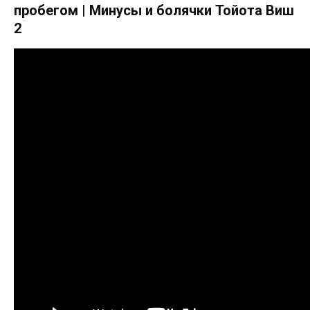
пробегом | Минусы и болячки Тойота Виш
2