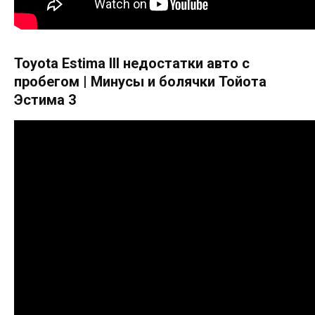
Toyota Estima III недостатки авто с
пробегом | Минусы и болячки Тойота
Эстима 3