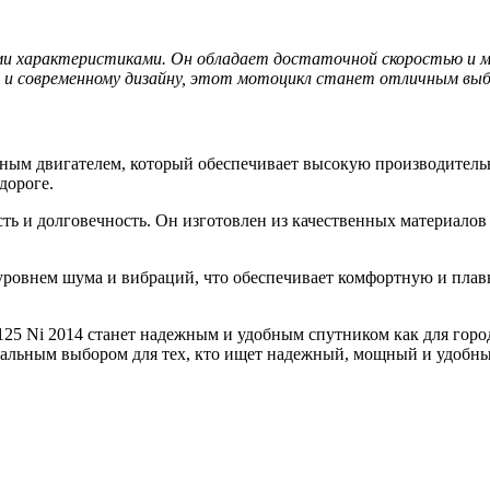
ыми характеристиками. Он обладает достаточной скоростью и 
 и современному дизайну, этот мотоцикл станет отличным выбор
м двигателем, который обеспечивает высокую производительнос
дороге.
ь и долговечность. Он изготовлен из качественных материалов и
уровнем шума и вибраций, что обеспечивает комфортную и плав
5 Ni 2014 станет надежным и удобным спутником как для городс
деальным выбором для тех, кто ищет надежный, мощный и удобн