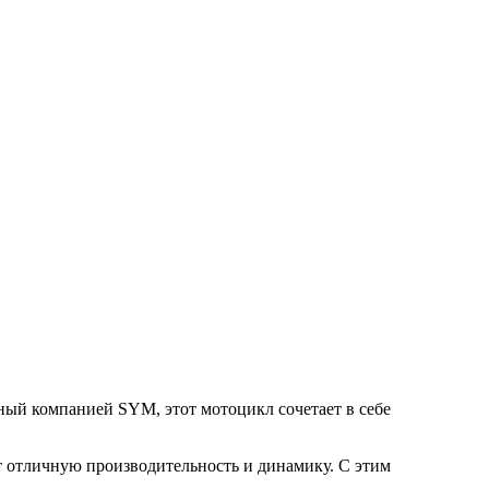
ый компанией SYM, этот мотоцикл сочетает в себе
т отличную производительность и динамику. С этим