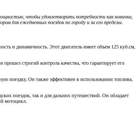
мощностью, чтобы удовлетворить потребности как новичка,
ом для ежедневных поездок по городу и за его пределы.
ть и динамичность. Этот двигатель имеет объем 125 куб.см,
 прошел строгий контроль качества, что гарантирует его
ную поездку. Он также эффективен в использовании топлива,
ких поездок, так и для дальних путешествий. Он обладает
ый мотоцикл.