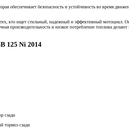
орая обеспечивает безопасность и устойчивость во время движе
тех, кто ищет стильный, надежный и эффективный мотоцикл. Он
ичная производительность и низкое потребление топлива делают
 125 Ni 2014
ор сзади
й тормоз сзади