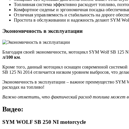
Топливная система эффективно расходует топливо, поэт
Комфортное сиденье и эргономичная посадка обеспечива
Отличная управляемость и стабильность на дороге обеспе
Простота в обслуживании и надежность делают SYM Wolf
Экономичность в эксплуатации
Благодаря своей экономичности, мотоцикл SYM Wolf SB 125 Ni
л/100 км
.
Кроме того, данный мотоцикл оснащен современной системой в
SB 125 Ni 2014 отличается низким уровнем выбросов, что дела
Экономичность в эксплуатации – важное преимущество SYM Wol
расходах на топливо!
Важно отметить, что фактический расход топлива может вар
Видео:
SYM WOLF SB 250 NI motorcycle