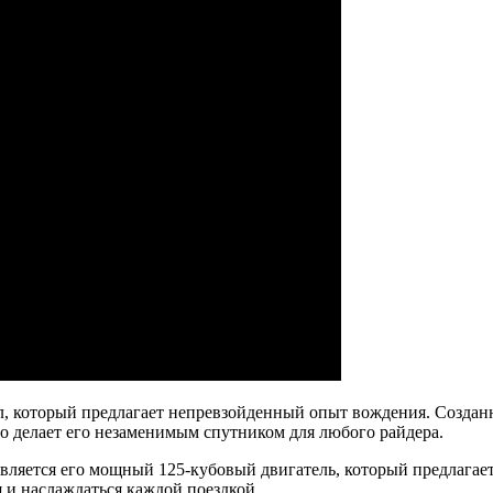
 который предлагает непревзойденный опыт вождения. Созданн
о делает его незаменимым спутником для любого райдера.
вляется его мощный 125-кубовый двигатель, который предлагае
 и наслаждаться каждой поездкой.