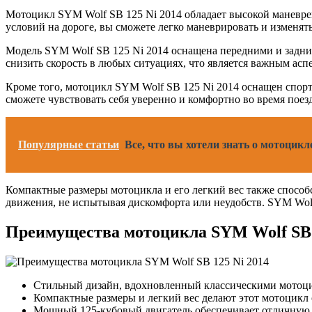
Мотоцикл SYM Wolf SB 125 Ni 2014 обладает высокой маневрен
условий на дороге, вы сможете легко маневрировать и изменя
Модель SYM Wolf SB 125 Ni 2014 оснащена передними и задн
снизить скорость в любых ситуациях, что является важным асп
Кроме того, мотоцикл SYM Wolf SB 125 Ni 2014 оснащен спор
сможете чувствовать себя уверенно и комфортно во время поез
Популярные статьи
Все, что вы хотели знать о мотоцик
Компактные размеры мотоцикла и его легкий вес также способ
движения, не испытывая дискомфорта или неудобств. SYM Wolf
Преимущества мотоцикла SYM Wolf SB 
Стильный дизайн, вдохновленный классическими мотоци
Компактные размеры и легкий вес делают этот мотоцикл
Мощный 125-кубовый двигатель обеспечивает отличную ди