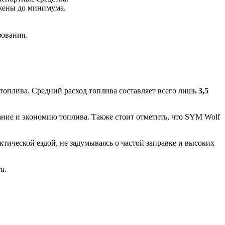
ижены до минимума.
зования.
топлива. Средний расход топлива составляет всего лишь
3,5
ание и экономию топлива. Также стоит отметить, что SYM Wolf
ической ездой, не задумываясь о частой заправке и высоких
и.