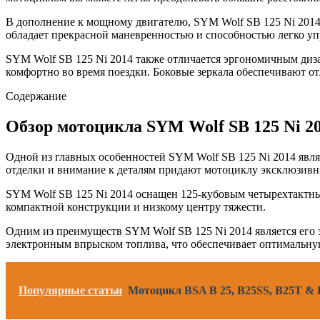
В дополнение к мощному двигателю, SYM Wolf SB 125 Ni 2014 
обладает прекрасной маневренностью и способностью легко упр
SYM Wolf SB 125 Ni 2014 также отличается эргономичным диза
комфортно во время поездки. Боковые зеркала обеспечивают 
Содержание
Обзор мотоцикла SYM Wolf SB 125 Ni 2
Одной из главных особенностей SYM Wolf SB 125 Ni 2014 явля
отделки и внимание к деталям придают мотоциклу эксклюзивн
SYM Wolf SB 125 Ni 2014 оснащен 125-кубовым четырехтактным
компактной конструкции и низкому центру тяжести.
Одним из преимуществ SYM Wolf SB 125 Ni 2014 является его 
электронным впрыском топлива, что обеспечивает оптимальну
Популярные статьи
Мотоцикл BSA B 25, B25SS, B25T & F