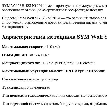
SYM Wolf SB 125 Ni 2014 имеет прочную и надежную раму, кот
обеспечивает отличную амортизацию и комфортную поездку.
В целом, SYM Wolf SB 125 Ni 2014 — это отличный выбор для 
с прогулкой по загородным дорогам. Безупречный дизайн, отл
мотоциклистов.
Характеристики мотоцикла SYM Wolf SB
Максимальная скорость:
110 км/ч
Объем двигателя:
124.1 см³
Мощность двигателя:
11.8 л.с. (9 кВт) при 8500 об/мин
Максимальный крутящий момент:
10.9 Нм при 6500 об/мин
Система запуска:
электростартер
Трансмиссия:
5-ступенчатая
Тип подвески:
телескопическая вилка спереди, моноамортизат
Тип тормозной системы:
дисковый тормоз спереди, барабанны