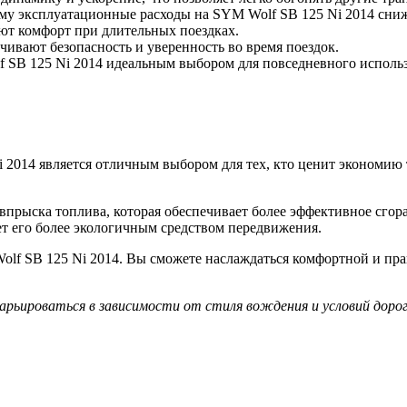
ому эксплуатационные расходы на SYM Wolf SB 125 Ni 2014 сн
ют комфорт при длительных поездках.
чивают безопасность и уверенность во время поездок.
 SB 125 Ni 2014 идеальным выбором для повседневного исполь
 2014 является отличным выбором для тех, кто ценит экономию 
прыска топлива, которая обеспечивает более эффективное сгор
ет его более экологичным средством передвижения.
f SB 125 Ni 2014. Вы сможете наслаждаться комфортной и практ
ьироваться в зависимости от стиля вождения и условий дорог