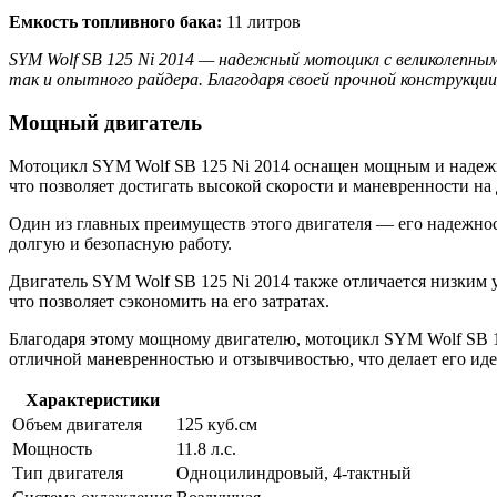
Емкость топливного бака:
11 литров
SYM Wolf SB 125 Ni 2014 — надежный мотоцикл с великолепн
так и опытного райдера. Благодаря своей прочной конструкции
Мощный двигатель
Мотоцикл SYM Wolf SB 125 Ni 2014 оснащен мощным и надежны
что позволяет достигать высокой скорости и маневренности на 
Один из главных преимуществ этого двигателя — его надежност
долгую и безопасную работу.
Двигатель SYM Wolf SB 125 Ni 2014 также отличается низким 
что позволяет сэкономить на его затратах.
Благодаря этому мощному двигателю, мотоцикл SYM Wolf SB 12
отличной маневренностью и отзывчивостью, что делает его и
Характеристики
Объем двигателя
125 куб.см
Мощность
11.8 л.с.
Тип двигателя
Одноцилиндровый, 4-тактный