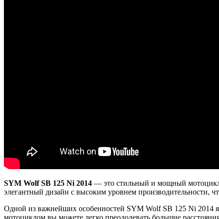
SYM Wolf SB 125 Ni 2014
— это стильный и мощный мотоцикл,
элегантный дизайн с высоким уровнем производительности, чт
Одной из важнейших особенностей SYM Wolf SB 125 Ni 2014 я
мотоциклом вы можете легко преодолевать большие расстояния