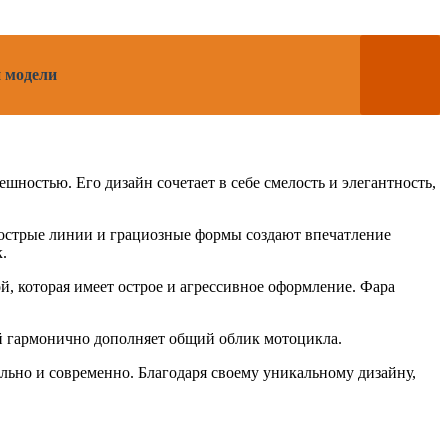
и модели
ностью. Его дизайн сочетает в себе смелость и элегантность,
острые линии и грациозные формы создают впечатление
.
й, которая имеет острое и агрессивное оформление. Фара
ый гармонично дополняет общий облик мотоцикла.
льно и современно. Благодаря своему уникальному дизайну,