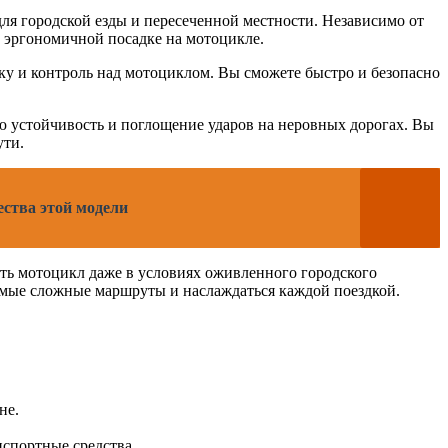
ля городской езды и пересеченной местности. Независимо от
и эргономичной посадке на мотоцикле.
 и контроль над мотоциклом. Вы сможете быстро и безопасно
ю устойчивость и поглощение ударов на неровных дорогах. Вы
ути.
ества этой модели
ть мотоцикл даже в условиях оживленного городского
самые сложные маршруты и наслаждаться каждой поездкой.
не.
нспортные средства.