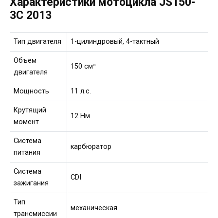
Характеристики мотоцикла JS150-
3C 2013
Тип двигателя
1-цилиндровый, 4-тактный
Объем
150 см³
двигателя
Мощность
11 л.с.
Крутящий
12 Нм
момент
Система
карбюратор
питания
Система
CDI
зажигания
Тип
механическая
трансмиссии