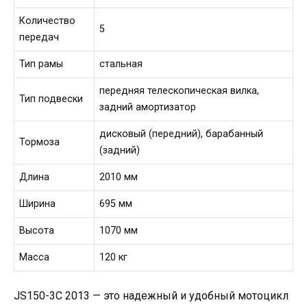
Количество
5
передач
Тип рамы
стальная
передняя телескопическая вилка,
Тип подвески
задний амортизатор
дисковый (передний), барабанный
Тормоза
(задний)
Длина
2010 мм
Ширина
695 мм
Высота
1070 мм
Масса
120 кг
JS150-3C 2013 — это надежный и удобный мотоцикл