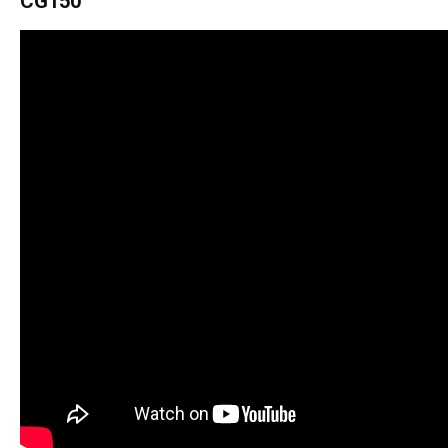
CG150