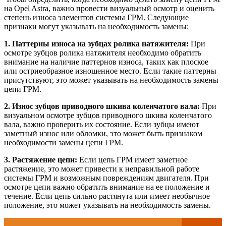
на Opel Astra, важно провести визуальный осмотр и оценить
степень износа элементов системы ГРМ. Следующие
признаки могут указывать на необходимость замены:
1. Паттерны износа на зубцах ролика натяжителя:
При
осмотре зубцов ролика натяжителя необходимо обратить
внимание на наличие паттернов износа, таких как плоское
или остриеобразное изношенное место. Если такие паттерны
присутствуют, это может указывать на необходимость замены
цепи ГРМ.
2. Износ зубцов приводного шкива коленчатого вала:
При
визуальном осмотре зубцов приводного шкива коленчатого
вала, важно проверить их состояние. Если зубцы имеют
заметный износ или обломки, это может быть признаком
необходимости замены цепи ГРМ.
3. Растяжение цепи:
Если цепь ГРМ имеет заметное
растяжение, это может привести к неправильной работе
системы ГРМ и возможным повреждениям двигателя. При
осмотре цепи важно обратить внимание на ее положение и
течение. Если цепь сильно растянута или имеет необычное
положение, это может указывать на необходимость замены.