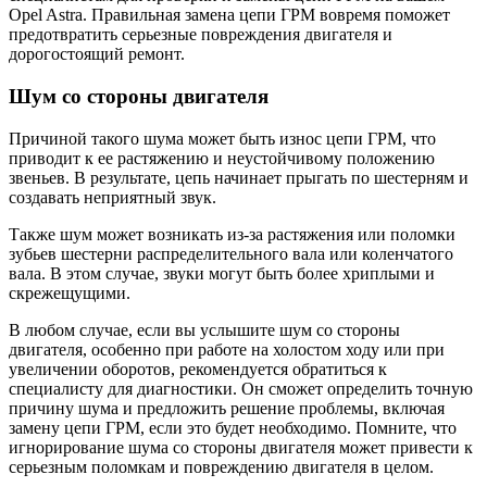
Opel Astra. Правильная замена цепи ГРМ вовремя поможет
предотвратить серьезные повреждения двигателя и
дорогостоящий ремонт.
Шум со стороны двигателя
Причиной такого шума может быть износ цепи ГРМ, что
приводит к ее растяжению и неустойчивому положению
звеньев. В результате, цепь начинает прыгать по шестерням и
создавать неприятный звук.
Также шум может возникать из-за растяжения или поломки
зубьев шестерни распределительного вала или коленчатого
вала. В этом случае, звуки могут быть более хриплыми и
скрежещущими.
В любом случае, если вы услышите шум со стороны
двигателя, особенно при работе на холостом ходу или при
увеличении оборотов, рекомендуется обратиться к
специалисту для диагностики. Он сможет определить точную
причину шума и предложить решение проблемы, включая
замену цепи ГРМ, если это будет необходимо. Помните, что
игнорирование шума со стороны двигателя может привести к
серьезным поломкам и повреждению двигателя в целом.