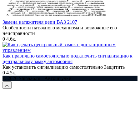
Замена натяжителя цепи ВАЗ 2107
Особенности натяжного механизма и возможные его
неисправности
0
4.6к.
Как правильно самостоятельно подключить сигнализацию к
центральному замку автомобиля
Как установить сигнализацию самостоятельно Защитить
0
4.5к.
© 2026 Shina26.ru - Автоштучки