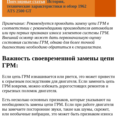
Популярные статьи
История,
технические характеристики и обзор 1962
ATS 2500 GT
Примечание: Рекомендуется проводить замену цепи ГРМ в
соответствии с рекомендациями производителя автомобиля
или при первых признаках износа элементов системы ГРМ.
Внешний осмотр может дать первоначальную оценку
состояния системы ГРМ, однако для более точной
диагностики необходимо обратиться к специалистам.
Важность своевременной замены цепи
ГРМ:
Если цепь ГРМ изнашивается или рвется, это может привести
к серьезным последствиям для двигателя. Если заменить цепь
ГРМ вовремя, можно избежать дорогостоящих ремонтов и
серьезных поломок двигателя.
Есть несколько основных признаков, которые указывают на
необходимость замены цепи ГРМ. Если при работе двигателя
вы замечаете посторонние звуки, такие как шумы, скрежет,
или необычные вибрации, это может быть признаком износа