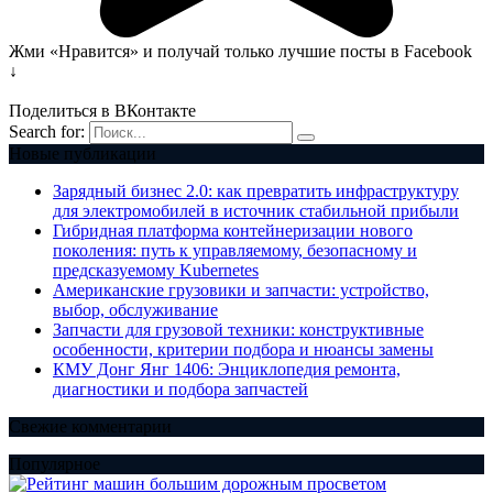
Жми «Нравится» и получай только лучшие посты в Facebook
↓
Поделиться в ВКонтакте
Search for:
Новые публикации
Зарядный бизнес 2.0: как превратить инфраструктуру
для электромобилей в источник стабильной прибыли
Гибридная платформа контейнеризации нового
поколения: путь к управляемому, безопасному и
предсказуемому Kubernetes
Американские грузовики и запчасти: устройство,
выбор, обслуживание
Запчасти для грузовой техники: конструктивные
особенности, критерии подбора и нюансы замены
КМУ Донг Янг 1406: Энциклопедия ремонта,
диагностики и подбора запчастей
Свежие комментарии
Популярное