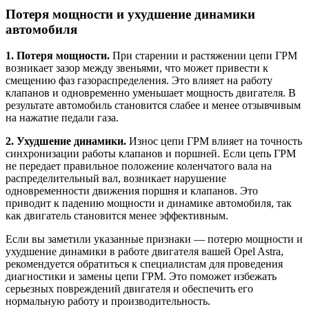
Потеря мощности и ухудшение динамики
автомобиля
1. Потеря мощности.
При старении и растяжении цепи ГРМ
возникает зазор между звеньями, что может привести к
смещению фаз газораспределения. Это влияет на работу
клапанов и одновременно уменьшает мощность двигателя. В
результате автомобиль становится слабее и менее отзывчивым
на нажатие педали газа.
2. Ухудшение динамики.
Износ цепи ГРМ влияет на точность
синхронизации работы клапанов и поршней. Если цепь ГРМ
не передает правильное положение коленчатого вала на
распределительный вал, возникает нарушение
одновременности движения поршня и клапанов. Это
приводит к падению мощности и динамике автомобиля, так
как двигатель становится менее эффективным.
Если вы заметили указанные признаки — потерю мощности и
ухудшение динамики в работе двигателя вашей Opel Astra,
рекомендуется обратиться к специалистам для проведения
диагностики и замены цепи ГРМ. Это поможет избежать
серьезных повреждений двигателя и обеспечить его
нормальную работу и производительность.