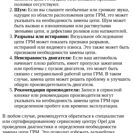
поломки отсутствуют.
Шум:
Если вы слышите необычные или громкие звуки,
идущие из области расположения цепи ГРМ, это может
указывать на необходимость замены цепи. Шум может
быть вызван и изношенными или растянутыми
звеньями цепи, и дефектами роликов или натяжителей.
Разрывы или истирания:
Визуальное обследование
цепи ГРМ может показать признаки разрывов,
истираний или видимого износа. Это также может быть
признаком необходимости замены цепи.
Неисправность двигателя:
Если ваш автомобиль
начинает плохо работать, имеет пропуски зажигания
или проблемы с пуском двигателя, это может быть
связано с неправильной работой цепи ГРМ. В таком
случае, замена цепи может решить проблему и улучшить
общую производительность двигателя.
Рекомендации производителя:
Записи в сервисной
книжке или рекомендации производителя могут
указывать на необходимость замены цепи ГРМ при
определенном пробеге или времени эксплуатации.
В любом случае, рекомендуется обратиться к специалистам
или сертифицированному сервисному центру Opel для
проведения диагностики и определения необходимости
замены цепи ГРМ. Это позволит избежать дальнейших