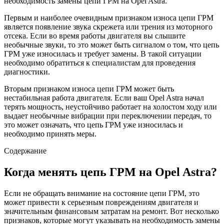
необходимость замены цепи ГРМ на Opel Astra.
Первым и наиболее очевидным признаком износа цепи ГРМ
является появление звука скрежета или трения из моторного
отсека. Если во время работы двигателя вы слышите
необычные звуки, то это может быть сигналом о том, что цепь
ГРМ уже износилась и требует замены. В такой ситуации
необходимо обратиться к специалистам для проведения
диагностики.
Вторым признаком износа цепи ГРМ может быть
нестабильная работа двигателя. Если ваш Opel Astra начал
терять мощность, неустойчиво работает на холостом ходу или
выдает необычные вибрации при переключении передач, то
это может означать, что цепь ГРМ уже износилась и
необходимо принять меры.
Содержание
Когда менять цепь ГРМ на Opel Astra?
Если не обращать внимание на состояние цепи ГРМ, это
может привести к серьезным повреждениям двигателя и
значительным финансовым затратам на ремонт. Вот несколько
признаков, которые могут указывать на необходимость замены