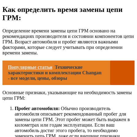
Как определить время замены цепи
ГРМ:
Определение времени замены цепи ГРМ основано на
рекомендациях производителя и состоянии компонентов цепи
ГРМ. Возраст автомобиля и пробег являются важными
факторами, которые следует учитывать при определении
времени замены.
Популярные статьи
Технические
характеристики и комплектации Changan
- все модели, цены, обзоры
Основные признаки, указывающие на необходимость замены
цепи ГРМ:
Пробег автомобиля:
Обычно производитель
автомобиля описывает рекомендованный пробег для
замены цепи ГРМ. Этот пробег может быть выражен в
километрах или годам эксплуатации. Если ваш
автомобиль достиг этого пробега, то необходимо
заменить цепь ГРМ, даже если внешние признаки