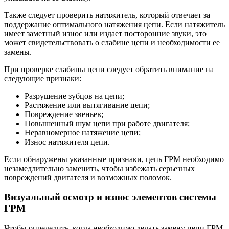
Также следует проверить натяжитель, который отвечает за
поддержание оптимального натяжения цепи. Если натяжитель
имеет заметный износ или издает посторонние звуки, это
может свидетельствовать о слабине цепи и необходимости ее
замены.
При проверке слабины цепи следует обратить внимание на
следующие признаки:
Разрушение зубцов на цепи;
Растяжение или вытягивание цепи;
Повреждение звеньев;
Повышенный шум цепи при работе двигателя;
Неравномерное натяжение цепи;
Износ натяжителя цепи.
Если обнаружены указанные признаки, цепь ГРМ необходимо
незамедлительно заменить, чтобы избежать серьезных
повреждений двигателя и возможных поломок.
Визуальный осмотр и износ элементов системы
ГРМ
Чтобы определить, когда необходимо делать замену цепи ГРМ