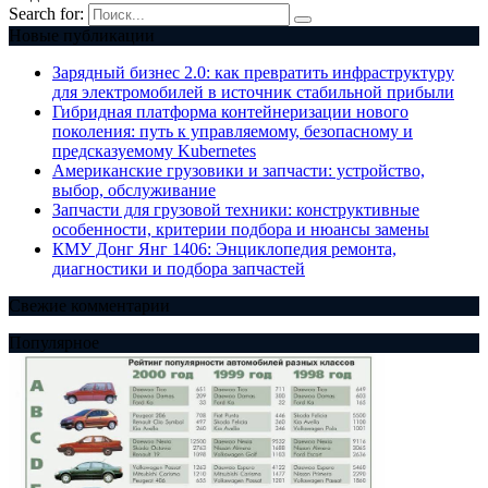
Search for:
Новые публикации
Зарядный бизнес 2.0: как превратить инфраструктуру
для электромобилей в источник стабильной прибыли
Гибридная платформа контейнеризации нового
поколения: путь к управляемому, безопасному и
предсказуемому Kubernetes
Американские грузовики и запчасти: устройство,
выбор, обслуживание
Запчасти для грузовой техники: конструктивные
особенности, критерии подбора и нюансы замены
КМУ Донг Янг 1406: Энциклопедия ремонта,
диагностики и подбора запчастей
Свежие комментарии
Популярное