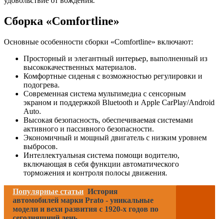
удовольствие от вождения.
Сборка «Comfortline»
Основные особенности сборки «Comfortline» включают:
Просторный и элегантный интерьер, выполненный из
высококачественных материалов.
Комфортные сиденья с возможностью регулировки и
подогрева.
Современная система мультимедиа с сенсорным
экраном и поддержкой Bluetooth и Apple CarPlay/Android
Auto.
Высокая безопасность, обеспечиваемая системами
активного и пассивного безопасности.
Экономичный и мощный двигатель с низким уровнем
выбросов.
Интеллектуальная система помощи водителю,
включающая в себя функции автоматического
торможения и контроля полосы движения.
Популярные статьи
История
автомобилей марки Prato - уникальные
модели и вехи развития с 1920-х годов по
сегодняшний день