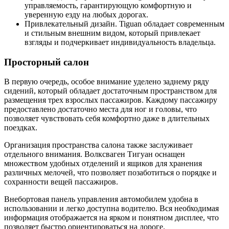
управляемость, гарантирующую комфортную и
уверенную езду на любых дорогах.
Привлекательный дизайн. Tiguan обладает современным
и стильным внешним видом, который привлекает
взгляды и подчеркивает индивидуальность владельца.
Просторный салон
В первую очередь, особое внимание уделено заднему ряду
сидений, который обладает достаточным пространством для
размещения трех взрослых пассажиров. Каждому пассажиру
предоставлено достаточно места для ног и головы, что
позволяет чувствовать себя комфортно даже в длительных
поездках.
Организация пространства салона также заслуживает
отдельного внимания. Волксваген Тигуан оснащен
множеством удобных отделений и ящиков для хранения
различных мелочей, что позволяет позаботиться о порядке и
сохранности вещей пассажиров.
Внебортовая панель управления автомобилем удобна в
использовании и легко доступна водителю. Вся необходимая
информация отображается на ярком и понятном дисплее, что
позволяет быстро ориентироваться на дороге.