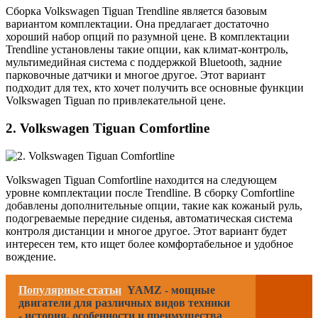
Сборка Volkswagen Tiguan Trendline является базовым
вариантом комплектации. Она предлагает достаточно
хороший набор опций по разумной цене. В комплектации
Trendline установлены такие опции, как климат-контроль,
мультимедийная система с поддержкой Bluetooth, задние
парковочные датчики и многое другое. Этот вариант
подходит для тех, кто хочет получить все основные функции
Volkswagen Tiguan по привлекательной цене.
2. Volkswagen Tiguan Comfortline
Volkswagen Tiguan Comfortline находится на следующем
уровне комплектации после Trendline. В сборку Comfortline
добавлены дополнительные опции, такие как кожаный руль,
подогреваемые передние сиденья, автоматическая система
контроля дистанции и многое другое. Этот вариант будет
интересен тем, кто ищет более комфортабельное и удобное
вождение.
Популярные статьи
YAMZ - мощные
двигатели для различных видов техники
- история, особенности и преимущества