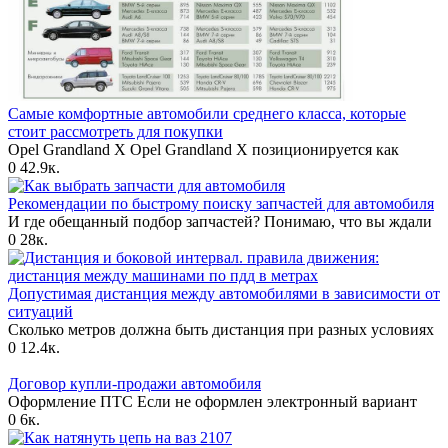
Самые комфортные автомобили среднего класса, которые
стоит рассмотреть для покупки
Opel Grandland X Opel Grandland X позиционируется как
0
42.9к.
Рекомендации по быстрому поиску запчастей для автомобиля
И где обещанный подбор запчастей? Понимаю, что вы ждали
0
28к.
Допустимая дистанция между автомобилями в зависимости от
ситуаций
Сколько метров должна быть дистанция при разных условиях
0
12.4к.
Договор купли-продажи автомобиля
Оформление ПТС Если не оформлен электронный вариант
0
6к.