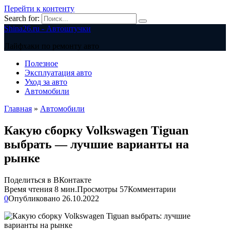
Перейти к контенту
Search for:
Shina26.ru - Автоштучки
Лайфхаки по ремонту авто
Полезное
Эксплуатация авто
Уход за авто
Автомобили
Главная
»
Автомобили
Какую сборку Volkswagen Tiguan
выбрать — лучшие варианты на
рынке
Поделиться в ВКонтакте
Время чтения
8 мин.
Просмотры
57
Комментарии
0
Опубликовано
26.10.2022