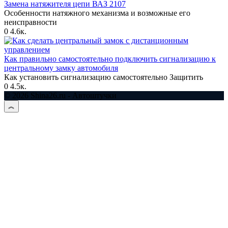
Замена натяжителя цепи ВАЗ 2107
Особенности натяжного механизма и возможные его
неисправности
0
4.6к.
Как правильно самостоятельно подключить сигнализацию к
центральному замку автомобиля
Как установить сигнализацию самостоятельно Защитить
0
4.5к.
© 2026 Shina26.ru - Автоштучки