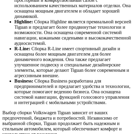
просторный и комфортабельный салон с
использованием качественных материалов отделки. Она
оснащена мощным двигателем и обладает хорошей
динамикой.
Highline:
Сборка Highline является премиальной версией
Tiguan и предлагает более продвинутые технологии и
возможности. Она оснащена современной системой
навигации, кожаными сиденьями и высококачественной
аудиосистемой.
R-Line:
Сборка R-Line имеет спортивный дизайн и
оснащена более мощным двигателем для более
динамичного вождения. Она также предлагает
улучшенное подвеску и специальные дизайнерские
элементы, которые делают Tiguan более современным и
агрессивным внешне.
Business:
Сборка Business разработана для
предпринимателей и предлагает удобства и технологии,
которые помогают ведению бизнеса. Она оснащена
системой навигации, функцией голосового управления
и интеграцией с мобильными устройствами.
Выбор сборки Volkswagen Tiguan зависит от ваших
предпочтений, бюджета и потребностей. Независимо от
выбранной сборки, Tiguan продолжает быть надежным и
стильным автомобилем, который обеспечивает комфорт и