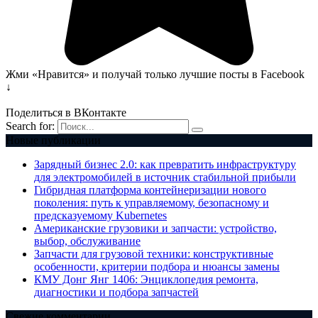
Жми «Нравится» и получай только лучшие посты в Facebook
↓
Поделиться в ВКонтакте
Search for:
Новые публикации
Зарядный бизнес 2.0: как превратить инфраструктуру
для электромобилей в источник стабильной прибыли
Гибридная платформа контейнеризации нового
поколения: путь к управляемому, безопасному и
предсказуемому Kubernetes
Американские грузовики и запчасти: устройство,
выбор, обслуживание
Запчасти для грузовой техники: конструктивные
особенности, критерии подбора и нюансы замены
КМУ Донг Янг 1406: Энциклопедия ремонта,
диагностики и подбора запчастей
Свежие комментарии