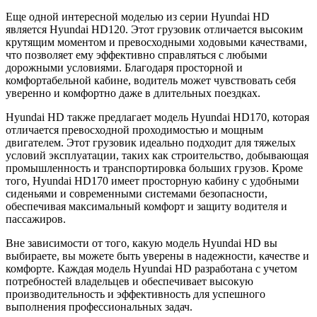
Еще одной интересной моделью из серии Hyundai HD
является Hyundai HD120. Этот грузовик отличается высоким
крутящим моментом и превосходными ходовыми качествами,
что позволяет ему эффективно справляться с любыми
дорожными условиями. Благодаря просторной и
комфортабельной кабине, водитель может чувствовать себя
уверенно и комфортно даже в длительных поездках.
Hyundai HD также предлагает модель Hyundai HD170, которая
отличается превосходной проходимостью и мощным
двигателем. Этот грузовик идеально подходит для тяжелых
условий эксплуатации, таких как строительство, добывающая
промышленность и транспортировка больших грузов. Кроме
того, Hyundai HD170 имеет просторную кабину с удобными
сиденьями и современными системами безопасности,
обеспечивая максимальный комфорт и защиту водителя и
пассажиров.
Вне зависимости от того, какую модель Hyundai HD вы
выбираете, вы можете быть уверены в надежности, качестве и
комфорте. Каждая модель Hyundai HD разработана с учетом
потребностей владельцев и обеспечивает высокую
производительность и эффективность для успешного
выполнения профессиональных задач.