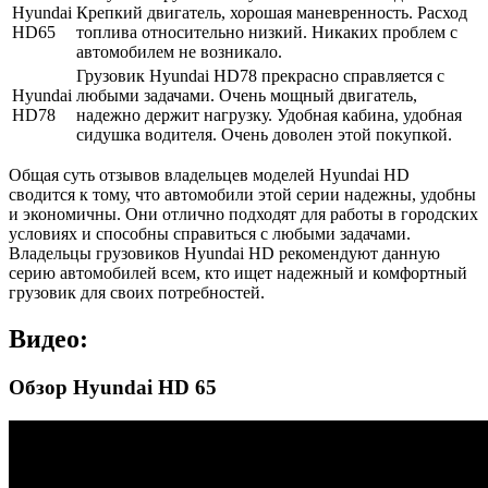
Hyundai
Крепкий двигатель, хорошая маневренность. Расход
HD65
топлива относительно низкий. Никаких проблем с
автомобилем не возникало.
Грузовик Hyundai HD78 прекрасно справляется с
Hyundai
любыми задачами. Очень мощный двигатель,
HD78
надежно держит нагрузку. Удобная кабина, удобная
сидушка водителя. Очень доволен этой покупкой.
Общая суть отзывов владельцев моделей Hyundai HD
сводится к тому, что автомобили этой серии надежны, удобны
и экономичны. Они отлично подходят для работы в городских
условиях и способны справиться с любыми задачами.
Владельцы грузовиков Hyundai HD рекомендуют данную
серию автомобилей всем, кто ищет надежный и комфортный
грузовик для своих потребностей.
Видео:
Обзор Hyundai HD 65