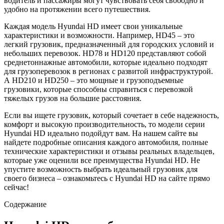
водитель и пассажиры могут чувствовать себя свободно и
удобно на протяжении всего путешествия.
Каждая модель Hyundai HD имеет свои уникальные
характеристики и возможности. Например, HD45 – это
легкий грузовик, предназначенный для городских условий и
небольших перевозок. HD78 и HD120 представляют собой
среднетоннажные автомобили, которые идеально подходят
для грузоперевозок в регионах с развитой инфраструктурой.
А HD210 и HD250 – это мощные и грузоподъемные
грузовики, которые способны справиться с перевозкой
тяжелых грузов на большие расстояния.
Если вы ищете грузовик, который сочетает в себе надежность,
комфорт и высокую производительность, то модели серии
Hyundai HD идеально подойдут вам. На нашем сайте вы
найдете подробные описания каждого автомобиля, полные
технические характеристики и отзывы реальных владельцев,
которые уже оценили все преимущества Hyundai HD. Не
упустите возможность выбрать идеальный грузовик для
своего бизнеса – ознакомьтесь с Hyundai HD на сайте прямо
сейчас!
Содержание