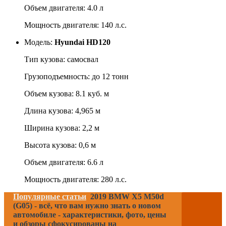
Объем двигателя: 4.0 л
Мощность двигателя: 140 л.с.
Модель:
Hyundai HD120
Тип кузова: самосвал
Грузоподъемность: до 12 тонн
Объем кузова: 8.1 куб. м
Длина кузова: 4,965 м
Ширина кузова: 2,2 м
Высота кузова: 0,6 м
Объем двигателя: 6.6 л
Мощность двигателя: 280 л.с.
Популярные статьи
2019 BMW X5 M50d
(G05) - всё, что вам нужно знать о новом
автомобиле - характеристики, фото, цены
и обзоры сфокусированы на