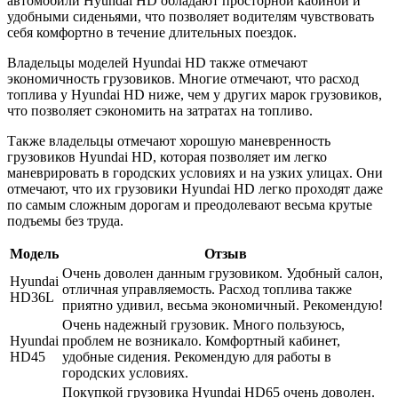
автомобили Hyundai HD обладают просторной кабиной и
удобными сиденьями, что позволяет водителям чувствовать
себя комфортно в течение длительных поездок.
Владельцы моделей Hyundai HD также отмечают
экономичность грузовиков. Многие отмечают, что расход
топлива у Hyundai HD ниже, чем у других марок грузовиков,
что позволяет сэкономить на затратах на топливо.
Также владельцы отмечают хорошую маневренность
грузовиков Hyundai HD, которая позволяет им легко
маневрировать в городских условиях и на узких улицах. Они
отмечают, что их грузовики Hyundai HD легко проходят даже
по самым сложным дорогам и преодолевают весьма крутые
подъемы без труда.
Модель
Отзыв
Очень доволен данным грузовиком. Удобный салон,
Hyundai
отличная управляемость. Расход топлива также
HD36L
приятно удивил, весьма экономичный. Рекомендую!
Очень надежный грузовик. Много пользуюсь,
Hyundai
проблем не возникало. Комфортный кабинет,
HD45
удобные сидения. Рекомендую для работы в
городских условиях.
Покупкой грузовика Hyundai HD65 очень доволен.