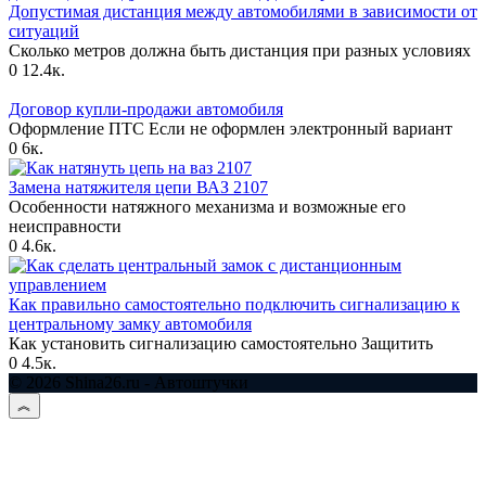
Допустимая дистанция между автомобилями в зависимости от
ситуаций
Сколько метров должна быть дистанция при разных условиях
0
12.4к.
Договор купли-продажи автомобиля
Оформление ПТС Если не оформлен электронный вариант
0
6к.
Замена натяжителя цепи ВАЗ 2107
Особенности натяжного механизма и возможные его
неисправности
0
4.6к.
Как правильно самостоятельно подключить сигнализацию к
центральному замку автомобиля
Как установить сигнализацию самостоятельно Защитить
0
4.5к.
© 2026 Shina26.ru - Автоштучки