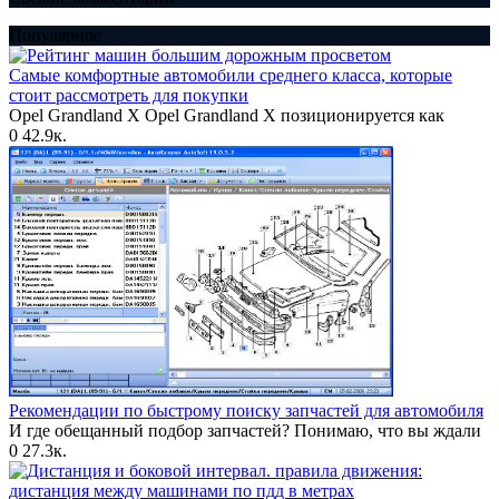
Популярное
Самые комфортные автомобили среднего класса, которые
стоит рассмотреть для покупки
Opel Grandland X Opel Grandland X позиционируется как
0
42.9к.
Рекомендации по быстрому поиску запчастей для автомобиля
И где обещанный подбор запчастей? Понимаю, что вы ждали
0
27.3к.