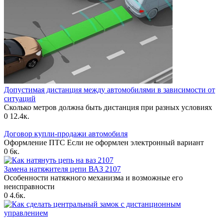
Допустимая дистанция между автомобилями в зависимости от
ситуаций
Сколько метров должна быть дистанция при разных условиях
0
12.4к.
Договор купли-продажи автомобиля
Оформление ПТС Если не оформлен электронный вариант
0
6к.
Замена натяжителя цепи ВАЗ 2107
Особенности натяжного механизма и возможные его
неисправности
0
4.6к.