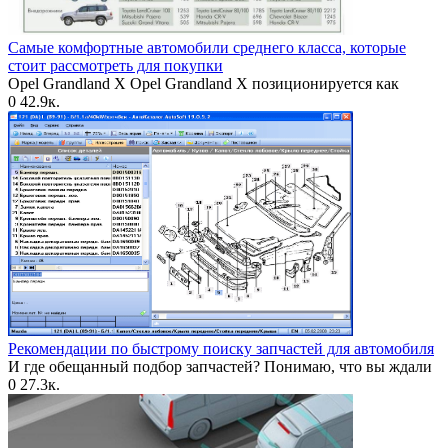
Самые комфортные автомобили среднего класса, которые
стоит рассмотреть для покупки
Opel Grandland X Opel Grandland X позиционируется как
0
42.9к.
Рекомендации по быстрому поиску запчастей для автомобиля
И где обещанный подбор запчастей? Понимаю, что вы ждали
0
27.3к.