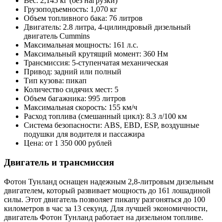
Вес: 2,145 кг (без нагрузки)
Грузоподъемность: 1,070 кг
Объем топливного бака: 76 литров
Двигатель: 2.8 литра, 4-цилиндровый дизельный
двигатель Cummins
Максимальная мощность: 161 л.с.
Максимальный крутящий момент: 360 Нм
Трансмиссия: 5-ступенчатая механическая
Привод: задний или полный
Тип кузова: пикап
Количество сидячих мест: 5
Объем багажника: 995 литров
Максимальная скорость: 155 км/ч
Расход топлива (смешанный цикл): 8.3 л/100 км
Система безопасности: ABS, EBD, ESP, воздушные
подушки для водителя и пассажира
Цена: от 1 350 000 рублей
Двигатель и трансмиссия
Фотон Тунланд оснащен надежным 2,8-литровым дизельным
двигателем, который развивает мощность до 161 лошадиной
силы. Этот двигатель позволяет пикапу разгоняться до 100
километров в час за 13 секунд. Для лучшей экономичности,
двигатель Фотон Тунланд работает на дизельном топливе.