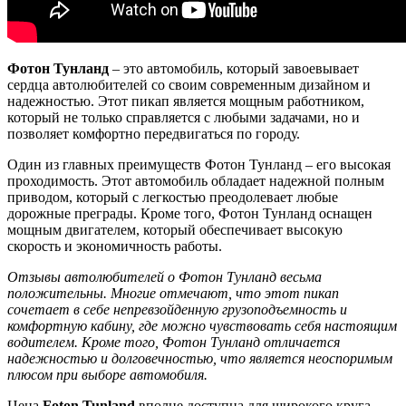
Фотон Тунланд
– это автомобиль, который завоевывает
сердца автолюбителей со своим современным дизайном и
надежностью. Этот пикап является мощным работником,
который не только справляется с любыми задачами, но и
позволяет комфортно передвигаться по городу.
Один из главных преимуществ Фотон Тунланд – его высокая
проходимость. Этот автомобиль обладает надежной полным
приводом, который с легкостью преодолевает любые
дорожные преграды. Кроме того, Фотон Тунланд оснащен
мощным двигателем, который обеспечивает высокую
скорость и экономичность работы.
Отзывы автолюбителей о Фотон Тунланд весьма
положительны. Многие отмечают, что этот пикап
сочетает в себе непревзойденную грузоподъемность и
комфортную кабину, где можно чувствовать себя настоящим
водителем. Кроме того, Фотон Тунланд отличается
надежностью и долговечностью, что является неоспоримым
плюсом при выборе автомобиля.
Цена
Foton Tunland
вполне доступна для широкого круга