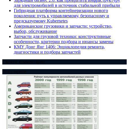
Зарядный бизнес 2.0: как превратить инфраструктуру
для электромобилей в источник стабильной прибыли
Гибридная платформа контейнеризации нового
поколения: путь к управляемому, безопасному и
предсказуемому Kubernetes
Американские грузовики и запчасти: устройство,
выбор, обслуживание
Запчасти для грузовой техники: конструктивные
особенности, критерии подбора и нюансы замены
КМУ Донг Янг 1406: Энциклопедия ремонта,
диагностики и подбора запчастей
Свежие комментарии
Популярное