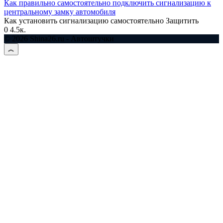
Как правильно самостоятельно подключить сигнализацию к
центральному замку автомобиля
Как установить сигнализацию самостоятельно Защитить
0
4.5к.
© 2026 Shina26.ru - Автоштучки