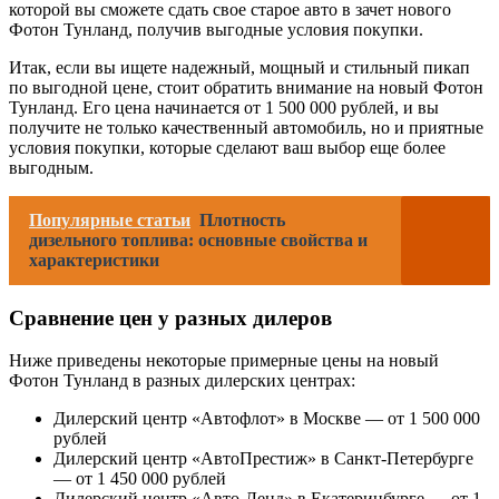
которой вы сможете сдать свое старое авто в зачет нового
Фотон Тунланд, получив выгодные условия покупки.
Итак, если вы ищете надежный, мощный и стильный пикап
по выгодной цене, стоит обратить внимание на новый Фотон
Тунланд. Его цена начинается от 1 500 000 рублей, и вы
получите не только качественный автомобиль, но и приятные
условия покупки, которые сделают ваш выбор еще более
выгодным.
Популярные статьи
Плотность
дизельного топлива: основные свойства и
характеристики
Сравнение цен у разных дилеров
Ниже приведены некоторые примерные цены на новый
Фотон Тунланд в разных дилерских центрах:
Дилерский центр «Автофлот» в Москве — от 1 500 000
рублей
Дилерский центр «АвтоПрестиж» в Санкт-Петербурге
— от 1 450 000 рублей
Дилерский центр «Авто-Ленд» в Екатеринбурге — от 1