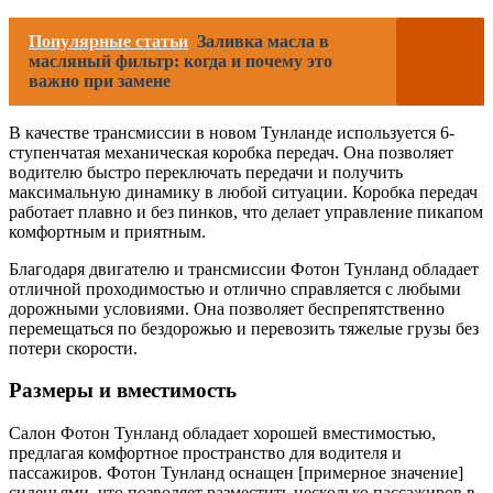
Популярные статьи
Заливка масла в
масляный фильтр: когда и почему это
важно при замене
В качестве трансмиссии в новом Тунланде используется 6-
ступенчатая механическая коробка передач. Она позволяет
водителю быстро переключать передачи и получить
максимальную динамику в любой ситуации. Коробка передач
работает плавно и без пинков, что делает управление пикапом
комфортным и приятным.
Благодаря двигателю и трансмиссии Фотон Тунланд обладает
отличной проходимостью и отлично справляется с любыми
дорожными условиями. Она позволяет беспрепятственно
перемещаться по бездорожью и перевозить тяжелые грузы без
потери скорости.
Размеры и вместимость
Салон Фотон Тунланд обладает хорошей вместимостью,
предлагая комфортное пространство для водителя и
пассажиров. Фотон Тунланд оснащен [примерное значение]
сиденьями, что позволяет разместить несколько пассажиров в