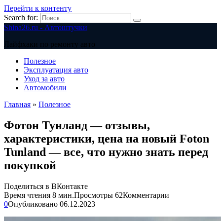
Перейти к контенту
Search for:
Shina26.ru - Автоштучки
Лайфхаки по ремонту авто
Полезное
Эксплуатация авто
Уход за авто
Автомобили
Главная
»
Полезное
Фотон Тунланд — отзывы,
характеристики, цена на новый Foton
Tunland — все, что нужно знать перед
покупкой
Поделиться в ВКонтакте
Время чтения
8 мин.
Просмотры
62
Комментарии
0
Опубликовано
06.12.2023