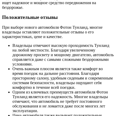
ищет надежное и мощное средство передвижения на
бездорожье.
Положительные отзывы
При выборе нового автомобиля Фотон Тунланд, многие
владельцы оставляют положительные отзывы о его
характеристиках, цене и качестве.
Владельцы отмечают высокую проходимость Тунланд
на любой местности. Благодаря увеличенному
дорожному просвету и мощному двигателю, автомобиль
справляется даже с самыми сложными бездорожными
условиями.
Очень важным плюсом является также комфорт во
время поездок на дальние расстояния. Благодаря
просторному салону, удобным сиденьям и современным
системам безопасности, владельцы ощущают себя
комфортно в течение всей поездки.
Одним из ключевых преимуществ автомобиля Фотон
Тунланд является его надежность. Многие владельцы
отмечают, что автомобиль не требует постоянного
обслуживания и не ломается даже после многих лет
эксплуатации.
Цена автомобиля также вызывает положительные