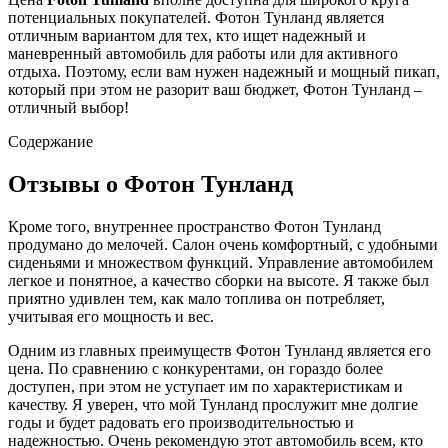
потенциальных покупателей. Фотон Тунланд является
отличным вариантом для тех, кто ищет надежный и
маневренный автомобиль для работы или для активного
отдыха. Поэтому, если вам нужен надежный и мощный пикап,
который при этом не разорит ваш бюджет, Фотон Тунланд –
отличный выбор!
Содержание
Отзывы о Фотон Тунланд
Кроме того, внутреннее пространство Фотон Тунланд
продумано до мелочей. Салон очень комфортный, с удобными
сиденьями и множеством функций. Управление автомобилем
легкое и понятное, а качество сборки на высоте. Я также был
приятно удивлен тем, как мало топлива он потребляет,
учитывая его мощность и вес.
Одним из главных преимуществ Фотон Тунланд является его
цена. По сравнению с конкурентами, он гораздо более
доступен, при этом не уступает им по характеристикам и
качеству. Я уверен, что мой Тунланд прослужит мне долгие
годы и будет радовать его производительностью и
надежностью. Очень рекомендую этот автомобиль всем, кто