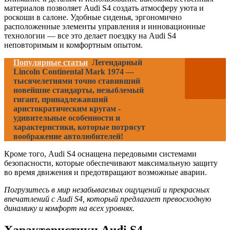
материалов позволяет Audi S4 создать атмосферу уюта и
роскоши в салоне. Удобные сиденья, эргономично
расположенные элементы управления и инновационные
технологии — все это делает поездку на Audi S4
неповторимым и комфортным опытом.
Популярные статьи
Легендарный
Lincoln Continental Mark 1974 —
тысячелетиями точно ставивший
новейшие стандарты, незыблемый
гигант, принадлежавший
аристократическим кругам -
удивительные особенности и
характеристики, которые потрясут
воображение автолюбителей!
Кроме того, Audi S4 оснащена передовыми системами
безопасности, которые обеспечивают максимальную защиту
во время движения и предотвращают возможные аварии.
Погрузитесь в мир незабываемых ощущений и прекрасных
впечатлений с Audi S4, который предлагает превосходную
динамику и комфорт на всех уровнях.
Характеристики Audi S4