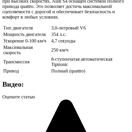
при высоких скоростях, Audi S4 оснащен системой полного
привода quattro. Это позволяет достичь максимальной
сцепляемости с дорогой и обеспечивает безопасность и
комфорт в любых условиях.
Тип двигателя
3,0-литровый V6
Мощность двигателя
354 л.с.
Ускорение 0-100 км/ч
4,7 секунды
Максимальная
250 км/ч
скорость
8-ступенчатая автоматическая
Трансмиссия
Tiptronic
Привод
Полный (quattro)
Видео:
Оцените статью