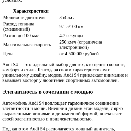
условиях.
Характеристики
Мощность двигателя
354 л.с.
Расход топлива
9.1 л/100 км
(смешанный)
Разгон до 100 км/ч
4.7 секунды
250 км/ч (ограничена
Максимальная скорость
электроникой)
Цена
от 4 500 000 рублей
Audi S4 — это идеальный выбор для тех, кто ценит скорость,
комфорт и стиль. Благодаря своим характеристикам и
уникальному дизайну, модель Audi S4 привлекает внимание и
вызывает восторг у любителей спортивных автомобилей.
Элегантность в сочетании с мощью
Автомобиль Audi S4 воплощает гармоничное соединение
элегантности и мощи. Внешний дизайн этой модели, с ярко
выраженными линиями и динамичной формой, впечатляет
своей элегантностью и привлекательностью.
Под капотом Audi S4 располагается мощный двигатель,