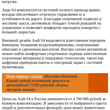
нагрузке.
Ауди S4 комплектуется системой полного привода quattro,
которая обеспечивает отличную управляемость и
устойчивость на дороге. Благодаря спортивной подвеске и
жесткому шасси, автомобиль обладает точной реакцией на
управление и позволяет комфортно проходить повороты с
большой скоростью.
Внешний дизайн Audi S4 выделяется агрессивным передним
бампером, большими воздухозаборниками, спортивными
обвесами и сдвоенным выхлопом. Внутри салона автомобиля
можно найти комфортные спортивные сиденья, качественные
отделочные материалы и передовую технологию, такую как
цифровая приборная панель и сенсорный экран с системой
мультимедиа.
Популярные статьи
Mercedes-Maybach.
Какой самый маленький двигатель
автомобиля? ТОП рейтинг объема
моторов машин
Цены на Audi S4 в России начинаются от 4 700 000 рублей за
базовую комплектацию. В зависимости от выбранного пакета
опций и дополнительных функций, цена может значительно