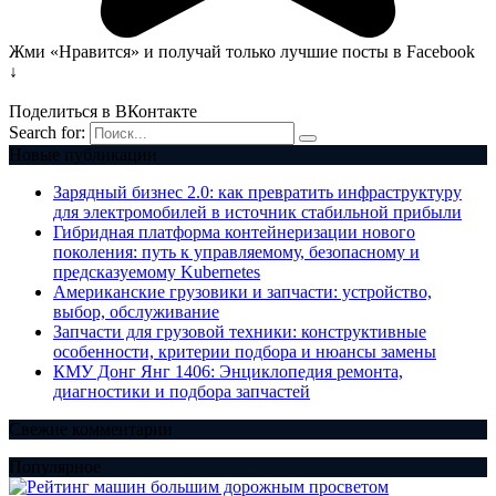
Жми «Нравится» и получай только лучшие посты в Facebook
↓
Поделиться в ВКонтакте
Search for:
Новые публикации
Зарядный бизнес 2.0: как превратить инфраструктуру
для электромобилей в источник стабильной прибыли
Гибридная платформа контейнеризации нового
поколения: путь к управляемому, безопасному и
предсказуемому Kubernetes
Американские грузовики и запчасти: устройство,
выбор, обслуживание
Запчасти для грузовой техники: конструктивные
особенности, критерии подбора и нюансы замены
КМУ Донг Янг 1406: Энциклопедия ремонта,
диагностики и подбора запчастей
Свежие комментарии
Популярное