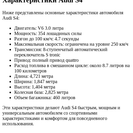
Ниже представлены основные характеристики автомобиля
Audi S4:
Двигатель: V6 3.0 литра
Мощность: 354 лошадиных силы
Разгон до 100 км/ч: 4.7 секунды
Максимальная скорость: ограничена на уровне 250 км/ч
Трансмиссия: 8-ступенчатый автоматический
переключатель S tronic
Привод: полный привод quattro
Расход топлива в смешанном цикле: около 8.7 литров на
100 километров
Длина: 4,721 метра
Ширина: 1,847 метра
Высота: 1,404 метра
Колесная база: 2,825 метра
Объем багажника: 460 литров
Эти характеристики делают Audi S4 быстрым, мощным и
универсальным автомобилем со спортивными
характеристиками и комфортом для повседневного
использования.