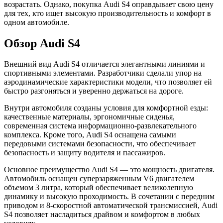
возрастать. Однако, покупка Audi S4 оправдывает свою цену
для тех, кто ищет высокую производительность и комфорт в
одном автомобиле.
Обзор Audi S4
Внешний вид Audi S4 отличается элегантными линиями и
спортивными элементами. Разработчики сделали упор на
аэродинамические характеристики модели, что позволяет ей
быстро разгоняться и уверенно держаться на дороге.
Внутри автомобиля созданы условия для комфортной езды:
качественные материалы, эргономичные сиденья,
современная система информационно-развлекательного
комплекса. Кроме того, Audi S4 оснащена самыми
передовыми системами безопасности, что обеспечивает
безопасность и защиту водителя и пассажиров.
Основное преимущество Audi S4 — это мощность двигателя.
Автомобиль оснащен суперзаряженным V6 двигателем
объемом 3 литра, который обеспечивает великолепную
динамику и высокую проходимость. В сочетании с передним
приводом и 8-скоростной автоматической трансмиссией, Audi
S4 позволяет насладиться драйвом и комфортом в любых