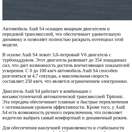
Автомобиль Audi S4 оснащен мощным двигателем и
передовой трансмиссией, что обеспечивает удивительную
динамику и позволяет полностью раскрыть потенциал этой
модели.
В основе Audi S4 лежит 3,0-литровый V6 двигатель с
турбонаддувом. Этот двигатель развивает до 354 лошадиных
сил, что дает возможность достичь впечатляющих показателей
ускорения. С 0 до 100 км/ч автомобиль Audi S4 способен
разгоняться за 4,7 секунды, а максимальная скорость
составляет 250 км/ч, что является ограничением электроники.
Двигатель Audi S4 работает в комбинации с
восьмиступенчатой автоматической трансмиссией Tiptronic.
Эта передача обеспечивает плавные и быстрые переключения
с оптимальным уровнем эффективности. Кроме того, у Audi
S4 есть возможность ручного переключения, что позволяет
водителю выбрать самый комфортный и динамичный режим.
Для обеспечения наилучшей управляемости и стабильности