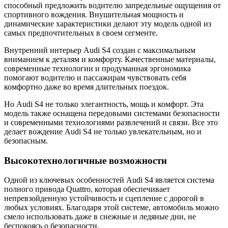
способный предложить водителю запредельные ощущения от
спортивного вождения. Внушительная мощность и
динамические характеристики делают эту модель одной из
самых предпочтительных в своем сегменте.
Внутренний интерьер Audi S4 создан с максимальным
вниманием к деталям и комфорту. Качественные материалы,
современные технологии и продуманная эргономика
помогают водителю и пассажирам чувствовать себя
комфортно даже во время длительных поездок.
Но Audi S4 не только элегантность, мощь и комфорт. Эта
модель также оснащена передовыми системами безопасности
и современными технологиями развлечений и связи. Все это
делает вождение Audi S4 не только увлекательным, но и
безопасным.
Высокотехнологичные возможности
Одной из ключевых особенностей Audi S4 является система
полного привода Quattro, которая обеспечивает
непревзойденную устойчивость и сцепление с дорогой в
любых условиях. Благодаря этой системе, автомобиль можно
смело использовать даже в снежные и ледяные дни, не
беспокоясь о безопасности.