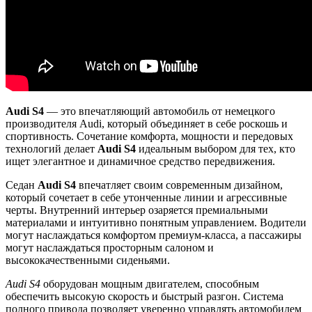
Audi S4
— это впечатляющий автомобиль от немецкого
производителя Audi, который объединяет в себе роскошь и
спортивность. Сочетание комфорта, мощности и передовых
технологий делает
Audi S4
идеальным выбором для тех, кто
ищет элегантное и динамичное средство передвижения.
Седан
Audi S4
впечатляет своим современным дизайном,
который сочетает в себе утонченные линии и агрессивные
черты. Внутренний интерьер озаряется премиальными
материалами и интуитивно понятным управлением. Водители
могут наслаждаться комфортом премиум-класса, а пассажиры
могут наслаждаться просторным салоном и
высококачественными сиденьями.
Audi S4
оборудован мощным двигателем, способным
обеспечить высокую скорость и быстрый разгон. Система
полного привода позволяет уверенно управлять автомобилем