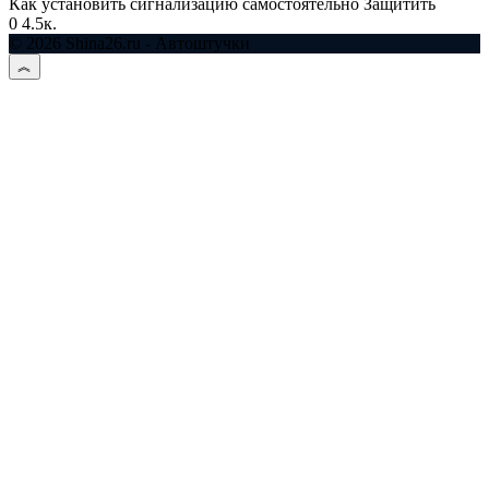
Как установить сигнализацию самостоятельно Защитить
0
4.5к.
© 2026 Shina26.ru - Автоштучки