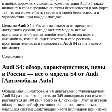
в любых дорожных условиях. Комплектация
Audi S4
также
включает в себя передовые системы безопасности и комфорта,
так что вы можете быть уверены в своей безопасности и
удовольствии при каждой поездке.
Цены на
Audi S4
в России начинаются от предельно
доступного уровня, что делает эту модель весьма
привлекательной для автолюбителей. Если вы ищете
автомобиль, который будет сочетать в себе роскошь,
производительность и надежность,
Audi S4
стоит вашего
внимания.
Содержание
Audi S4: обзор, характеристики, цены
в России — все о модели S4 от Audi
[Автомобили Auto]
Оснащенная 3,0-литровым V6 двигателем с турбонаддувом,
Audi S4 развивает мощность до 349 лошадиных сил и может
разгоняться до 100 км/ч всего за 4,7 секунды. Этот двигатель
обладает высокой эффективностью и экономичностью,
благодаря системе деактивации части цилиндров при низкой